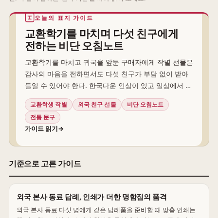
오늘의 표지 가이드
교환학기를 마치며 다섯 친구에게
전하는 비단 오침노트
교환학기를 마치고 귀국을 앞둔 구매자에게 작별 선물은
감사의 마음을 전하면서도 다섯 친구가 부담 없이 받아
들일 수 있어야 한다. 한국다운 인상이 있고 일상에서 쓸
수 있는 문구류라면 그 조건에 가까워진다. 이때 후보로
교환학생 작별
외국 친구 선물
비단 오침노트
떠오르는 것이 ‘비단으로 만든 전통 오침노트-청색’이다.
전통 문구
가이드 읽기
→
기준으로 고른 가이드
외국 본사 동료 답례, 인쇄가 더한 명함집의 품격
외국 본사 동료 다섯 명에게 같은 답례품을 준비할 때 맞춤 인쇄는