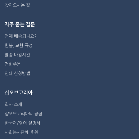
찾아오시는 길
자주 묻는 질문
언제 배송되나요?
환불, 교환 규정
발송 마감시간
전화주문
인쇄 신청방법
샵오브코리아
회사 소개
샵오브코리아의 장점
한국어/영어 설명서
사회봉사단체 후원