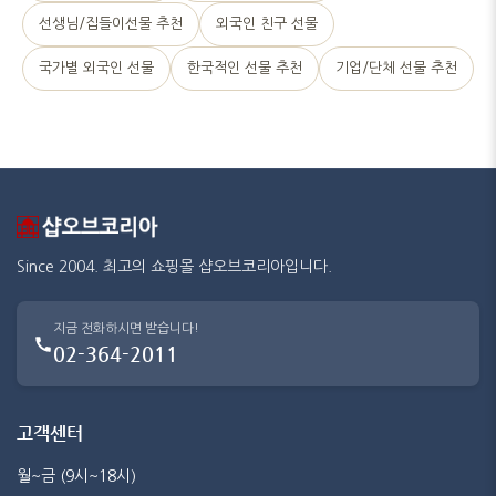
선생님/집들이선물 추천
외국인 친구 선물
국가별 외국인 선물
한국적인 선물 추천
기업/단체 선물 추천
Since 2004. 최고의 쇼핑몰 샵오브코리아입니다.
지금 전화하시면 받습니다!
02-364-2011
고객센터
월~금 (9시~18시)