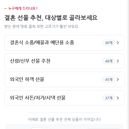
누구에게 드리나요?
결혼 선물 추천, 대상별로 골라보세요
받는 분에 맞춰 좁혀 보면 고르기가 훨씬 쉬워요.
결혼식 소품/예물과 예단용 소품
40개
신랑/신부 선물 추천
48개
외국인 하객 선물
45개
외국인 사돈/처가/시댁 선물
37개
아래로 결혼 선물 추천 전체 상품이 이어집니다