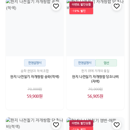
이벤트 할인상품
-19% 할인
한영설명서
한영설명서
엄선
송학 문양과 적색 조합
한지 위에 자개와 옻칠
한지 나전칠기 자개쌍합 송학(적색)
한지 나전칠기 자개쌍합 당초나비
(자색)
70,000원
70,000원
59,900원
56,905원
이벤트 할인상품
-21% 할인