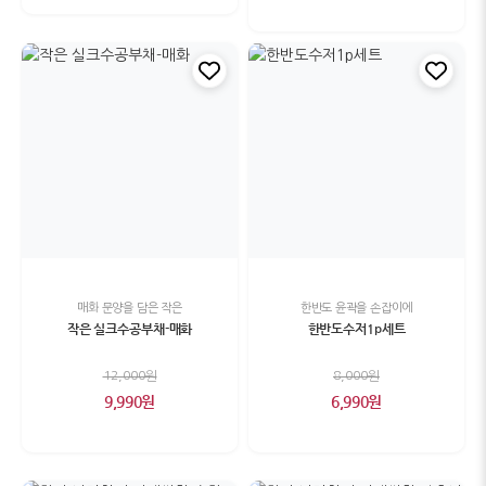
매화 문양을 담은 작은
한반도 윤곽을 손잡이에
작은 실크수공부채-매화
한반도수저1p세트
12,000원
8,000원
9,990원
6,990원