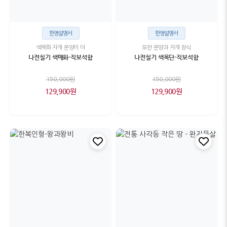
한영설명서
한영설명서
색매화 자개 문양이 더
모란 문양과 자개 장식
나전칠기 색매화-직보석함
나전칠기 색목단-직보석함
150,000원
150,000원
129,900원
129,900원