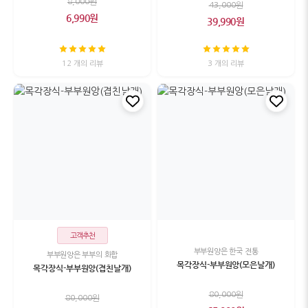
8,000원
43,000원
6,990원
39,990원
12 개의 리뷰
3 개의 리뷰
고객추천
부부원앙은 한국 전통
부부원앙은 부부의 화합
목각장식-부부원앙(모은날개)
목각장식-부부원앙(겹친날개)
80,000원
80,000원