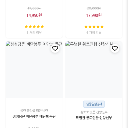
17,000원
20,000원
14,990원
17,990원
1 개의 리뷰
4 개의 리뷰
영중일설명서
목단 문양을 담은 비단
황토로 빚은 신랑신부
정성담은 비단봉투-예단보 목단
특별한 황토인형-신랑신부