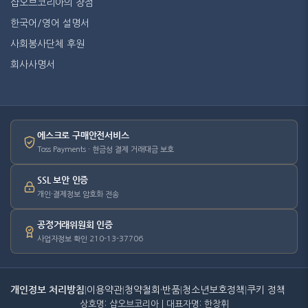
샵오브코리아의 장점
한국어/영어 설명서
사회봉사단체 후원
회사사명서
에스크로 구매안전서비스
Toss Payments · 현금성 결제 거래대금 보호
SSL 보안 인증
개인·결제정보 암호화 전송
공정거래위원회 인증
사업자정보 확인 210-13-37706
개인정보 처리방침
|
이용약관
|
청약철회·반품
|
청소년보호정책
|
쿠키 정책
상호명: 샵오브코리아 | 대표자명: 한창휘