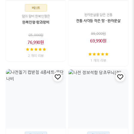
베스트
완자문살을 담은 전통
왕과 왕비 한복인형은
전통 사각등 작은 땅 - 완자문살
한복인형-왕과왕비
99,000원
85,000원
69,990원
76,990원
2 개의 리뷰
1 개의 리뷰