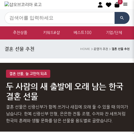
0
추천상품
키워드#샵
베스트100
기업/단체
결혼 선물 추천
결혼 선물 추천
HOME
운영자 추천
결혼 선물, 늘 고민이 되죠
두 사람의 새 출발에 오래 남는 한국
결혼 선물
결혼 선물은 신랑신부가 함께 쓰거나 새집에 오래 둘 수 있을 때 의미가
남습니다. 한복 신랑신부 인형, 은은한 전통 조명, 수저와 잔 세트처럼
한국의 혼례와 생활 문화를 담은 선물을 용도별로 골랐습니다.