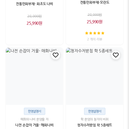
전통민화부채-모란도
전통민화부채- 화조도 나비
28,000원
28,000원
25,990원
25,990원
2 개의 리뷰
한영설명서
한영설명서
매화와 나비 문양을 자
학 문양과 청자의 비취
나전 손잡이 거울- 매화나비
청자수저받침 학 5종세트