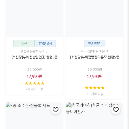
엄선
한영설명서
한영설명서
연꽃을 응용한 누비 컵
누비 컵받침은 천을 여
[소산당]누비컵받침연꽃-원형5종
[소산당]누비컵받침마름모-원형5종
20,000원
20,000원
17,990원
17,990원
49 개의 리뷰
21 개의 리뷰