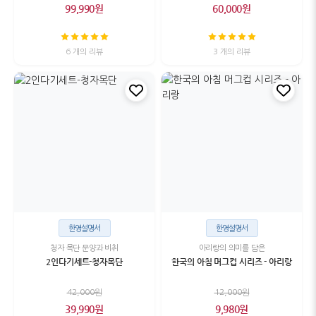
99,990원
60,000원
6 개의 리뷰
3 개의 리뷰
한영설명서
한영설명서
청자 목단 문양과 비취
아리랑의 의미를 담은
2인다기세트-청자목단
한국의 아침 머그컵 시리즈 - 아리랑
42,000원
12,000원
39,990원
9,980원