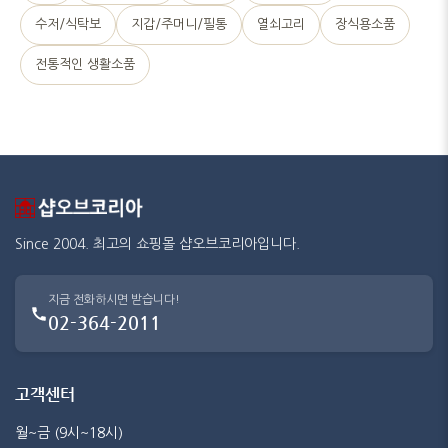
수저/식탁보
지갑/주머니/필통
열쇠고리
장식용소품
전통적인 생활소품
Since 2004. 최고의 쇼핑몰 샵오브코리아입니다.
지금 전화하시면 받습니다!
02-364-2011
고객센터
월~금 (9시~18시)