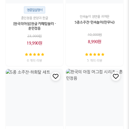
영중일설명서
민속놀이 장면을 귀여운
훈민정음 문양과 한글
5종소주잔-민속놀이(민무늬)
[한국의아침]한글 카페텀블러 -
훈민정음
10,000원
23,000원
8,990원
19,990원
6 개의 리뷰
5 개의 리뷰