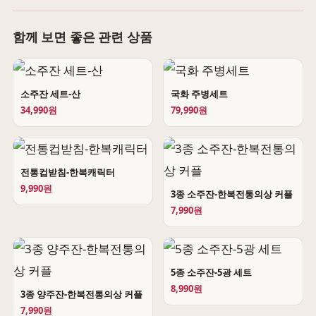
함께 보면 좋은 관련 상품
소주잔 세트-산
국화 주병세트
34,990원
79,990원
전통컵받침-한복캐릭터
9,990원
3종 소주잔-한복전통의상 커플
7,990원
5종 소주잔-5광 세트
8,990원
3종 양주잔-한복전통의상 커플
7,990원