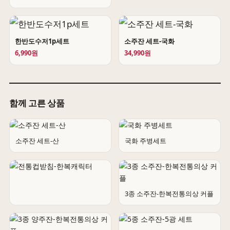
한반도수저1p세트
소주잔 세트-국화
6,990원
34,990원
함께 고른 상품
소주잔 세트-산
국화 주병세트
3종 소주잔-한복전통의상 커플
전통컵받침-한복캐릭터