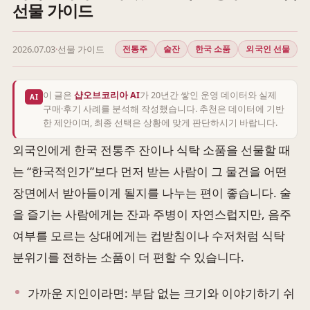
선물 가이드
2026.07.03
·
선물 가이드
전통주
술잔
한국 소품
외국인 선물
이 글은
샵오브코리아 AI
가 20년간 쌓인 운영 데이터와 실제
AI
구매·후기 사례를 분석해 작성했습니다. 추천은 데이터에 기반
한 제안이며, 최종 선택은 상황에 맞게 판단하시기 바랍니다.
외국인에게 한국 전통주 잔이나 식탁 소품을 선물할 때
는 “한국적인가”보다 먼저 받는 사람이 그 물건을 어떤
장면에서 받아들이게 될지를 나누는 편이 좋습니다. 술
을 즐기는 사람에게는 잔과 주병이 자연스럽지만, 음주
여부를 모르는 상대에게는 컵받침이나 수저처럼 식탁
분위기를 전하는 소품이 더 편할 수 있습니다.
가까운 지인이라면: 부담 없는 크기와 이야기하기 쉬