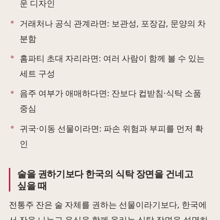
운 디자인
거래처나 공식 관계라면: 보관성, 포장감, 문양의 차
분함
홈파티 초대 자리라면: 여러 사람이 함께 볼 수 있는
세트 구성
음주 여부가 애매하다면: 잔보다 컵받침·식탁 소품
중심
귀국·이동 선물이라면: 파손 위험과 부피를 먼저 확
인
술을 권하기보다 한국의 식탁 장면을 건네고
싶을 때
전통주 잔은 술 자체를 권하는 선물이라기보다, 한국에
서 잔을 나누고 음식을 함께 올리는 식탁 장면을 설명하