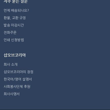
자주 묻는 질문
언제 배송되나요?
환불, 교환 규정
발송 마감시간
전화주문
인쇄 신청방법
샵오브코리아
회사 소개
샵오브코리아의 장점
한국어/영어 설명서
사회봉사단체 후원
회사사명서