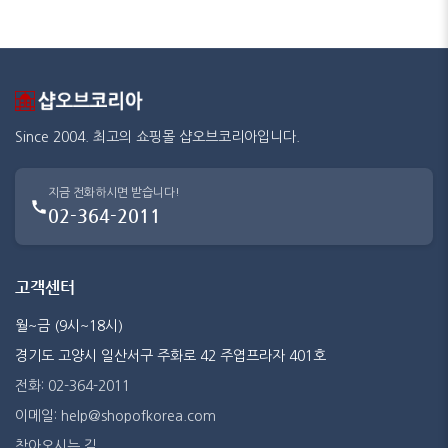
Since 2004. 최고의 쇼핑몰 샵오브코리아입니다.
지금 전화하시면 받습니다!
02-364-2011
고객센터
월~금 (9시~18시)
경기도 고양시 일산서구 주화로 42 주엽프라자 401호
전화: 02-364-2011
이메일: help@shopofkorea.com
찾아오시는 길