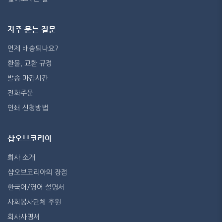
자주 묻는 질문
언제 배송되나요?
환불, 교환 규정
발송 마감시간
전화주문
인쇄 신청방법
샵오브코리아
회사 소개
샵오브코리아의 장점
한국어/영어 설명서
사회봉사단체 후원
회사사명서