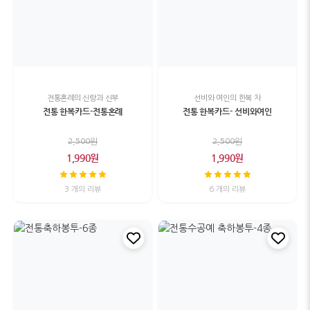
전통혼례의 신랑과 신부
선비와 여인의 한복 차
전통 한복카드-전통혼례
전통 한복카드- 선비와여인
2,500원
2,500원
1,990원
1,990원
3 개의 리뷰
6 개의 리뷰