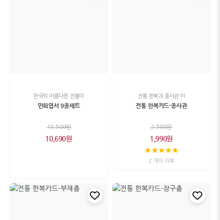
한국의 아름다운 전통미
전통 한복과 종사관 이
민화엽서 9종세트
전통 한복카드-종사관
13,500원
2,500원
10,690원
1,990원
2 개의 리뷰