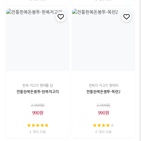
한복 저고리 형태를 담
한복의 저고리 형태와
전통한복돈봉투-한복저고리
전통한복돈봉투-목련2
2,000원
2,000원
990원
990원
4 개의 리뷰
4 개의 리뷰