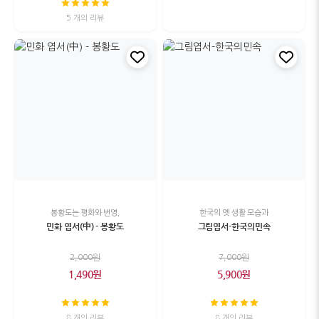
5 개의 리뷰
봉황도는 평화와 번영,
한국의 옛 생활 모습과
민화 엽서(中) - 봉황도
그림엽서-한국의민속
2,000원
7,000원
1,490원
5,900원
8 개의 리뷰
8 개의 리뷰