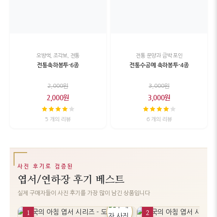
오방색, 조각보, 전통
전통 문양과 금박 포인
전통축하봉투-6종
전통수공예 축하봉투-4종
2,000원
3,000원
2,000원
3,000원
5 개의 리뷰
6 개의 리뷰
사진 후기로 검증된
엽서/연하장 후기 베스트
실제 구매자들이 사진 후기를 가장 많이 남긴 상품입니다
1
2