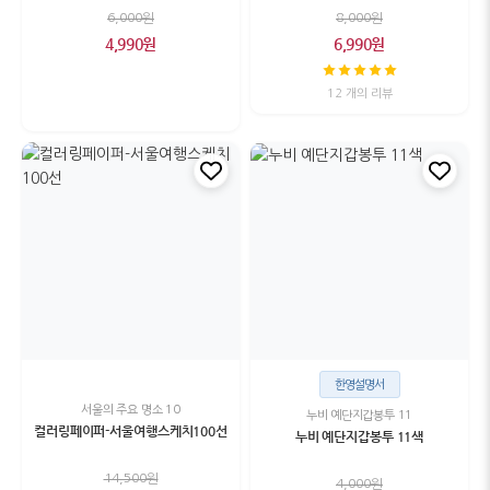
6,000원
8,000원
4,990원
6,990원
12 개의 리뷰
한영설명서
서울의 주요 명소 10
누비 예단지갑봉투 11
컬러링페이퍼-서울여행스케치100선
누비 예단지갑봉투 11색
14,500원
4,000원