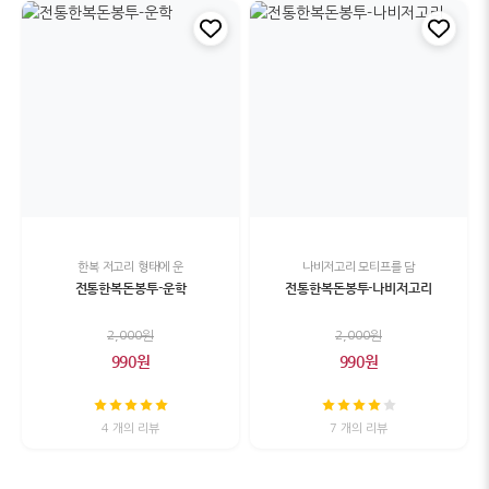
한복 저고리 형태에 운
나비저고리 모티프를 담
전통한복돈봉투-운학
전통한복돈봉투-나비저고리
2,000원
2,000원
990원
990원
4 개의 리뷰
7 개의 리뷰