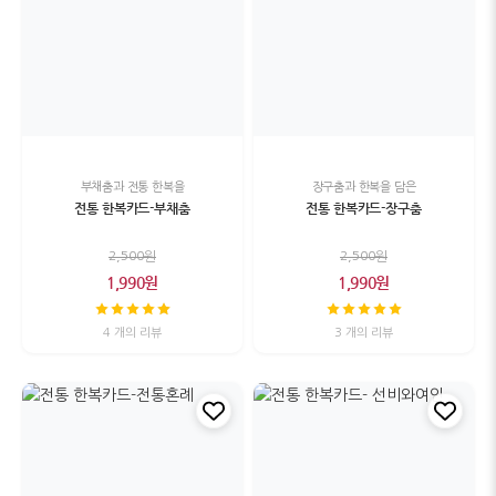
부채춤과 전통 한복을
장구춤과 한복을 담은
전통 한복카드-부채춤
전통 한복카드-장구춤
2,500원
2,500원
1,990원
1,990원
4 개의 리뷰
3 개의 리뷰