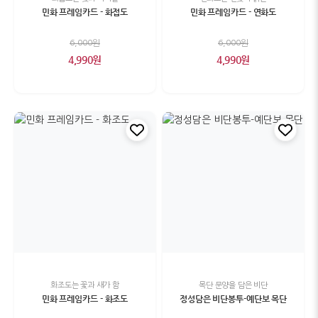
민화 프레임카드 - 화접도
민화 프레임카드 - 연화도
6,000원
6,000원
4,990원
4,990원
화조도는 꽃과 새가 함
목단 문양을 담은 비단
민화 프레임카드 - 화조도
정성담은 비단봉투-예단보 목단