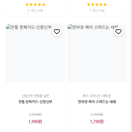
5 개의 리뷰
7 개의 리뷰
신랑신부 한복을 담은
복이 스며드는 새해 문
전통 한복카드-신랑신부
연하장-복이 스며드는 새해
2,500원
2,000원
1,990원
1,790원