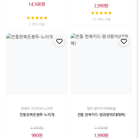
14,500원
2,990원
10 개의 리뷰
2 개의 리뷰
한복의 저고리와 노리개
왕과 왕비의 대례복을
전통한복돈봉투-노리개
전통 한복카드-왕과왕비(대례복)
2,000원
2,500원
990원
1,990원