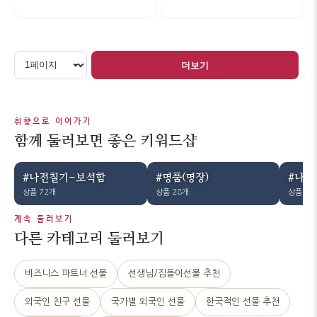
더보기
취향으로 이어가기
함께 둘러보면 좋은 키워드샵
#나전칠기-보석함
#명품(명장)
#나전
상품 72개
상품 28개
상품 15
계속 둘러보기
다른 카테고리 둘러보기
비즈니스 파트너 선물
선생님/집들이선물 추천
외국인 친구 선물
국가별 외국인 선물
한국적인 선물 추천