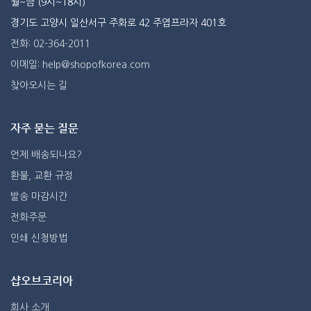
월~금 (9시~18시)
경기도 고양시 일산서구 주화로 42 주엽프라자 401호
전화: 02-364-2011
이메일: help@shopofkorea.com
찾아오시는 길
자주 묻는 질문
언제 배송되나요?
환불, 교환 규정
발송 마감시간
전화주문
인쇄 신청방법
샵오브코리아
회사 소개