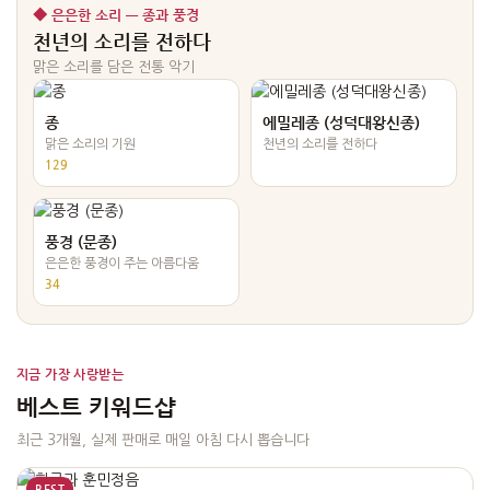
◆ 은은한 소리 — 종과 풍경
천년의 소리를 전하다
맑은 소리를 담은 전통 악기
종
에밀레종 (성덕대왕신종)
맑은 소리의 기원
천년의 소리를 전하다
129
풍경 (문종)
은은한 풍경이 주는 아름다움
34
지금 가장 사랑받는
베스트 키워드샵
최근 3개월, 실제 판매로 매일 아침 다시 뽑습니다
BEST