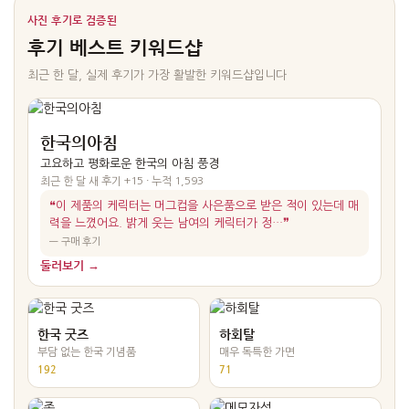
사진 후기로 검증된
후기 베스트 키워드샵
최근 한 달, 실제 후기가 가장 활발한 키워드샵입니다
한국의아침
고요하고 평화로운 한국의 아침 풍경
최근 한 달 새 후기 +15 · 누적 1,593
❝이 제품의 케릭터는 머그컵을 사은품으로 받은 적이 있는데 매
력을 느꼈어요. 밝게 웃는 남여의 케릭터가 정…❞
― 구매 후기
둘러보기 →
한국 굿즈
하회탈
부담 없는 한국 기념품
매우 독특한 가면
192
71