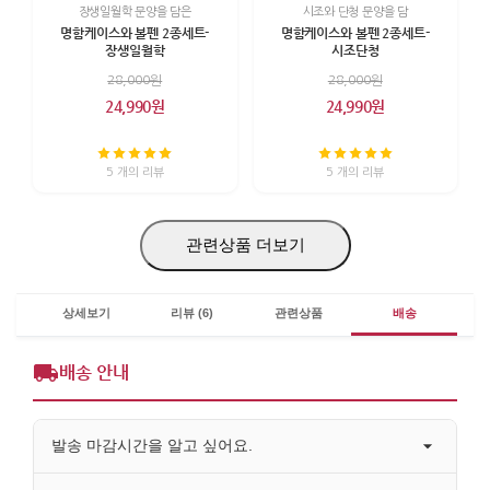
장생일월학 문양을 담은
시조와 단청 문양을 담
명함케이스와 볼펜 2종세트-
명함케이스와 볼펜 2종세트-
장생일월학
시조단청
28,000원
28,000원
24,990원
24,990원
5 개의 리뷰
5 개의 리뷰
관련상품 더보기
상세보기
리뷰 (6)
관련상품
배송
배송 안내
발송 마감시간을 알고 싶어요.