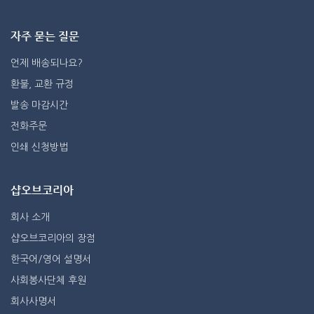
자주 묻는 질문
언제 배송되나요?
환불, 교환 규정
발송 마감시간
전화주문
인쇄 신청방법
샵오브코리아
회사 소개
샵오브코리아의 장점
한국어/영어 설명서
사회봉사단체 후원
회사사명서