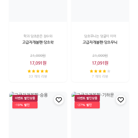
학과 당초문은 장수와
당초무늬는 덩굴이 이어
고급자개볼펜-당초학
고급자개볼펜-당초무늬
21,000원
21,000원
17,091원
17,091원
33 개의 리뷰
7 개의 리뷰
이벤트 할인상품
이벤트 할인상품
-19% 할인
-27% 할인