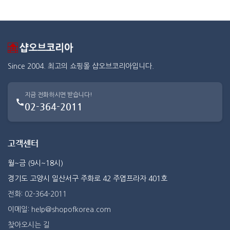
Since 2004. 최고의 쇼핑몰 샵오브코리아입니다.
지금 전화하시면 받습니다!
02-364-2011
고객센터
월~금 (9시~18시)
경기도 고양시 일산서구 주화로 42 주엽프라자 401호
전화: 02-364-2011
이메일: help@shopofkorea.com
찾아오시는 길