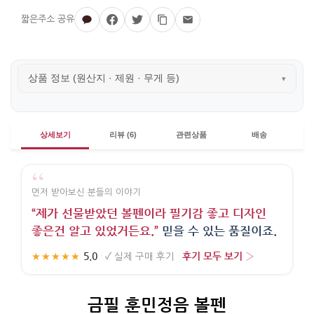
상품 정보 (원산지 · 제원 · 무게 등)
▾
상세보기
리뷰 (6)
관련상품
배송
“
먼저 받아보신 분들의 이야기
“제가 선물받았던 볼펜이라 필기감 좋고 디자인
좋은건 알고 있었거든요.”
믿을 수 있는 품질이죠.
5.0
후기 모두 보기 ›
★★★★★
·
✓
실제 구매 후기
·
금필 훈민정음 볼펜