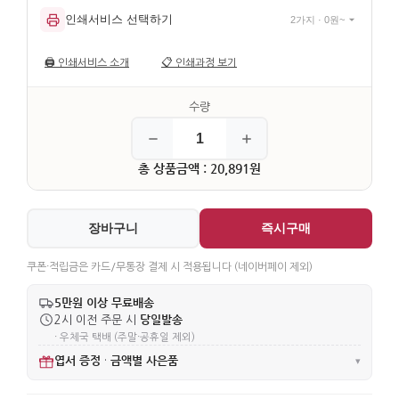
인쇄서비스 선택하기
2가지 · 0원~
🖨️
인쇄서비스 소개
📋
인쇄과정 보기
총 상품금액 : 20,891원
장바구니
즉시구매
쿠폰·적립금은 카드/무통장 결제 시 적용됩니다 (네이버페이 제외)
5만원 이상 무료배송
당일발송
2시 이전 주문 시
· 우체국 택배 (주말·공휴일 제외)
엽서 증정
금액별 사은품
·
▾