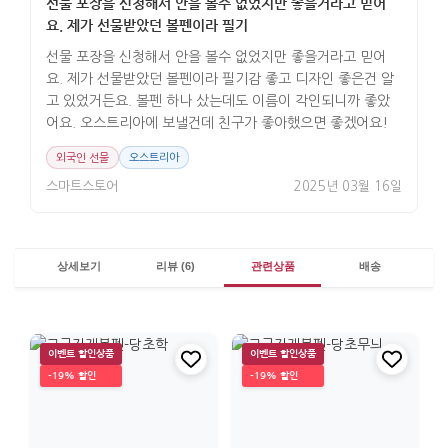
선물 포장을 신청해서 안을 볼수 없었지만 좋을거라고 믿어
요. 제가 선물받았던 볼펜이라 필기
선물 포장을 신청해서 안을 볼수 없었지만 좋을거라고 믿어
요. 제가 선물받았던 볼펜이라 필기감 좋고 디자인 좋은건 알
고 있었거든요. 볼펜 하나 샀는데도 이름이 각인되니까 좋았
어요. 오스트리아에 보낼건데 친구가 좋아했으면 좋겠어요!
외국인 선물
오스트리아
스마트스토어
2025년 03월 16일
상세보기
리뷰 (6)
관련상품
배송
이벤트 할인상품
이벤트 할인상품
-19% 할인
-19% 할인