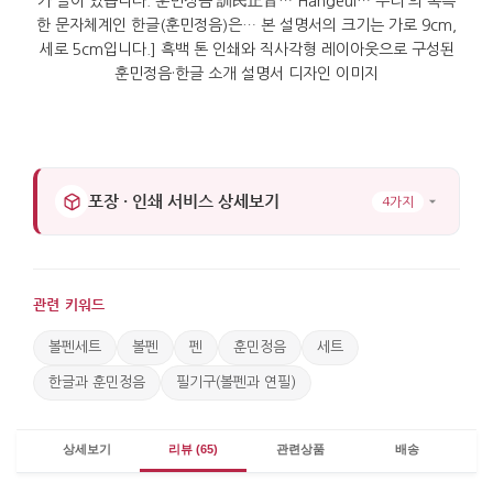
포장 · 인쇄 서비스 상세보기
4가지
관련 키워드
볼펜세트
볼펜
펜
훈민정음
세트
한글과 훈민정음
필기구(볼펜과 연필)
상세보기
리뷰 (65)
관련상품
배송