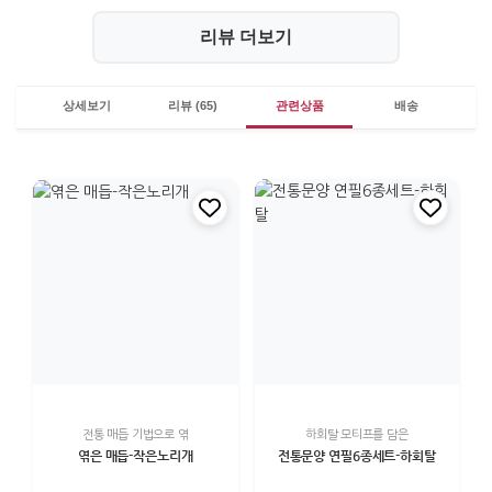
리뷰 더보기
상세보기
리뷰 (65)
관련상품
배송
전통 매듭 기법으로 엮
하회탈 모티프를 담은
엮은 매듭-작은노리개
전통문양 연필6종세트-하회탈