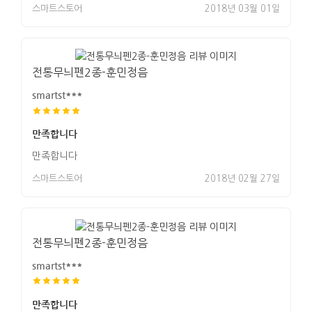
스마트스토어
2018년 03월 01일
전통무늬펜2종-훈민정음
smartst***
만족합니다
만족합니다
스마트스토어
2018년 02월 27일
전통무늬펜2종-훈민정음
smartst***
만족합니다