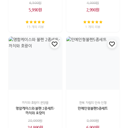
6,500원
4,000원
5,990원
2,990원
15 개의 리뷰
1 개의 리뷰
까치와 호랑이 문양을
한복 차림의 민속 인형
명함케이스와 볼펜 2종세트-
민예인형볼펜5종세트
까치와 호랑이
28,000원
8,000원
24,990원
6,900원