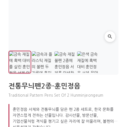
전통무늬펜2종-훈민정음
Traditional Pattern Pens Set Of 2 Hunminjeongeum
훈민정음 서체와 전통무늬를 담은 펜 2종 세트로, 한국 문화를
자연스럽게 전하는 선물입니다. 감사선물, 방문선물,
기업선물처럼 격식을 챙기고 싶은 자리에 잘 어울리며, 볼펜의