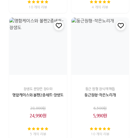
10 개의 리뷰
4 개의 리뷰
장생도 문양은 장수와
둥근 원형 장식에 매듭
명함케이스와 볼펜2종세트-장생도
둥근원형-작은노리개
28,000원
6,500원
24,990원
5,990원
5 개의 리뷰
10 개의 리뷰