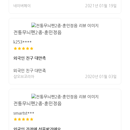
네이버페이
2021년 01월 19일
전통무늬펜2종-훈민정음
k253****
외국인 친구 대만족
외국인 친구 대만족
샵오브코리아
2020년 01월 03일
전통무늬펜2종-훈민정음
smartst***
외국인 가정에 선물할거에요