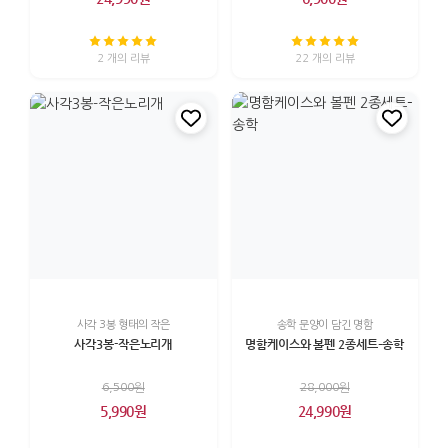
2 개의 리뷰
22 개의 리뷰
사각 3봉 형태의 작은
송학 문양이 담긴 명함
사각3봉-작은노리개
명함케이스와 볼펜 2종세트–송학
6,500원
28,000원
5,990원
24,990원