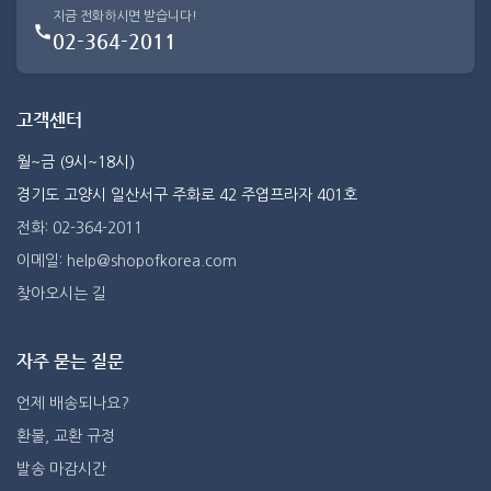
지금 전화하시면 받습니다!
02-364-2011
고객센터
월~금 (9시~18시)
경기도 고양시 일산서구 주화로 42 주엽프라자 401호
전화: 02-364-2011
이메일: help@shopofkorea.com
찾아오시는 길
자주 묻는 질문
언제 배송되나요?
환불, 교환 규정
발송 마감시간