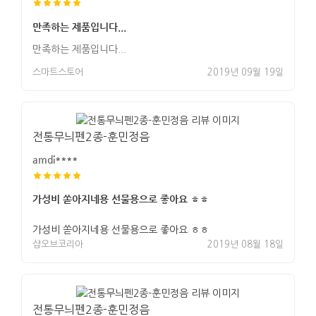
만족하는 제품입니다...
만족하는 제품입니다...
스마트스토어
2019년 09월 19일
전통무늬펜2종-훈민정음
amdi****
가성비 쏟아지네용 선물용으로 좋아요 ㅎㅎ
가성비 쏟아지네용 선물용으로 좋아요 ㅎㅎ
샵오브코리아
2019년 08월 18일
전통무늬펜2종-훈민정음