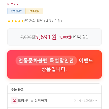
실용성까지 갖췄습니다.
더보기
▾
한영설명서
스테디셀러
65 개의 리뷰 ( 4.9 / 5 점)
5,691원
7,000원
- 1,309원
(19%) 할인
전통문화볼펜 특별할인전
이벤트
상품입니다.
포장서비스 선택하기
3가지 · 1,000원~