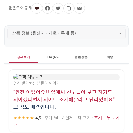
상품 정보 (원산지 · 제원 · 무게 등)
▾
상세보기
리뷰 (65)
관련상품
배송
먼저 받아보신 분들의 이야기
“완전 이뻤어요!! 옆에서 친구들이 보고 자기도
사야겠다면서 사이트 소개해달라고 난리였어요”
그 정도 매력입니다.
4.9
후기 모두 보기
★★★★★
·
후기 64
·
✓
실제 구매 후기
·
›