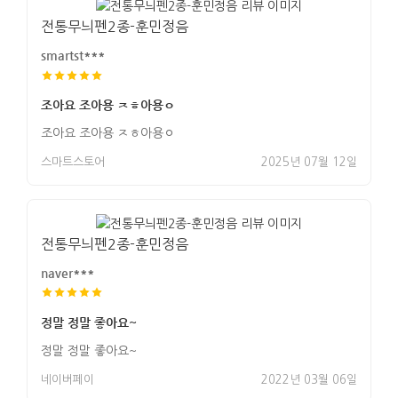
전통무늬펜2종-훈민정음
smartst***
조아요 조아용 ㅈㅎ아용ㅇ
조아요 조아용 ㅈㅎ아용ㅇ
스마트스토어
2025년 07월 12일
전통무늬펜2종-훈민정음
naver***
정말 정말 좋아요~
정말 정말 좋아요~
네이버페이
2022년 03월 06일