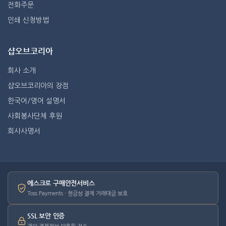
전화주문
인쇄 신청방법
샵오브코리아
회사 소개
샵오브코리아의 장점
한국어/영어 설명서
사회봉사단체 후원
회사사명서
에스크로 구매안전서비스
Toss Payments · 현금성 결제 거래대금 보호
SSL 보안 인증