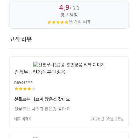
4.9
/ 5.0
평균 별점
65개의 리뷰
고객 리뷰
전통무늬펜2종-훈민정음
naver***
선물로는 나쁘지 않은것 같아요
선물로는 나쁘지 않은것 같아요
네이버페이
2026년 06월 28일