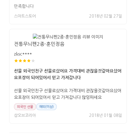
만족합니다
스마트스토어
2018년 02월 27일
전통무늬펜2종-훈민정음
zksc****
선물 외국인친구 선물로샀어요 가격대비 관찮을것같아요샀어
요포장이 되어있어서 믿고 가져갑니다
선물 외국인친구 선물로샀어요 가격대비 관찮을것같아요샀어
요포장이 되어있어서 믿고 가져갑니다 많잉파세요
외국인 선물
해외(미상)
샵오브코리아
2018년 01월 08일