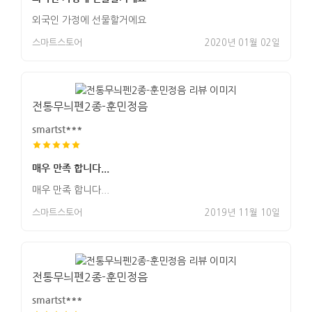
외국인 가정에 선물할거에요
스마트스토어
2020년 01월 02일
전통무늬펜2종-훈민정음
smartst***
매우 만족 합니다...
매우 만족 합니다...
스마트스토어
2019년 11월 10일
전통무늬펜2종-훈민정음
smartst***