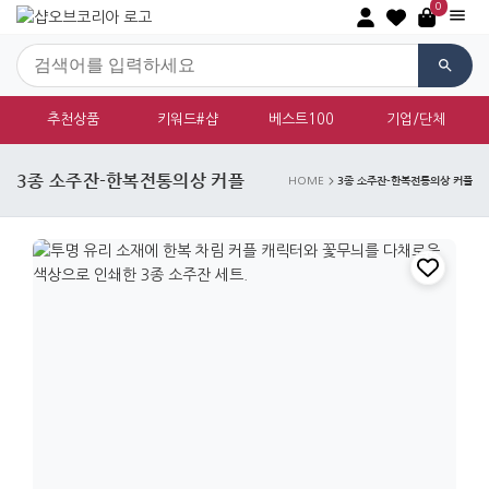
0
추천상품
키워드#샵
베스트100
기업/단체
3종 소주잔-한복전통의상 커플
3종 소주잔-한복전통의상 커플
HOME