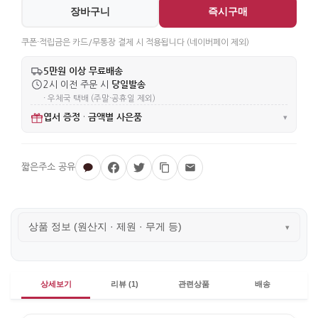
장바구니
즉시구매
쿠폰·적립금은 카드/무통장 결제 시 적용됩니다 (네이버페이 제외)
5만원 이상 무료배송
당일발송
2시 이전 주문 시
· 우체국 택배 (주말·공휴일 제외)
엽서 증정
금액별 사은품
·
▾
상품 정보 (원산지 · 제원 · 무게 등)
▾
상세보기
리뷰 (1)
관련상품
배송