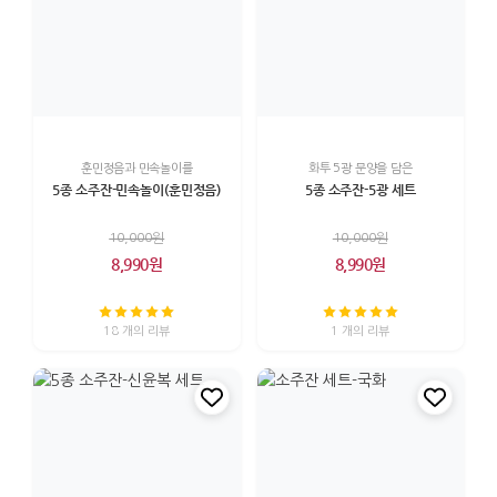
훈민정음과 민속놀이를
화투 5광 문양을 담은
5종 소주잔-민속놀이(훈민정음)
5종 소주잔-5광 세트
10,000원
10,000원
8,990원
8,990원
18 개의 리뷰
1 개의 리뷰