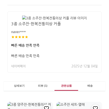
3종 소주잔-한복전통의상 커플
naver***
빠른 배송 만족 만족
빠른 배송 만족 만족
네이버페이
2025년 12월 04일
상세보기
리뷰 (1)
관련상품
배송