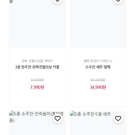
한복 전통의상을 캐릭터
열매 문양이 더해진 소
3종 양주잔-한복전통의상 커플
소주잔 세트-열매
9,000원
38,000원
7,990원
34,990원