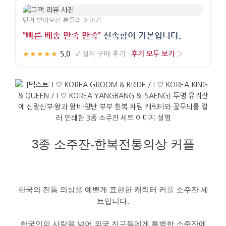
먼저 받아보신 분들의 이야기
“빠른 배송 만족 만족”
신속함이 기본입니다.
5.0
후기 모두 보기 ›
★★★★★
·
✓
실제 구매 후기
·
3종 소주잔-한복전통의상 커플
한국의
전통 의상을 예쁘게 표현한
캐릭터 커플
소주잔 세
트입니다
.
한국인의 사랑을 넘어 외국 친구들에게 특별한 소주잔에