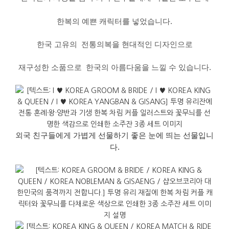
한복의 예쁜 캐릭터를 넣었습니다.
한국
고유의
전통의복을
현대적인
디자인으로
재구성한
소품으로
한국의
아름다움을
느낄
수
있습니다
.
외국 친구들에게 가볍게 선물하기 좋은 눈에 띄는 선물입니
다.