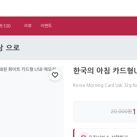
트100
리뷰
이벤트
남 으로
한국의 아침 카드형US
Korea Morning Card Usb 32g N
1
20,000원
포장서비스 선택하기