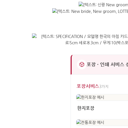
포장 · 인쇄 서비스
포장서비스
3가지
한지포장