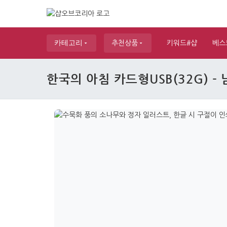
카테고리
추천상품
키워드#샵
베스
한국의 아침 카드형USB(32G) - 