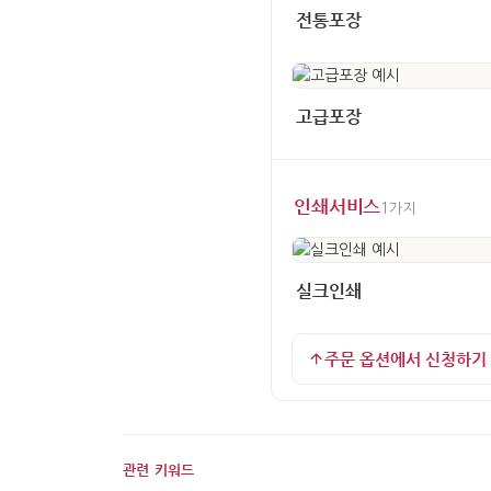
전통포장
고급포장
인쇄서비스
1가지
실크인쇄
주문 옵션에서 신청하기
관련 키워드