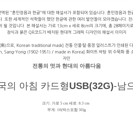
전통의 멋과 현대의 아름다움
국의 아침 카드형
USB(32G)
-남
크기: 가로 5 cm 세로: 8.3 cm
무게: 10(박스포함 30)g