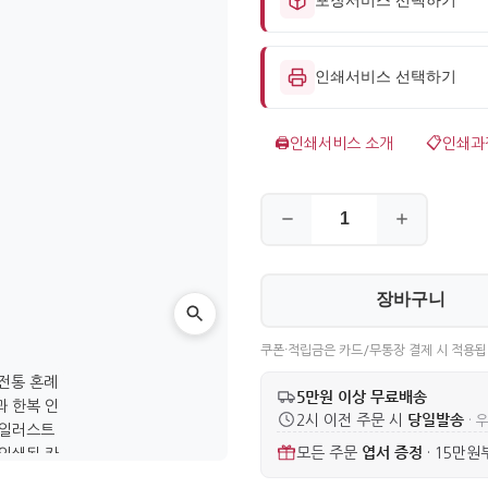
인쇄서비스 선택하기
🖨️
인쇄서비스 소개
📋
인쇄과
장바구니
쿠폰·적립금은 카드/무통장 결제 시 적용됩
5만원 이상 무료배송
당일발송
2시 이전 주문 시
· 
엽서 증정
모든 주문
·
15만원