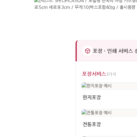
포장 · 인쇄 서비스
포장서비스
3가지
한지포장
전통포장