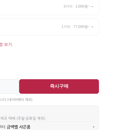
3가지 · 1,000원~
1가지 · 77,000원~
정 보기
즉시구매
니다 (네이버페이 제외)
우체국 택배 (주말·공휴일 제외)
금액별 사은품
부터
▾