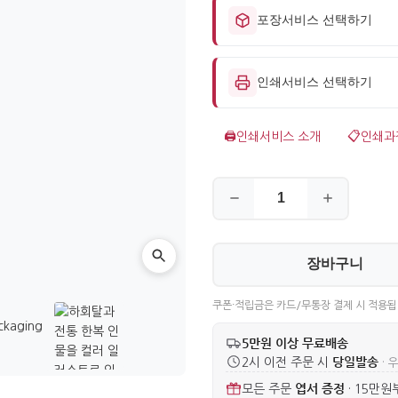
포장서비스 선택하기
인쇄서비스 선택하기
🖨️
인쇄서비스 소개
📋
인쇄과
장바구니
쿠폰·적립금은 카드/무통장 결제 시 적용됩
5만원 이상 무료배송
당일발송
2시 이전 주문 시
· 
엽서 증정
모든 주문
·
15만원