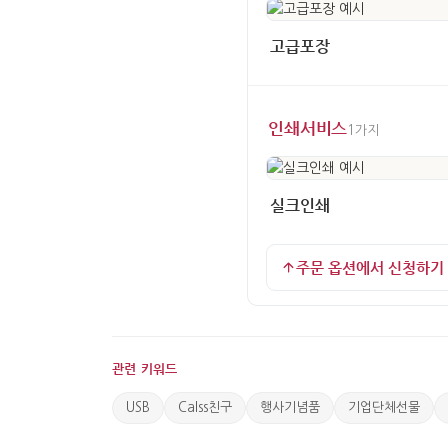
고급포장
인쇄서비스
1가지
실크인쇄
주문 옵션에서 신청하기
관련 키워드
USB
Calss친구
행사기념품
기업단체선물