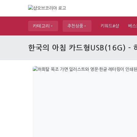
카테고리
추천상품
키워드#샵
베스
한국의 아침 카드형USB(16G) -