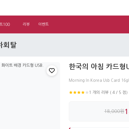
트100
리뷰
이벤트
 하회탈
한국의 아침 카드형US
Morning In Korea Usb Card 16
1 개의 리뷰 ( 4 / 5 점)
1
18,000원