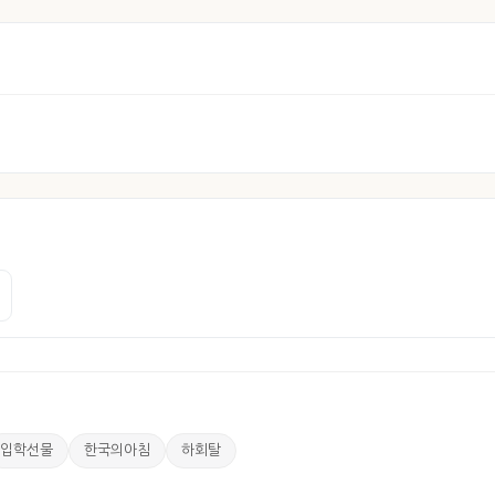
입학선물
한국의아침
하회탈