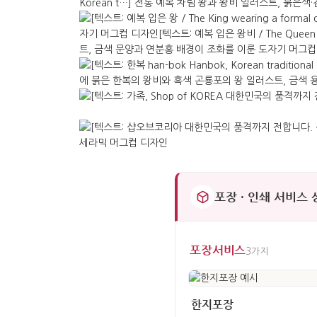
포장 · 인쇄 서비스
포장서비스
3가지
한지포장