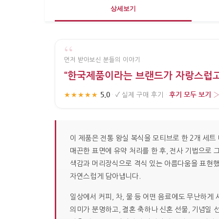
상세보기
“
먼저 받아보신 분들의 이야기
“한국제품이라는 브랜드가 자랑스럽고
5.0
후기 모두 보기 
★★★★★
·
✓
실제 구매 후기
·
이 제품은 전통 왕실 복식을 모티브로 한 2개 세
매끈한 표면에 유약 처리를 한 후, 전사 기법으로
색감과 머리장식으로 격식 있는 아름다움을 표현했습
자연스럽게 담아냅니다.
일상에서 커피, 차, 물 등 어떤 음료에도 무난하게
의미가 분명하고, 결혼 축하나 신혼 선물, 기념일