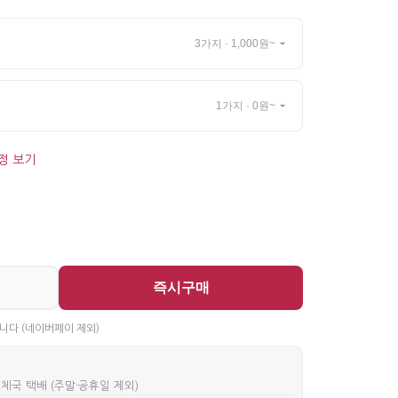
3가지 · 1,000원~
1가지 · 0원~
정 보기
즉시구매
니다 (네이버페이 제외)
우체국 택배 (주말·공휴일 제외)