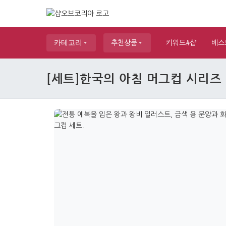
카테고리
추천상품
키워드#샵
베스
[세트]한국의 아침 머그컵 시리즈 