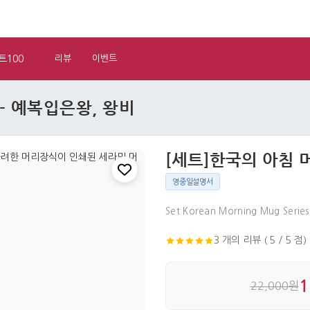
트100
리뷰
이벤트
- 예복입은왕, 왕비
[세트]한국의 아침 
영중일설명서
Set Korean Morning Mug Series
3 개의 리뷰 ( 5 / 5 점)
1
22,000원