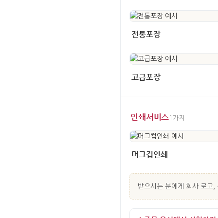
전통포장
고급포장
인쇄서비스
1가지
머그컵인쇄
받으시는 분에게 회사 로고, 