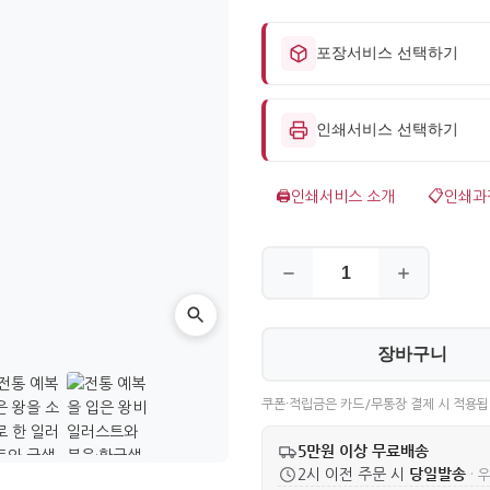
포장서비스 선택하기
인쇄서비스 선택하기
🖨️
인쇄서비스 소개
📋
인쇄과
장바구니
쿠폰·적립금은 카드/무통장 결제 시 적용됩
5만원 이상 무료배송
당일발송
2시 이전 주문 시
· 