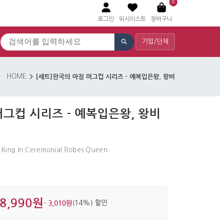
0
로그인
위시리스트
장바구니
기업/단체
[세트]한국의 아침 머그컵 시리즈 - 예복입은왕, 왕비
HOME
머그컵 시리즈 - 예복입은왕, 왕비
 King In Ceremonial Robes Queen
8,990원
- 3,010원
(14%) 할인