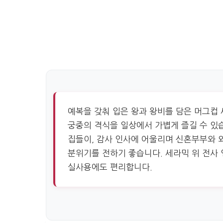
예복을 갖춰 입은 왕과 왕비를 담은 머그컵 
궁중의 격식을 일상에서 가볍게 즐길 수 있
집들이, 감사 인사에 어울리며 신혼부부와 
분위기를 전하기 좋습니다. 세라믹 위 전사
실사용에도 편리합니다.