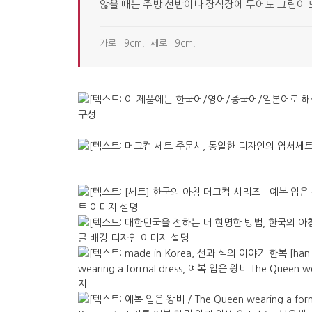
않을 때는 주방 선반이나 장식장에 두어도 그림이
가로 : 9cm. 세로 : 9cm.