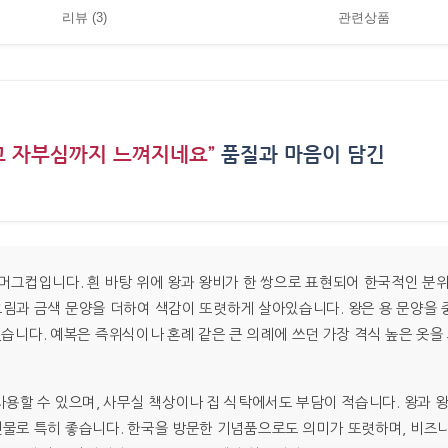
리뷰 (3)
관련상품
 자부심까지 느껴지네요”
품질과 마음이 담긴
›
트 머그컵입니다. 흰 바탕 위에 왕과 왕비가 한 쌍으로 표현되어 한국적인 
 그림과 금색 문양을 더하여 색감이 또렷하게 살아있습니다. 왕은 용 문양을
니다. 예복은 즉위식이나 혼례 같은 큰 의례에 쓰던 가장 격식 높은 옷을
 사용할 수 있으며, 사무실 책상이나 집 식탁에서도 부담이 적습니다. 왕과 
 선물로 특히 좋습니다. 한국을 방문한 기념품으로도 의미가 또렷하며, 비