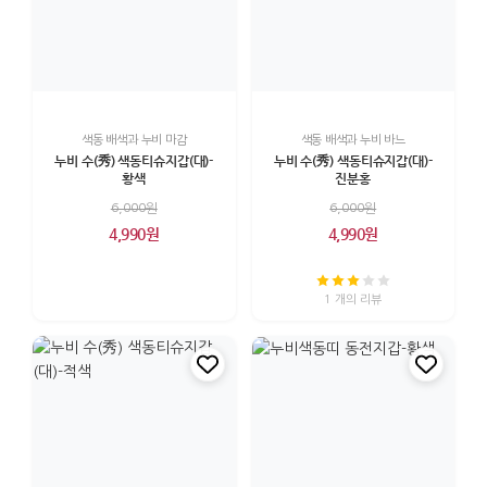
색동 배색과 누비 마감
색동 배색과 누비 바느
누비 수(秀) 색동티슈지갑(대)-
누비 수(秀) 색동티슈지갑(대)-
황색
진분홍
6,000원
6,000원
4,990원
4,990원
1 개의 리뷰