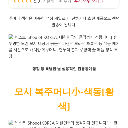
5.0
후기 모두 보기 ›
★★★★★
·
✓
실제 구매 후기
·
주머니 색상은 비슷한 색상 계열로 더 진하거나 흐린 제품으로 랜덤
발송이 됩니다.
명절
등
특별한
날
실용적인
전통공예품
모시
복주머니小
-
색동
[황
색
]