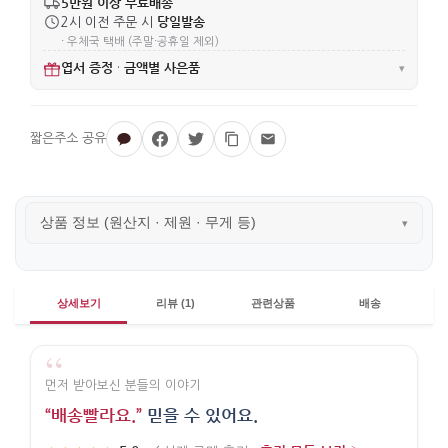
5만원 이상 무료배송
당일발송
2시 이전 주문 시
· 우체국 택배 (주말·공휴일 제외)
엽서 증정
금액별 사은품
·
▾
상품 정보 (원산지 · 제원 · 무게 등)
▾
상세보기
리뷰 (1)
관련상품
배송
“
먼저 받아보신 분들의 이야기
“배송빨라요.”
믿을 수 있어요.