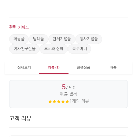
관련 키워드
화장품
답례품
단체기념품
행사기념품
여자친구선물
모시와 삼베
복주머니
상세보기
리뷰 (1)
관련상품
배송
5
/ 5.0
평균 별점
1개의 리뷰
고객 리뷰