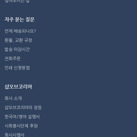
찾아오시는 길
자주 묻는 질문
언제 배송되나요?
환불, 교환 규정
발송 마감시간
전화주문
인쇄 신청방법
샵오브코리아
회사 소개
샵오브코리아의 장점
한국어/영어 설명서
사회봉사단체 후원
회사사명서