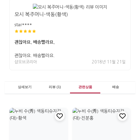
모시 복주머니-색동(황색)
star****
괜찮아요. 배송빨라요.
괜찮아요. 배송빨라요.
샵오브코리아
2018년 11월 21일
상세보기
리뷰 (1)
관련상품
배송