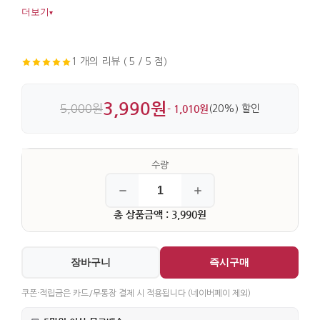
바탕에 매듭 장식을 더해 깔끔한 마감이 돋보입니다.
더보기
▾
1 개의 리뷰 ( 5 / 5 점)
3,990원
5,000원
- 1,010원
(20%) 할인
총 상품금액 : 3,990원
장바구니
즉시구매
쿠폰·적립금은 카드/무통장 결제 시 적용됩니다 (네이버페이 제외)