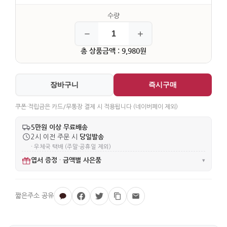
총 상품금액 : 9,980원
장바구니
즉시구매
쿠폰·적립금은 카드/무통장 결제 시 적용됩니다 (네이버페이 제외)
5만원 이상 무료배송
당일발송
2시 이전 주문 시
· 우체국 택배 (주말·공휴일 제외)
엽서 증정
금액별 사은품
·
▾