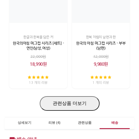
한글과 한복을 담은 커
한복 차림의 남편과 한
한국의아침 머그컵 시리즈 [세트] -
한국의 아침 머그컵 시리즈 - 부부
연인(남성,여성)
(남편)
22,000원
12,000원
18,990원
9,980원
13 개의 리뷰
1 개의 리뷰
관련상품 더보기
상세보기
리뷰 (4)
관련상품
배송