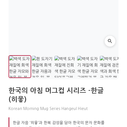
한국의 아침 머그컵 시리즈 -한글
(히읗)
Korean Morning Mug Series Hangeul Hieut
한글 자음 ‘히읗’과 한복 감성을 담아 한국의 문자 문화를