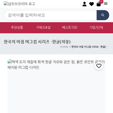
0
추천상품
키워드#샵
베스트100
기업/단체
한국의 아침 머그컵 시리즈 -한글(히읗)
한국의 아침 머그컵 시리즈 -한글(히읗)
HOME