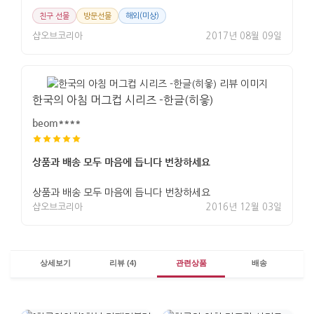
친구 선물
방문선물
해외(미상)
샵오브코리아
2017년 08월 09일
한국의 아침 머그컵 시리즈 -한글(히읗)
beom****
상품과 배송 모두 마음에 듭니다 번창하세요
상품과 배송 모두 마음에 듭니다 번창하세요
샵오브코리아
2016년 12월 03일
상세보기
리뷰 (4)
관련상품
배송