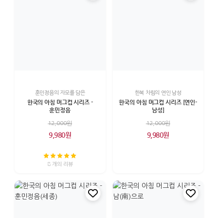
훈민정음의 자모를 담은
한복 차림의 연인 남성
한국의 아침 머그컵 시리즈 -
한국의 아침 머그컵 시리즈 [연인-
훈민정음
남성]
12,000원
12,000원
9,980원
9,980원
8 개의 리뷰