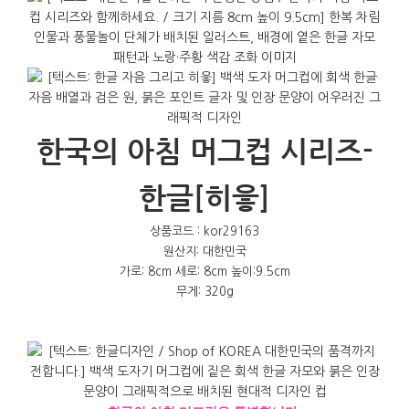
한국의 아침 머그컵 시리즈-
한글[히읗]
상품코드 : kor29163
원산지: 대한민국
가로: 8cm 세로: 8cm 높이:9.5cm
무게: 320g