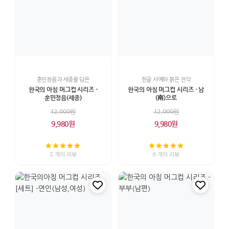
훈민정음과 세종을 담은
한글 서예와 붉은 전각
한국의 아침 머그컵 시리즈 -
한국의 아침 머그컵 시리즈 - 남
훈민정음(세종)
(南)으로
12,000원
12,000원
9,980원
9,980원
8 개의 리뷰
6 개의 리뷰