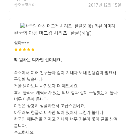
샵오브코리아
2017년 12월 15일
한국의 아침 머그컵 시리즈 -한글(히읗)
심아***
딱 원하는 디자인 컵이네요.
숙소에서 여러 친구들과 같이 지내다 보내 전용컵이 필요해
구입해 봤습니다.
컵을 받아보니 사진보다 더 예쁘네요.
혹시 몰라서 캐릭터가 있는 의녀 컵과 같이 구입했는데 둘다
너무 마음에 듭니다.
이컵은 상당히 심플하면서 고급스럽네요.
아무래도 한글로 디자인 되어 있어서 그런가 봅니다.
한국의 예쁜컵을 가지고 가니까 너무 기분이 좋아 글을 남겨
봅니다.
수고하세요