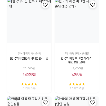
한복과 왕의 복식을 담
훈민정음 언해본 문양을
[한국의아침]한복 카페텀블러 - 왕
한국의 아침 머그컵 시리즈 -
훈민정음(언해)
23,000원
12,000원
19,990원
9,980원
1 개의 리뷰
26 개의 리뷰