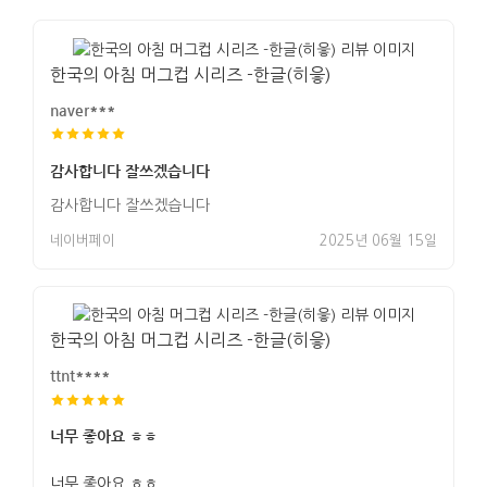
한국의 아침 머그컵 시리즈 -한글(히읗)
naver***
감사합니다 잘쓰겠습니다
감사합니다 잘쓰겠습니다
네이버페이
2025년 06월 15일
한국의 아침 머그컵 시리즈 -한글(히읗)
ttnt****
너무 좋아요 ㅎㅎ
너무 좋아요 ㅎㅎ