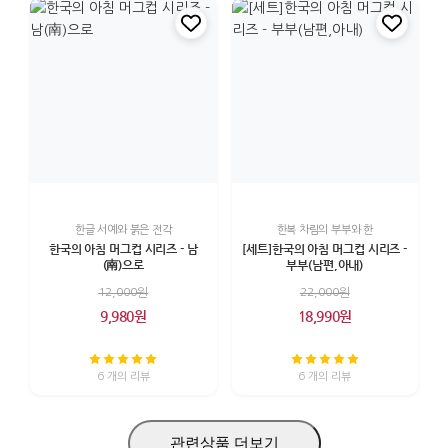
한글 서예와 붉은 전각
한복 차림의 부부와 한
한국의 아침 머그컵 시리즈 - 남
[세트]한국의 아침 머그컵 시리즈 -
(南)으로
부부(남편,아내)
12,000원
22,000원
9,980원
18,990원
6 개의 리뷰
6 개의 리뷰
관련상품 더보기