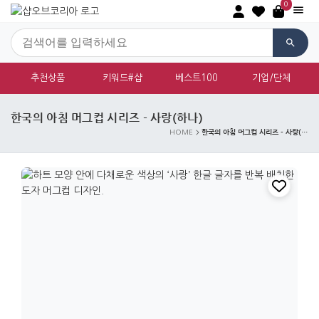
0
추천상품
키워드#샵
베스트100
기업/단체
한국의 아침 머그컵 시리즈 - 사랑(하나)
한국의 아침 머그컵 시리즈 - 사랑(하나)
HOME