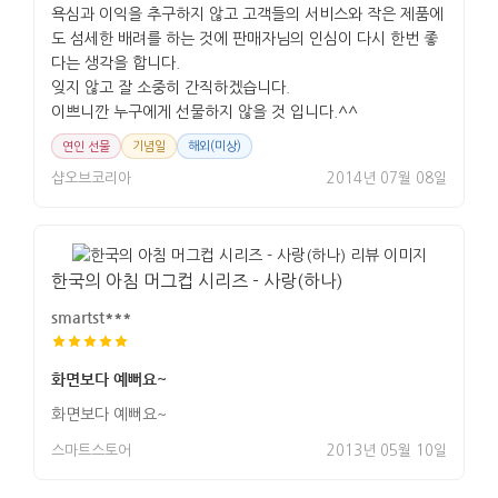
욕심과 이익을 추구하지 않고 고객들의 서비스와 작은 제품에
도 섬세한 배려를 하는 것에 판매자님의 인심이 다시 한번 좋
다는 생각을 합니다.
잊지 않고 잘 소중히 간직하겠습니다.
이쁘니깐 누구에게 선물하지 않을 것 입니다.^^
연인 선물
기념일
해외(미상)
샵오브코리아
2014년 07월 08일
한국의 아침 머그컵 시리즈 - 사랑(하나)
smartst***
화면보다 예뻐요~
화면보다 예뻐요~
스마트스토어
2013년 05월 10일