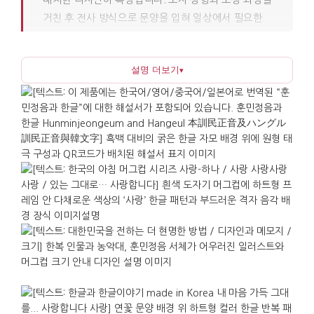
거친 후 전사 방식으로 문양을 입혀 일상에서 필요한
내구성과 색감을 모두 갖추었습니다. 지름 9cm, 높이
9.5cm의 적당한 크기로 매일의 커피나 차를 마시는
설명 더보기
▾
짧은 시간에 한국다운 분위기를 더해줍니다. 한복에서
느껴지는 단정한 색감을 현대적으로 정리하여 전통
모티프가 부담스럽지 않게 어울립니다.
이 제품의 진정한 가치는 메시지가 명확한 선물이라는
점에 있습니다. 한글이라는 한국의 정체성을 상징하는
문자 위에 '사랑'이라는 단어를 담아, 받는 사람이
한국어를 몰라도 의미를 쉽게 짐작할 수 있습니다.
커플 기념일, 신혼, 결혼 선물로도 무난하며, 머그컵은
취향의 부담이 적고 생활 속에서 자주 쓰는 물건이라
오래 함께합니다. 외국인 지인이나 동료에게도 한국
기념품으로서 의미가 분명하며, 환송 선물이나 방문
기념 선물로 준비해도 매일 쓰는 컵에서 한국에서의
기억이 자연스럽게 이어집니다.