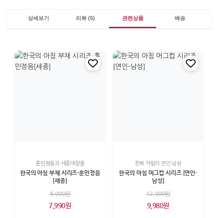
상세보기
리뷰 (5)
관련상품
배송
훈민정음과 세종대왕을
한복 차림의 연인 남성
한국의 아침 부채 시리즈-훈민정음
한국의 아침 머그컵 시리즈 [연인-
[세종]
남성]
9,000원
12,000원
7,990원
9,980원