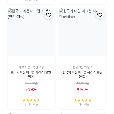
한복 차림의 연인 여성
한글 자음 ‘히읗’과
한국의 아침 머그컵 시리즈 [연인-
한국의 아침 머그컵 시리즈 -한글
여성]
(히읗)
12,000원
12,000원
9,980원
9,980원
6 개의 리뷰
4 개의 리뷰