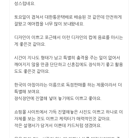
성스럽네요.
토요일이 겹쳐서 대한통운택배로 배송된 것 같은데 안전하게
잘왔고 에어켑을 너무 많이 보내왔네요.
디자인이 이쁘고 포근해서 이런 디자인의 컵에 음료를 마시는
게 좋은것 같아요.
시간이 지나도 형태가 남고 특별히 충격을 주는 일이 없어서
깨어지지 않을 만큼 단단하고 신혼집에도 장식하기 좋고 활용
도도 좋은것 같아요.
한국의 아침이라는 이름으로 독점판매를 하는 제품이라서 더
특별해 보여요.
장식장안에 진열해 넣어 놓기에도 이쁘고 좋아요.
쇼핑몰 사이트에서 가득 진열해놓은 사진도 이쁘고 하나로 이
자체를 보는 것도 이쁘고 케릭터가 매력적인것 같아요.
작은 설명서가 담겨서 이쁜데 카드처럼 생겼어요.