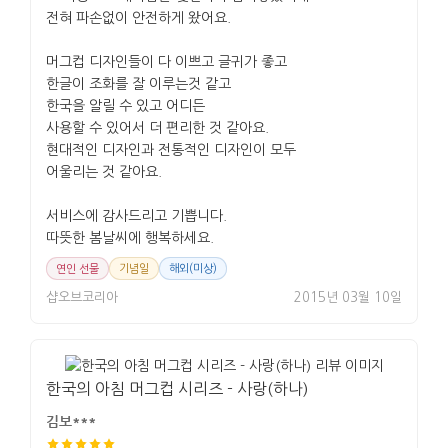
전혀 파손없이 안전하게 왔어요.
머그컵 디자인들이 다 이쁘고 글귀가 좋고
한글이 조화를 잘 이루는것 같고
한국을 알릴 수 있고 어디든
사용할 수 있어서 더 편리한 것 같아요.
현대적인 디자인과 전통적인 디자인이 모두
어울리는 것 같아요.
서비스에 감사드리고 기쁩니다.
따뜻한 봄날씨에 행복하세요.
연인 선물
기념일
해외(미상)
샵오브코리아
2015년 03월 10일
한국의 아침 머그컵 시리즈 - 사랑(하나)
김보***