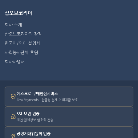
샵오브코리아
회사 소개
샵오브코리아의 장점
한국어/영어 설명서
사회봉사단체 후원
회사사명서
에스크로 구매안전서비스
Toss Payments · 현금성 결제 거래대금 보호
SSL 보안 인증
개인·결제정보 암호화 전송
공정거래위원회 인증