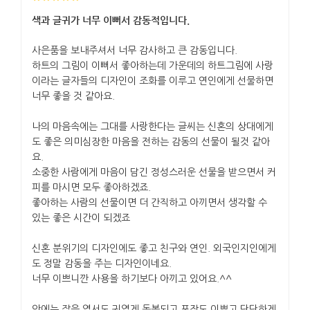
색과 글귀가 너무 이뻐서 감동적입니다.
사은품을 보내주셔서 너무 감사하고 큰 감동입니다.
하트의 그림이 이뻐서 좋아하는데 가운데의 하트그림에 사랑
이라는 글자들의 디자인이 조화를 이루고 연인에게 선물하면
너무 좋을 것 같아요.
나의 마음속에는 그대를 사랑한다는 글씨는 신혼의 상대에게
도 좋은 의미심장한 마음을 전하는 감동의 선물이 될것 같아
요.
소중한 사람에게 마음이 담긴 정성스러운 선물을 받으면서 커
피를 마시면 모두 좋아하겠죠.
좋아하는 사람의 선물이면 더 간직하고 아끼면서 생각할 수
있는 좋은 시간이 되겠죠
신혼 분위기의 디자인에도 좋고 친구와 연인. 외국인지인에게
도 정말 감동을 주는 디자인이네요.
너무 이쁘니깐 사용을 하기보다 아끼고 있어요.^^
안에는 작은 엽서도 귀엽게 동봉되고 포장도 이쁘고 단단하게