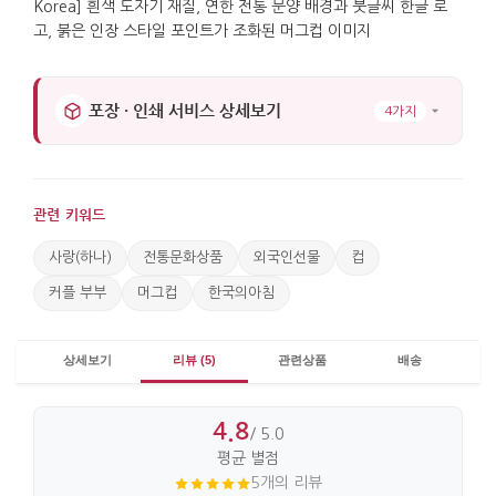
포장 · 인쇄 서비스 상세보기
4가지
관련 키워드
사랑(하나)
전통문화상품
외국인선물
컵
커플 부부
머그컵
한국의아침
상세보기
리뷰 (5)
관련상품
배송
4.8
/ 5.0
평균 별점
5개의 리뷰