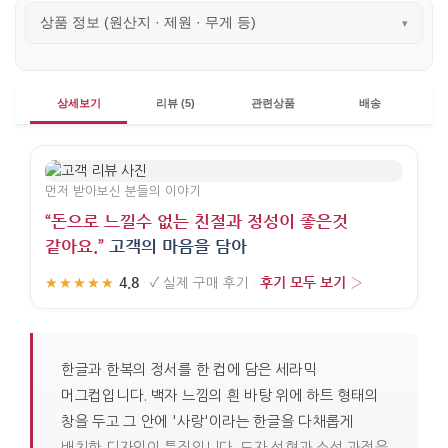
상품 정보 (원산지 · 제원 · 무게 등)
▾
상세보기
리뷰 (5)
관련상품
배송
먼저 받아보신 분들의 이야기
“돈으로 느낄수 없는 친절과 정성이 좋은것
같아요.”
고객의 마음을 담아
4.8
후기 모두 보기 ›
★★★★★
·
✓
실제 구매 후기
·
한글과 한복의 정서를 한 컵에 담은 세라믹
머그컵입니다. 백자 느낌의 흰 바탕 위에 하트 형태의
창을 두고 그 안에 '사랑'이라는 한글을 다채롭게
배치한 디자인이 특징입니다. 도자 성형과 소성 과정을