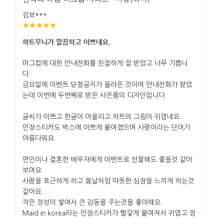
김보***
하트무늬가 깔끔하고 이쁘네요.
머그컵에 대한 안내전화를 친절하게 잘 받았고 너무 기쁩니
다.
금요일에 이벤트 당첨공지가 올라온 것이며 안내전화가 왔었
는데 이번에 두번째로 받은 사은품의 디자인입니다.
글씨가 이쁘고 한글이 어울리고 하트의 그림이 귀엽네요.
인장스티커도 박스에 이쁘게 붙여졌으며 사랑이라는 단어가
아름다워요.
연인이나 결혼한 배우자에게 이벤트로 선물해도 좋을것 같아
보여요.
사람을 포근하게 하고 봄날처럼 따뜻한 심장을 느끼게 하는것
같아요.
작은 정성이 쌓여서 큰 감동을 주는것을 좋아해요.
Maid in korea라는 인장스티커가 빨갛게 붙여져서 귀엽고 정