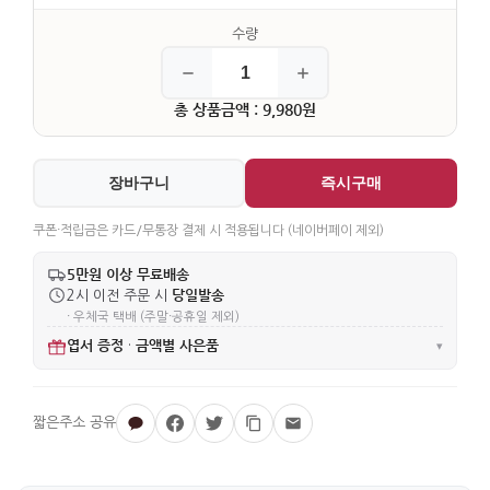
총 상품금액 : 9,980원
장바구니
즉시구매
쿠폰·적립금은 카드/무통장 결제 시 적용됩니다 (네이버페이 제외)
5만원 이상 무료배송
당일발송
2시 이전 주문 시
· 우체국 택배 (주말·공휴일 제외)
엽서 증정
금액별 사은품
·
▾