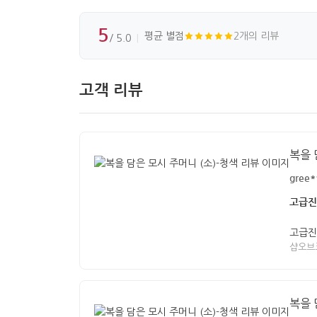
5
평균 별점
2개의 리뷰
/ 5.0
고객 리뷰
복을 
gree*
고급진
고급진
샵오브
복을 