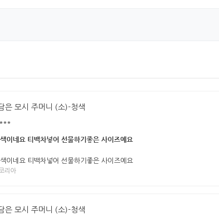
담은 모시 주머니 (소)-청색
***
색이네요 티백차넣어 선물하기좋은 사이즈예요
색이네요 티백차넣어 선물하기좋은 사이즈예요
코리아
담은 모시 주머니 (소)-청색