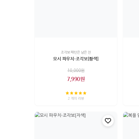
조각보 패턴은 남은 천
모시 파우치-조각보[황색]
10,000원
7,990원
2 개의 리뷰