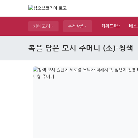
카테고리
추천상품
키워드#샵
베스
복을 담은 모시 주머니 (소)-청색