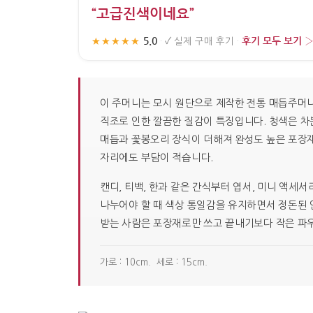
“고급진색이네요”
5.0
후기 모두 보기 
★★★★★
·
✓
실제 구매 후기
·
이 주머니는 모시 원단으로 제작한 전통 매듭주머니
직조로 인한 깔끔한 질감이 특징입니다. 청색은 차
매듭과 꽃봉오리 장식이 더해져 완성도 높은 포장재로
자리에도 부담이 적습니다.
캔디, 티백, 한과 같은 간식부터 엽서, 미니 액세
나누어야 할 때 색상 통일감을 유지하면서 정돈된 인
받는 사람은 포장재로만 쓰고 끝내기보다 작은 파
가로 : 10cm. 세로 : 15cm.