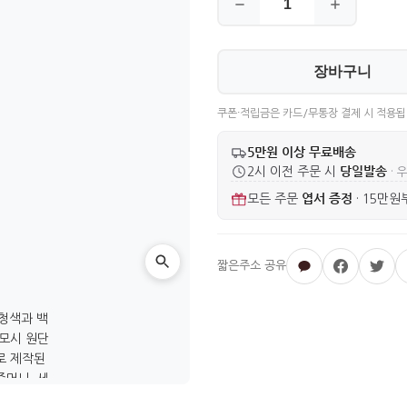
장바구니
쿠폰·적립금은 카드/무통장 결제 시 적용됩
5만원 이상 무료배송
당일발송
2시 이전 주문 시
· 
엽서 증정
모든 주문
·
15만원