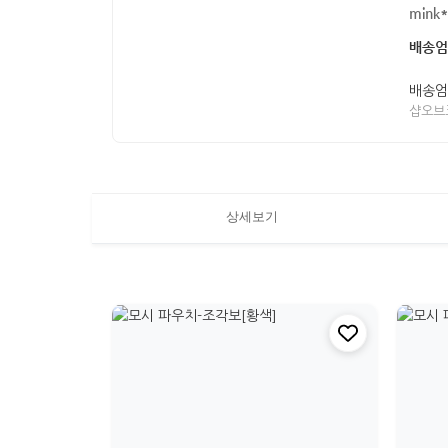
mink
배송엄
배송엄
샵오브
상세보기