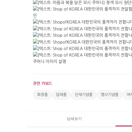
관련 키워드
화장품
답례품
단체기념품
행사기념품
여
상세보기