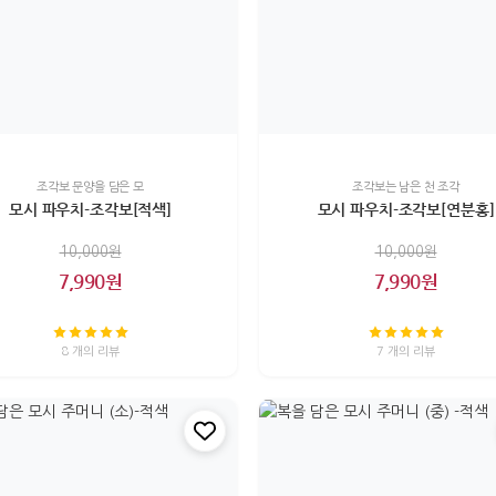
조각보 문양을 담은 모
조각보는 남은 천 조각
모시 파우치-조각보[적색]
모시 파우치-조각보[연분홍]
10,000원
10,000원
7,990원
7,990원
8 개의 리뷰
7 개의 리뷰