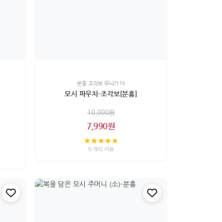
분홍 조각보 무늬가 더
모시 파우치-조각보[분홍]
10,000원
7,990원
9 개의 리뷰