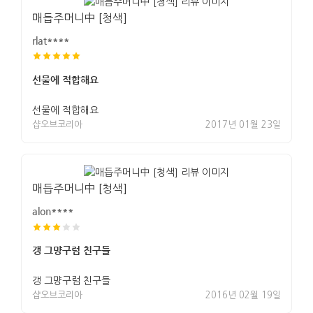
매듭주머니中 [청색]
rlat****
선물에 적합해요
선물에 적합해요
샵오브코리아
2017년 01월 23일
매듭주머니中 [청색]
alon****
갱 그먕구럼 친구들
갱 그먕구럼 친구들
샵오브코리아
2016년 02월 19일