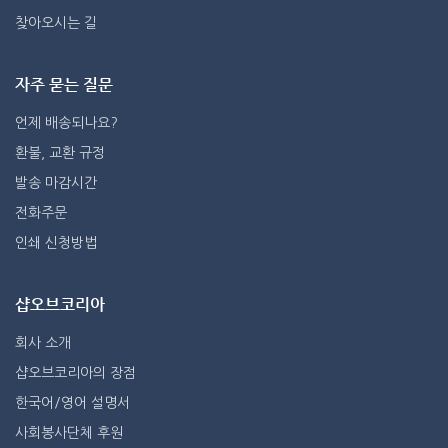
찾아오시는 길
자주 묻는 질문
언제 배송되나요?
환불, 교환 규정
발송 마감시간
전화주문
인쇄 신청방법
샵오브코리아
회사 소개
샵오브코리아의 장점
한국어/영어 설명서
사회봉사단체 후원