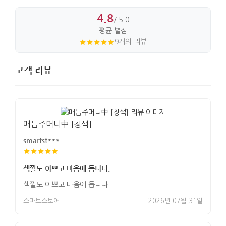
4.8
가로 : 12cm. 세로 : 19cm.
/ 5.0
평균 별점
9개의 리뷰
고객 리뷰
매듭주머니中 [청색]
smartst***
색깔도 이쁘고 마음에 듭니다.
색깔도 이쁘고 마음에 듭니다.
스마트스토어
2026년 07월 31일