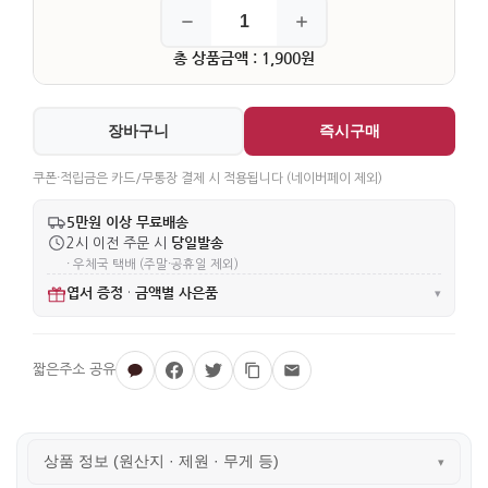
총 상품금액 : 1,900원
장바구니
즉시구매
쿠폰·적립금은 카드/무통장 결제 시 적용됩니다 (네이버페이 제외)
5만원 이상 무료배송
당일발송
2시 이전 주문 시
· 우체국 택배 (주말·공휴일 제외)
엽서 증정
금액별 사은품
·
▾
상품 정보 (원산지 · 제원 · 무게 등)
▾