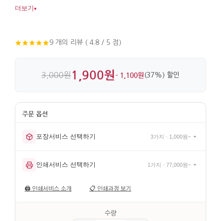
실용적입니다. 비단과 직물, 구슬 장식으로 마감해 디테일이
더보기
▾
살아 있습니다.
9 개의 리뷰 ( 4.8 / 5 점)
1,900원
3,000원
- 1,100원
(37%) 할인
포장서비스 선택하기
3가지 · 1,000원~
인쇄서비스 선택하기
1가지 · 77,000원~
🖨️
인쇄서비스 소개
📋
인쇄과정 보기