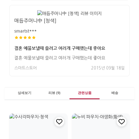
매듭주머니中 [청색]
smartst***
결혼 예물보낼때 쓸려고 여러개 구매했는데 좋아요
결혼 예물보낼때 쓸려고 여러개 구매했는데 좋아요
스마트스토어
2015년 09월 18일
상세보기
리뷰 (9)
관련상품
배송