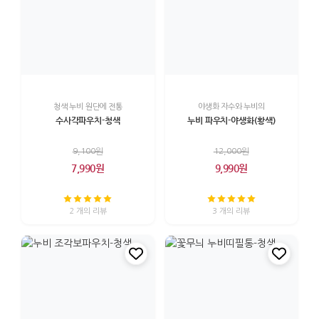
청색 누비 원단에 전통
야생화 자수와 누비의
수사각파우치-청색
누비 파우치-야생화(황색)
9,100원
12,000원
7,990원
9,990원
2 개의 리뷰
3 개의 리뷰