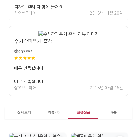
디자인 칼라 다 맘에 들어요
샵오브코리아
2018년 11월 20일
수사각파우치-흑색
shch****
매우 만족합니다
매우 만족합니다
샵오브코리아
2018년 07월 16일
상세보기
리뷰 (8)
관련상품
배송