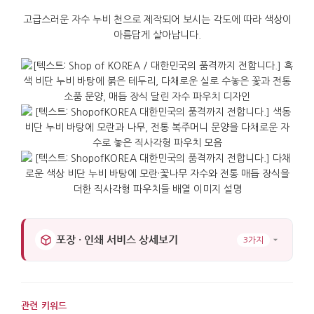
고급스러운
자수
누비
천으로
제작되어
보시는
각도에
따라
색상이
아름답게
살아납니다
.
포장 · 인쇄 서비스 상세보기
3가지
관련 키워드