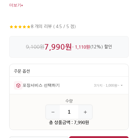
깔끔하게 담아 실용성도 높습니다. 비단과 직물, 지퍼를 더해
더보기
▾
마감까지 완성도 있게 갖췄습니다.
8 개의 리뷰 ( 4.5 / 5 점)
7,990원
9,100원
- 1,110원
(12%) 할인
포장서비스 선택하기
3가지 · 1,000원~
총 상품금액 : 7,990원