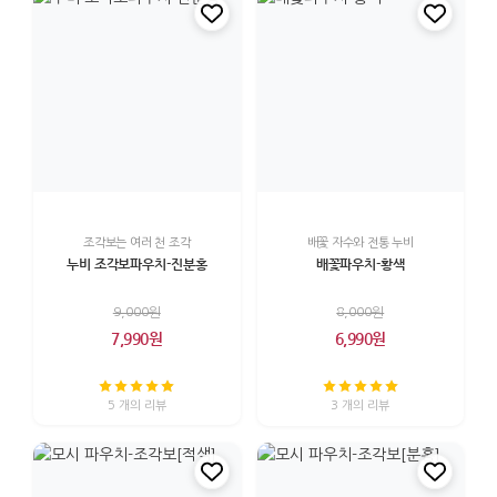
조각보는 여러 천 조각
배꽃 자수와 전통 누비
누비 조각보파우치-진분홍
배꽃파우치-황색
9,000원
8,000원
7,990원
6,990원
5 개의 리뷰
3 개의 리뷰