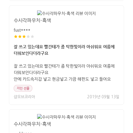
수사각파우치-흑색
fust****
잘 쓰고 있는데요 빨간테가 좀 탁한빛이라 아쉬워요 여름에
더워보인다더라구요
잘 쓰고 있는데요 빨간테가 좀 탁한빛이라 아쉬워요 여름에
더워보인다더라구요
안에 카드속지갑 넣고 현금넣고 가끔 해펀도 넣고 들어요
지인 선물
샵오브코리아
2019년 09월 13일
수사각파우치-흑색