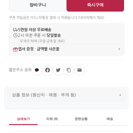
장바구니
즉시구매
쿠폰·적립금은 카드/무통장 결제 시 적용됩니다 (네이버페이 제외)
5만원 이상 무료배송
당일발송
2시 이전 주문 시
· 우체국 택배 (주말·공휴일 제외)
엽서 증정
금액별 사은품
·
▾
상품 정보 (원산지 · 제원 · 무게 등)
▾
상세보기
리뷰 (8)
관련상품
배송