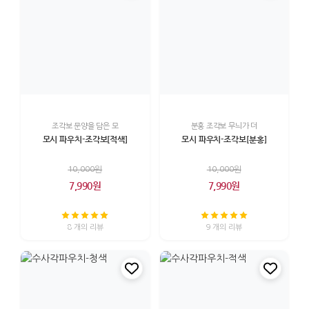
조각보 문양을 담은 모
분홍 조각보 무늬가 더
모시 파우치-조각보[적색]
모시 파우치-조각보[분홍]
10,000원
10,000원
7,990원
7,990원
8 개의 리뷰
9 개의 리뷰