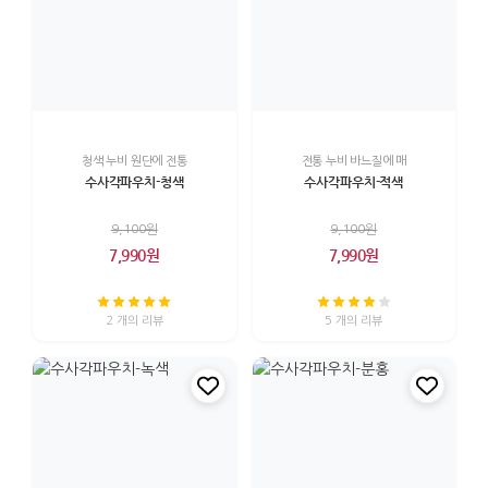
청색 누비 원단에 전통
전통 누비 바느질에 매
수사각파우치-청색
수사각파우치-적색
9,100원
9,100원
7,990원
7,990원
2 개의 리뷰
5 개의 리뷰