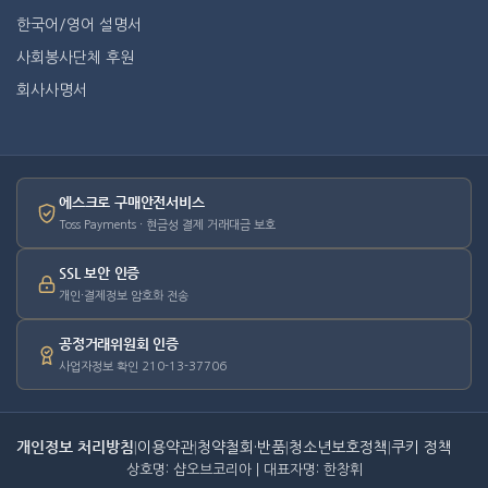
한국어/영어 설명서
사회봉사단체 후원
회사사명서
에스크로 구매안전서비스
Toss Payments · 현금성 결제 거래대금 보호
SSL 보안 인증
개인·결제정보 암호화 전송
공정거래위원회 인증
사업자정보 확인 210-13-37706
개인정보 처리방침
|
이용약관
|
청약철회·반품
|
청소년보호정책
|
쿠키 정책
상호명: 샵오브코리아 | 대표자명: 한창휘