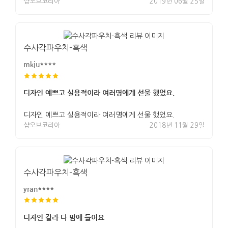
샵오브코리아
2019년 06월 25일
수사각파우치-흑색
mkju****
디자인 예쁘고 실용적이라 여러명에게 선물 했었요.
디자인 예쁘고 실용적이라 여러명에게 선물 했었요.
샵오브코리아
2018년 11월 29일
수사각파우치-흑색
yran****
디자인 칼라 다 맘에 들어요