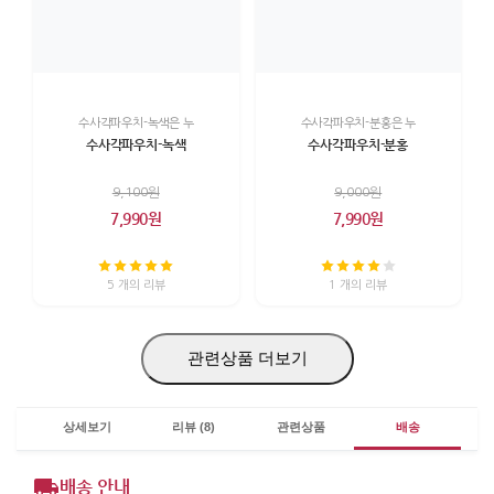
수사각파우치-녹색은 누
수사각파우치-분홍은 누
수사각파우치-녹색
수사각파우치-분홍
9,100원
9,000원
7,990원
7,990원
5 개의 리뷰
1 개의 리뷰
관련상품 더보기
상세보기
리뷰 (8)
관련상품
배송
배송 안내