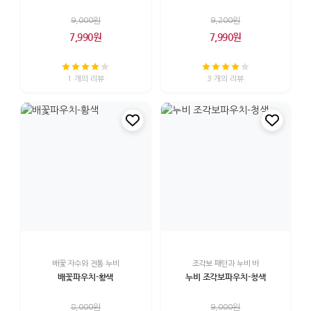
9,000원
9,200원
7,990원
7,990원
1 개의 리뷰
3 개의 리뷰
배꽃 자수와 전통 누비
조각보 패턴과 누비 바
배꽃파우치-황색
누비 조각보파우치-청색
8,000원
9,000원