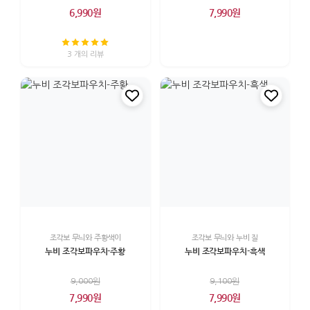
6,990원
7,990원
3 개의 리뷰
조각보 무늬와 주황색이
조각보 무늬와 누비 질
누비 조각보파우치-주황
누비 조각보파우치-흑색
9,000원
9,100원
7,990원
7,990원