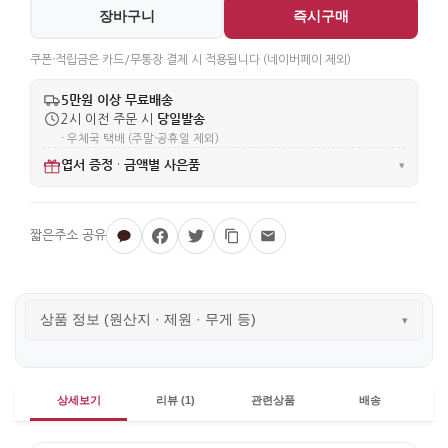
장바구니
즉시구매
쿠폰·적립금은 카드/무통장 결제 시 적용됩니다 (네이버페이 제외)
5만원 이상 무료배송
당일발송
2시 이전 주문 시
· 우체국 택배 (주말·공휴일 제외)
엽서 증정
금액별 사은품
·
▾
상품 정보 (원산지 · 제원 · 무게 등)
▾
상세보기
리뷰 (1)
관련상품
배송