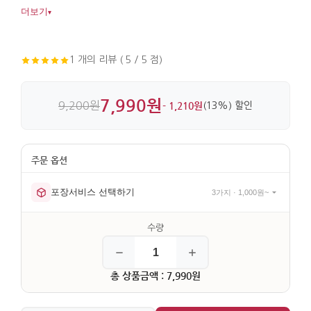
전하기에도 잘 어울립니다. 비단과 자수, 지퍼와 매듭 장식까지
더보기
▾
더해 디테일이 살아 있습니다.
1 개의 리뷰 ( 5 / 5 점)
7,990원
9,200원
- 1,210원
(13%) 할인
포장서비스 선택하기
3가지 · 1,000원~
총 상품금액 : 7,990원