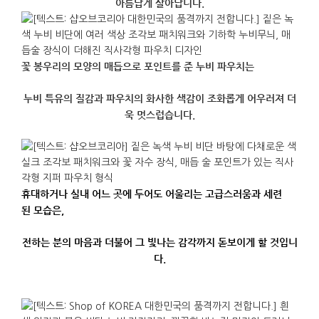
아름답게 살아납니다.
꽃 봉우리의 모양의 매듭으로 포인트를 준 누비 파우치는
누비 특유의 질감과 파우치의 화사한 색감이 조화롭게 어우러져 더
욱 멋스럽습니다.
휴대하거나 실내
어느
곳에
두어도
어울리는
고급스러움과
세련
된
모습은
,
전하는
분의
마음과
더불어
그
빛나는
감각까지
돋보이게
할
것입니
다
.