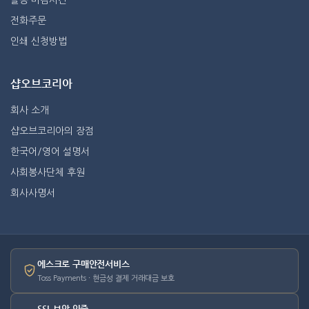
전화주문
인쇄 신청방법
샵오브코리아
회사 소개
샵오브코리아의 장점
한국어/영어 설명서
사회봉사단체 후원
회사사명서
에스크로 구매안전서비스
Toss Payments · 현금성 결제 거래대금 보호
SSL 보안 인증