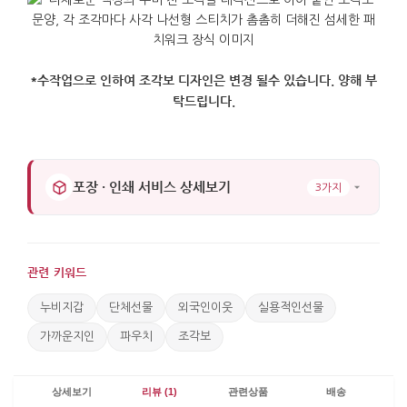
*수작업으로 인하여 조각보 디자인은 변경 될수 있습니다. 양해 부
탁드립니다.
포장 · 인쇄 서비스 상세보기
3가지
관련 키워드
누비지갑
단체선물
외국인이웃
실용적인선물
가까운지인
파우치
조각보
상세보기
리뷰 (1)
관련상품
배송