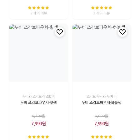
2 개의 리뷰
2 개의 리뷰
누비와 조각보의 조합이
조각보 무늬와 누비 바
누비 조각보파우치-황색
누비 조각보파우치-하늘색
9,100원
9,000원
7,990원
7,990원