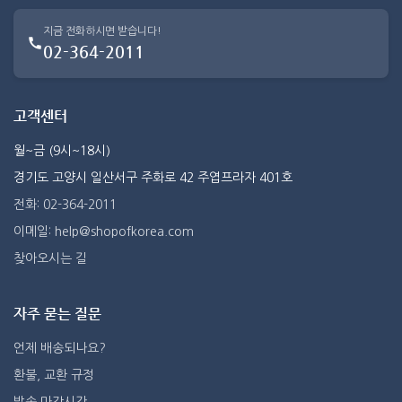
지금 전화하시면 받습니다!
02-364-2011
고객센터
월~금 (9시~18시)
경기도 고양시 일산서구 주화로 42 주엽프라자 401호
전화: 02-364-2011
이메일: help@shopofkorea.com
찾아오시는 길
자주 묻는 질문
언제 배송되나요?
환불, 교환 규정
발송 마감시간