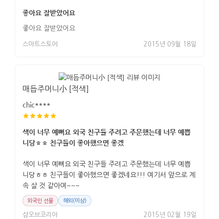
좋아요 잘받았어요
좋아요 잘받았어요
스마트스토어
2015년 09월 18일
매듭주머니小 [적색]
chic****
색이 너무 예뻐요 외국 친구들 주려고 주문했는데 너무 예쁩
니당ㅎㅎ 친구들이 좋아했으면 좋겠
색이 너무 예뻐요 외국 친구들 주려고 주문했는데 너무 예쁩
니당ㅎㅎ 친구들이 좋아했으면 좋겠네요!!! 여기서 앞으로 계
속 살 것 같아여~~~
외국인 선물
해외(미상)
샵오브코리아
2015년 02월 19일