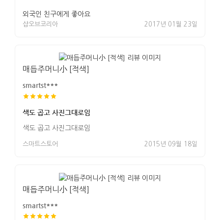
외국인 친구에게 좋아요
샵오브코리아
2017년 01월 23일
매듭주머니小 [적색]
smartst***
색도 곱고 사진그대로임
색도 곱고 사진그대로임
스마트스토어
2015년 09월 18일
매듭주머니小 [적색]
smartst***