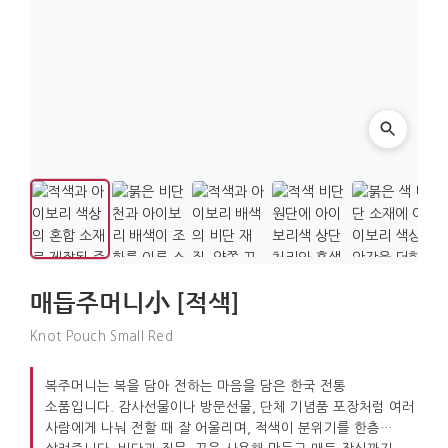
매듭주머니小 [적색]
Knot Pouch Small Red
복주머니는 복을 담아 전하는 마음을 담은 한국 전통
소품입니다. 감사선물이나 방문선물, 단체 기념품 포장처럼 여러
사람에게 나눠 전할 때 잘 어울리며, 적색이 분위기를 한층