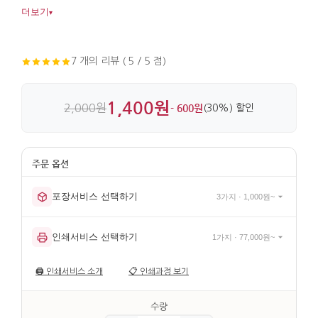
살려줍니다. 비단과 직물, 끈을 사용해 만들고 매듭 장식까지
더보기
▾
더해 디테일이 살아 있습니다.
7 개의 리뷰 ( 5 / 5 점)
1,400원
2,000원
- 600원
(30%) 할인
포장서비스 선택하기
3가지 · 1,000원~
인쇄서비스 선택하기
1가지 · 77,000원~
🖨️
인쇄서비스 소개
📋
인쇄과정 보기