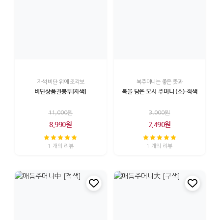
자색 비단 위에 조각보
복주머니는 좋은 뜻과
비단상품권봉투[자색]
복을 담은 모시 주머니 (소)-적색
11,000원
3,000원
8,990원
2,490원
1 개의 리뷰
1 개의 리뷰