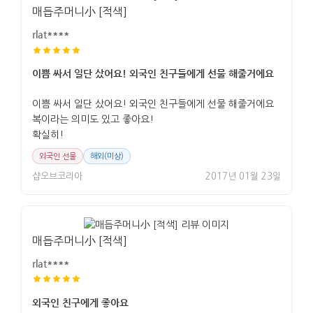
매듭주머니小 [적색]
rlat****
이쁨 싸서 일단 샀어요! 외국인 친구들에게 선물 해줄거에요
이쁨 싸서 일단 샀어요! 외국인 친구들에게 선물 해줄거에요
복이라는 의미도 있고 좋아요!
확실히!
외국인 선물
해외(미상)
샵오브코리아
2017년 01월 23일
매듭주머니小 [적색]
rlat****
외국인 친구에게 좋아요