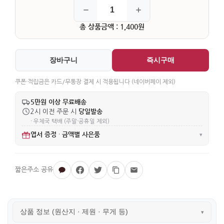
총 상품금액 : 1,400원
장바구니
즉시구매
쿠폰·적립금은 카드/무통장 결제 시 적용됩니다 (네이버페이 제외)
5만원 이상 무료배송
당일발송
2시 이전 주문 시
· 우체국 택배 (주말·공휴일 제외)
엽서 증정
금액별 사은품
·
▾
상품 정보 (원산지 · 제원 · 무게 등)
▾