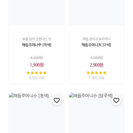
복을 담아 전한다는 의
매듭 장식과 복주머니
매듭주머니中 [적색]
매듭주머니大 [구색]
3,000원
4,000원
1,900원
2,900원
6 개의 리뷰
7 개의 리뷰