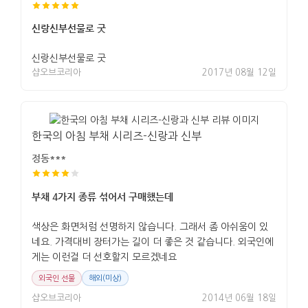
신랑신부선물로 굿
신랑신부선물로 굿
샵오브코리아
2017년 08월 12일
한국의 아침 부채 시리즈-신랑과 신부
정동***
부채 4가지 종류 섞어서 구매했는데
색상은 화면처럼 선명하지 않습니다. 그래서 좀 아쉬움이 있
네요. 가격대비 장터가는 길이 더 좋은 것 같습니다. 외국인에
게는 이런걸 더 선호할지 모르겠네요
외국인 선물
해외(미상)
샵오브코리아
2014년 06월 18일