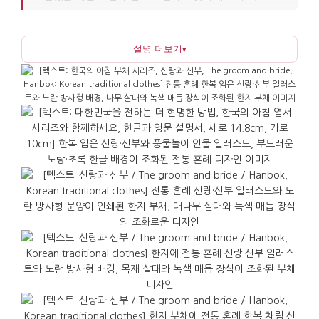
접으면 휴대가 편해 이동이 많은 행사에서도 다루기
편합니다. 손잡이에는 전통 매듭 장식이 더해져 있어
설명 더보기
▾
단정하고 정갈한 마무리감을 갖추고 있습니다.
부채 면에는 혼례복을 차림한 신랑과 신부의 도상이
담겨 있으며, 이는 '좋은 인연'과 '화합'의 의미를
전합니다. 함께 들어간 한글 요소는 장식이면서도 한국
문화를 소개하는 설명 자료가 되어, 문화 교류나 학습
목적의 자리에서 대화의 출발점이 될 수 있습니다.
매듭은 '맺음'의 의미로 관계의 시작과 약속을
상징하며, 축하와 환대의 메시지를 조용히 전하는
기념품입니다.
국제 행사나 의전 자리에서 단체 답례품으로
활용하기에 적합합니다. 가볍고 파손 위험이 낮아
이동과 배포가 수월하며, 과하게 화려하지 않으면서도
한국다움을 담담하게 전할 수 있습니다. 보관과
운송에도 부담이 적어 여러 사람에게 같은 선물을