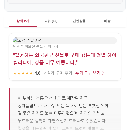
상세보기
리뷰 (13)
관련상품
배송
먼저 받아보신 분들의 이야기
“결혼하는 외국친구 선물로 구매 했는데 정말 하이
퀄리티에, 상품 너무 예쁩니다.”
4.8
후기 모두 보기 ›
★★★★★
·
✓
실제 구매 후기
·
이 부채는 전통 접선 형태로 제작된 한국
공예품입니다. 대나무 또는 목재로 만든 부챗살 위에
질 좋은 한지를 붙여 마무리했으며, 한지의 가볍고
부드러운 감촉이 자연스럽게 드러나도록 했습니다.
펼쳤을 때는 화면이 넓어 그림이 또렷하게 보이고,