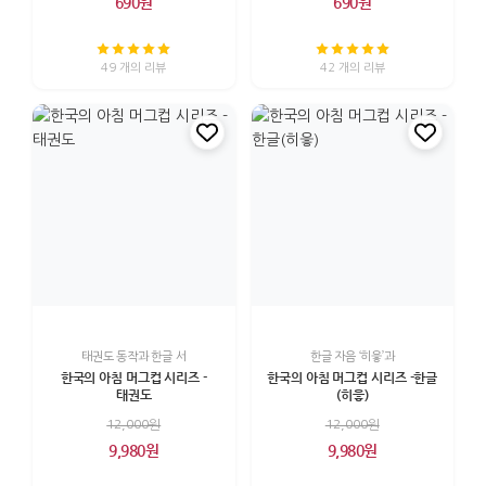
690원
690원
49 개의 리뷰
42 개의 리뷰
태권도 동작과 한글 서
한글 자음 ‘히읗’과
한국의 아침 머그컵 시리즈 -
한국의 아침 머그컵 시리즈 -한글
태권도
(히읗)
12,000원
12,000원
9,980원
9,980원