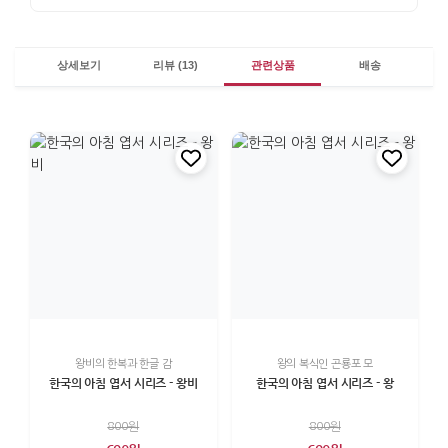
상세보기
리뷰 (13)
관련상품
배송
왕비의 한복과 한글 감
왕의 복식인 곤룡포 모
한국의 아침 엽서 시리즈 - 왕비
한국의 아침 엽서 시리즈 - 왕
800원
800원