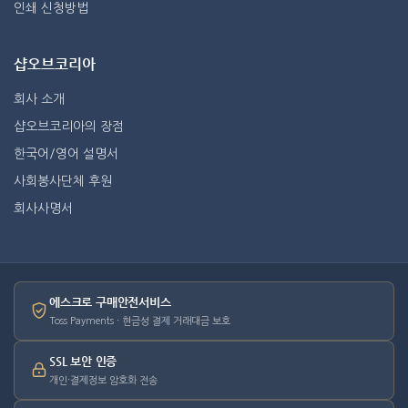
인쇄 신청방법
샵오브코리아
회사 소개
샵오브코리아의 장점
한국어/영어 설명서
사회봉사단체 후원
회사사명서
에스크로 구매안전서비스
Toss Payments · 현금성 결제 거래대금 보호
SSL 보안 인증
개인·결제정보 암호화 전송