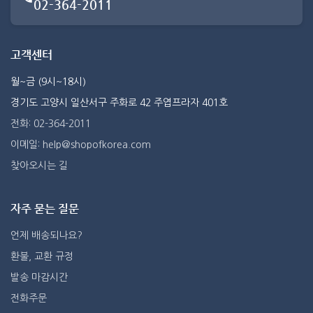
02-364-2011
고객센터
월~금 (9시~18시)
경기도 고양시 일산서구 주화로 42 주엽프라자 401호
전화: 02-364-2011
이메일: help@shopofkorea.com
찾아오시는 길
자주 묻는 질문
언제 배송되나요?
환불, 교환 규정
발송 마감시간
전화주문