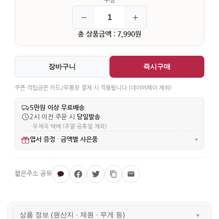
총 상품금액 : 7,990원
장바구니
즉시구매
쿠폰·적립금은 카드/무통장 결제 시 적용됩니다 (네이버페이 제외)
5만원 이상 무료배송
당일발송
2시 이전 주문 시
· 우체국 택배 (주말·공휴일 제외)
엽서 증정
금액별 사은품
·
▾
상품 정보 (원산지 · 제원 · 무게 등)
▾