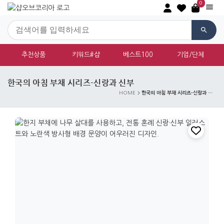
0
추천상품
키워드#샵
베스트100
기업/단체
한국의 아침 부채 시리즈-신랑과 신부
한국의 아침 부채 시리즈-신랑과 신부
HOME