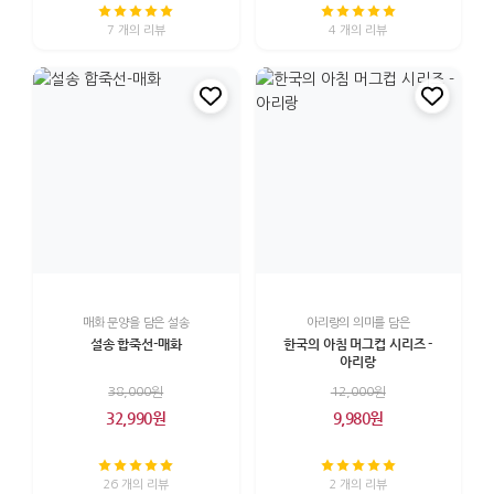
7 개의 리뷰
4 개의 리뷰
매화 문양을 담은 설송
아리랑의 의미를 담은
설송 합죽선-매화
한국의 아침 머그컵 시리즈 -
아리랑
38,000원
12,000원
32,990원
9,980원
26 개의 리뷰
2 개의 리뷰