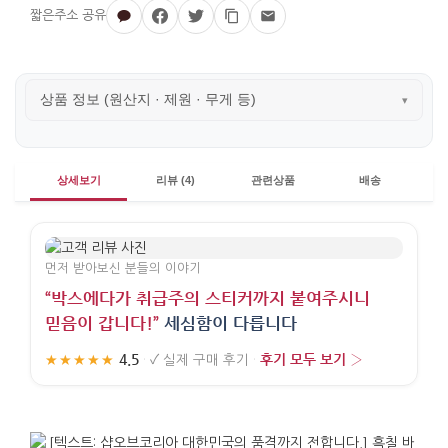
상품 정보 (원산지 · 제원 · 무게 등)
▾
상세보기
리뷰 (4)
관련상품
배송
먼저 받아보신 분들의 이야기
“박스에다가 취급주의 스티커까지 붙여주시니
믿음이 갑니다!”
세심함이 다릅니다
4.5
후기 모두 보기 ›
★★★★★
·
✓
실제 구매 후기
·