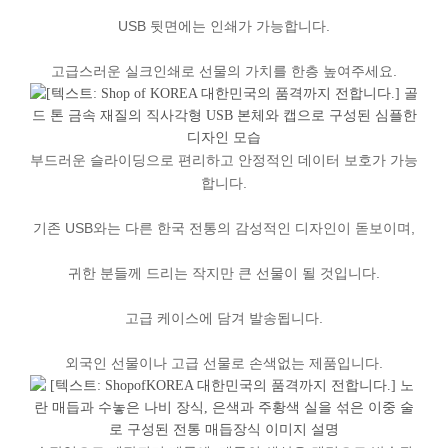
USB
뒷면에는
인쇄가
가능합니다
.
고급스러운
실크인쇄로
선물의
가치를
한층
높여주세요
.
부드러운
슬라이딩으로
편리하고
안정적인
데이터
보호가
가능
합니다
.
기존
USB
와는
다른
한국
전통의
감성적인
디자인이
돋보이며
,
귀한
분들께
드리는
작지만
큰
선물이
될
것입니다
.
고급
케이스에
담겨
발송됩니다
.
외국인
선물이나
고급
선물로
손색없는
제품입니다
.