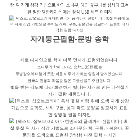
자개둥근필함-문방 송학
세로 디자인으로 학이 더욱 멋지게 표현되었습니다.
소나무와
학이
그려진
송학도
(
松鶴圖
)
는
무병장수와
더불어
뜻한
바를
이루어
가라는
염원이
담겨있습니다.
한국의 전통과 마음을 담은 고급선물로 추천합니다.
빛을 받는 각도에 따라 화려하게 빛나는 자개로 만든 나전칠기
자개 필함 제품입니다.