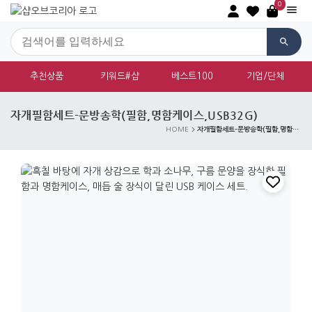
0
추천상품
키워드#샵
베스트100
기업/단체
자개필함세트-문방송학(필함,명함케이스,USB32G)
자개필함세트-문방송학(필함,명함케이스,USB32G)
HOME