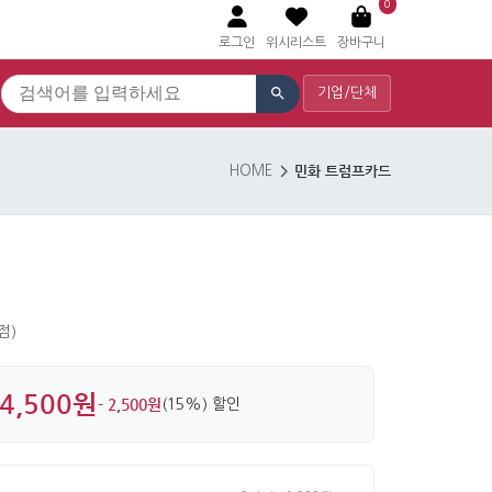
0
로그인
위시리스트
장바구니
기업/단체
민화 트럼프카드
HOME
 점)
4,500원
- 2,500원
(15%) 할인