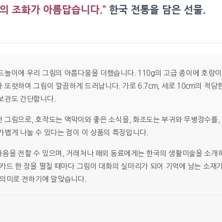
의 조화가 아름답습니다.”
한국 전통을 담은 선물.
›
드놀이에 우리 그림의 아름다움을 더했습니다. 110g의 고급 종이에 호랑이와
또렷하여 그림이 깔끔하게 드러납니다. 가로 6.7cm, 세로 10cm의 적당
보관도 간단합니다.
 그림으로, 호작도는 액막이와 좋은 소식을, 화조도는 부귀와 무병장수를,
가볍게 나눌 수 있다는 점이 이 상품의 특징입니다.
마음을 전할 수 있으며, 거래처나 해외 동료에게는 한국의 생활미술을 소개
 카드 한 장을 펼칠 때마다 그림이 대화의 실마리가 되어 기억에 남는 소재
 의미로 전하기에 알맞습니다.