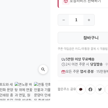
포장서비스 선택하기
장바구니
쿠폰·적립금은 카드/무통장 결제 시 적용됩
5만원 이상 무료배송
당일발송
2시 이전 주문 시
· 
엽서 증정
모든 주문
·
15만원