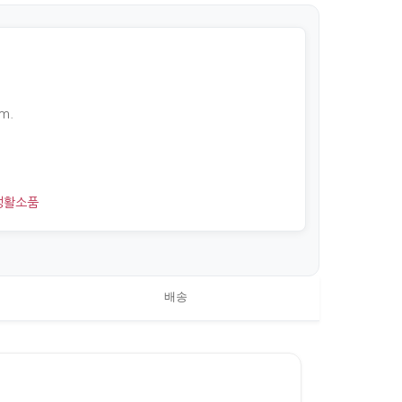
m.
생활소품
배송