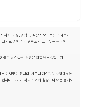
 까치, 연꽃, 원앙 등 길상의 모티브를 섬세하게
한 크기로 손에 쥐기 편하고 섞고 나누는 동작이
 연꽃은 정갈함을, 원앙은 화합을 상징합니다.
하는 기념품이 됩니다. 친구나 지인과의 모임에서는
가 됩니다. 크기가 작고 가벼워 출장이나 여행 중에도