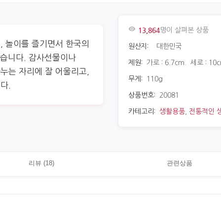
13,864
명이 살펴본 상품
, 놀이를 즐기면서 한국의
원산지:
대한민국
있습니다. 감사선물이나
제원:
가로 : 6.7cm. 세로 : 10c
누는 자리에 잘 어울리고,
무게:
110g
다.
상품번호:
20081
카테고리:
생활용품
,
전통적인 
리뷰 (18)
관련상품