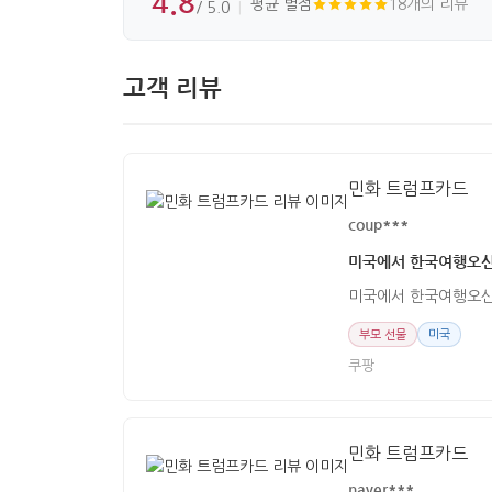
4.8
평균 별점
18개의 리뷰
/ 5.0
고객 리뷰
민화 트럼프카드
coup***
미국에서 한국여행오신
미국에서 한국여행오신
부모 선물
미국
쿠팡
민화 트럼프카드
naver***