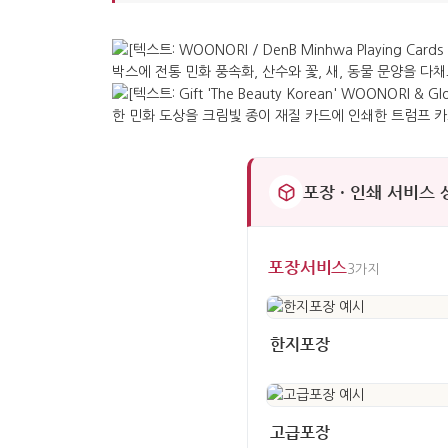
포장 · 인쇄 서비스
포장서비스
3가지
한지포장
고급포장