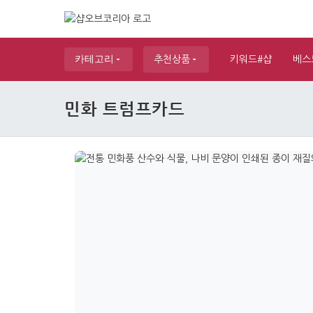
카테고리
추천상품
키워드#샵
베스
민화 트럼프카드