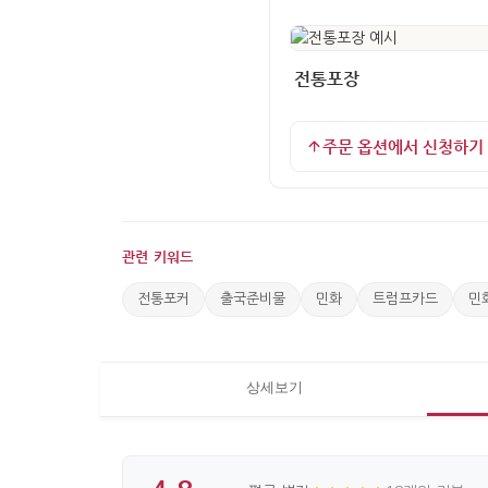
전통포장
주문 옵션에서 신청하기
관련 키워드
전통포커
출국준비물
민화
트럼프카드
민
상세보기