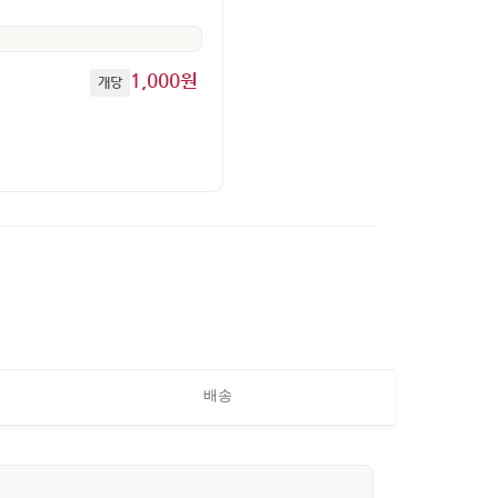
1,000원
개당
배송