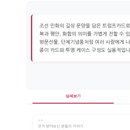
조선 민화의 길상 문양을 담은 트럼프카드로
복과 평안, 화합의 의미를 가볍게 전할 수 
방문선물, 단체기념품처럼 여러 사람에게 나
종이 카드와 투명 케이스 구성도 실용적입니
상세보기
“
먼저 받아보신 분들의 이야기