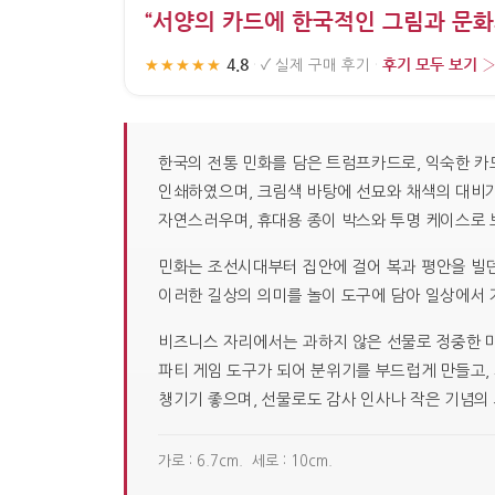
“서양의 카드에 한국적인 그림과 문화
4.8
후기 모두 보기 
★★★★★
·
✓
실제 구매 후기
·
한국의 전통 민화를 담은 트럼프카드로, 익숙한 카
인쇄하였으며, 크림색 바탕에 선묘와 채색의 대비가 
자연스러우며, 휴대용 종이 박스와 투명 케이스로 
민화는 조선시대부터 집안에 걸어 복과 평안을 빌던
이러한 길상의 의미를 놀이 도구에 담아 일상에서 
비즈니스 자리에서는 과하지 않은 선물로 정중한 
파티 게임 도구가 되어 분위기를 부드럽게 만들고,
챙기기 좋으며, 선물로도 감사 인사나 작은 기념의
가로 : 6.7cm. 세로 : 10cm.