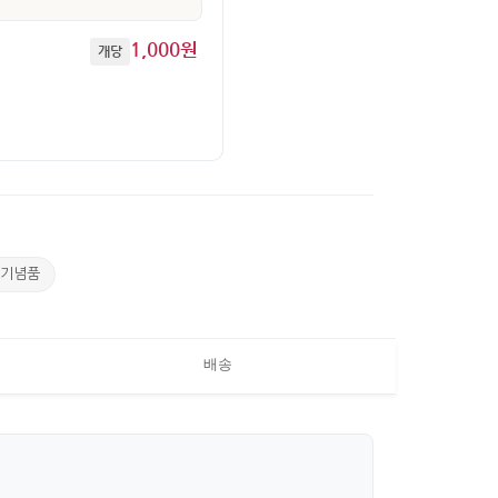
1,000원
개당
 기념품
배송