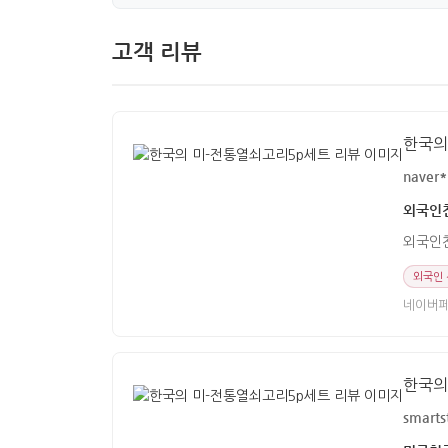
고객 리뷰
한국의
naver*
외국인친
외국인친
외국인
네이버
한국의
smarts