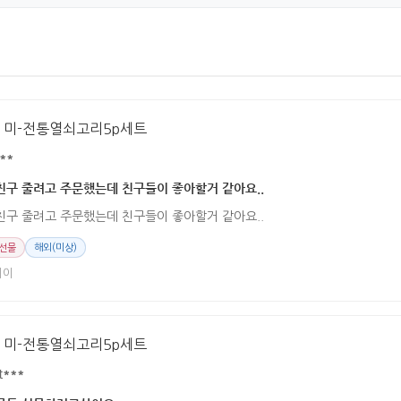
 미-전통열쇠고리5p세트
**
구 줄려고 주문했는데 친구들이 좋아할거 같아요..
구 줄려고 주문했는데 친구들이 좋아할거 같아요..
 선물
해외(미상)
페이
 미-전통열쇠고리5p세트
t***