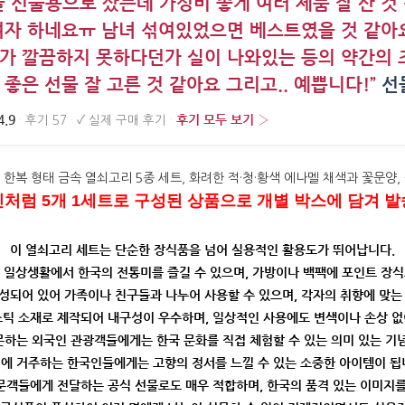
 선물용으로 샀는데 가성비 좋게 여러 제품 잘 산 것
여자 하네요ㅠ 남녀 섞여있었으면 베스트였을 것 같아요
가 깔끔하지 못하다던가 실이 나와있는 등의 약간의 
좋은 선물 잘 고른 것 같아요 그리고.. 예쁩니다!”
선물
4.9
후기 모두 보기 ›
·
후기 57
·
✓
실제 구매 후기
·
진처럼 5개 1세트로 구성된 상품으로 개별 박스에 담겨 발
이 열쇠고리 세트는 단순한 장식품을 넘어 실용적인 활용도가 뛰어납니다.
하여 일상생활에서 한국의 전통미를 즐길 수 있으며, 가방이나 백팩에 포인트 장
구성되어 있어 가족이나 친구들과 나누어 사용할 수 있으며, 각자의 취향에 맞는
스틱 소재로 제작되어 내구성이 우수하며, 일상적인 사용에도 변색이나 손상 없
하는 외국인 관광객들에게는 한국 문화를 직접 체험할 수 있는 의미 있는 기념
에 거주하는 한국인들에게는 고향의 정서를 느낄 수 있는 소중한 아이템이 됩
문객들에게 전달하는 공식 선물로도 매우 적합하며, 한국의 품격 있는 이미지를