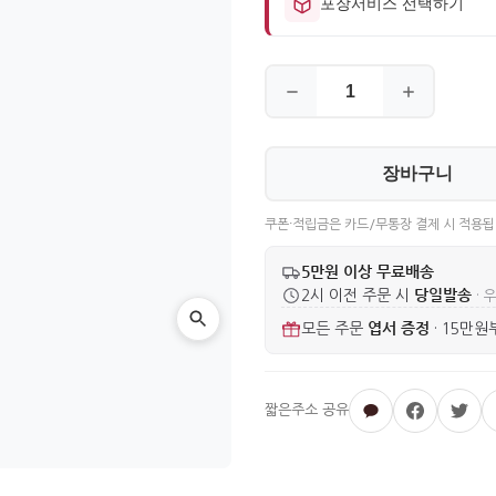
포장서비스 선택하기
장바구니
쿠폰·적립금은 카드/무통장 결제 시 적용됩
5만원 이상 무료배송
당일발송
2시 이전 주문 시
· 
엽서 증정
모든 주문
·
15만원