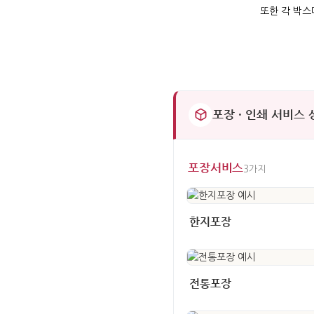
또한 각 박스
포장 · 인쇄 서비스
포장서비스
3가지
한지포장
전통포장