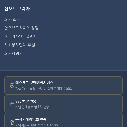
샵오브코리아
회사 소개
샵오브코리아의 장점
한국어/영어 설명서
사회봉사단체 후원
회사사명서
에스크로 구매안전서비스
Toss Payments · 현금성 결제 거래대금 보호
SSL 보안 인증
개인·결제정보 암호화 전송
공정거래위원회 인증
사업자정보 확인 210-13-37706