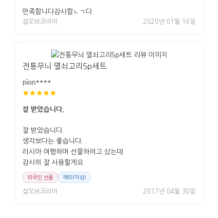
만족합니다감사합ㄴㄱ다
샵오브코리아
2020년 01월 16일
전통무늬 열쇠고리5p세트
pion****
잘 받았습니다.
잘 받았습니다.
생각보다는 좋습니다.
러시아 여행하며 선물하려고 샀는데
감사히 잘 사용할게요
외국인 선물
해외(미상)
샵오브코리아
2017년 04월 30일