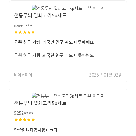
전통무늬 열쇠고리5p세트
naver***
국뽕 한국 키링. 외국인 친구 줘도 디좋아해요
국뽕 한국 키링. 외국인 친구 줘도 디좋아해요
네이버페이
2026년 01월 02일
전통무늬 열쇠고리5p세트
5252****
만족합니다감사합ㄴㄱ다