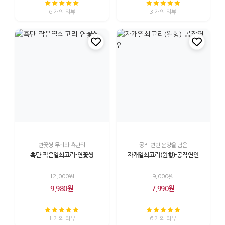
6 개의 리뷰
3 개의 리뷰
연꽃쌍 무늬와 흑단의
공작 연인 문양을 담은
흑단 작은열쇠고리-연꽃쌍
자개열쇠고리(원형)-공작연인
12,000원
9,000원
9,980원
7,990원
1 개의 리뷰
6 개의 리뷰