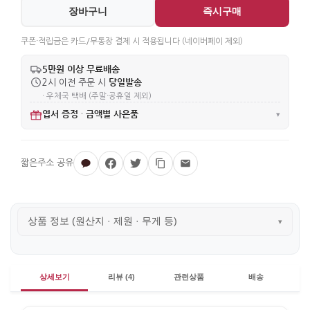
장바구니
즉시구매
쿠폰·적립금은 카드/무통장 결제 시 적용됩니다 (네이버페이 제외)
5만원 이상 무료배송
당일발송
2시 이전 주문 시
· 우체국 택배 (주말·공휴일 제외)
엽서 증정
금액별 사은품
·
▾
상품 정보 (원산지 · 제원 · 무게 등)
▾
상세보기
리뷰 (4)
관련상품
배송