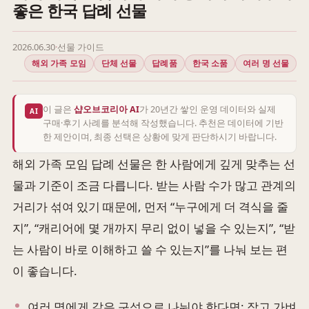
좋은 한국 답례 선물
2026.06.30
·
선물 가이드
해외 가족 모임
단체 선물
답례품
한국 소품
여러 명 선물
이 글은
샵오브코리아 AI
가 20년간 쌓인 운영 데이터와 실제
AI
구매·후기 사례를 분석해 작성했습니다. 추천은 데이터에 기반
한 제안이며, 최종 선택은 상황에 맞게 판단하시기 바랍니다.
해외 가족 모임 답례 선물은 한 사람에게 깊게 맞추는 선
물과 기준이 조금 다릅니다. 받는 사람 수가 많고 관계의
거리가 섞여 있기 때문에, 먼저 “누구에게 더 격식을 줄
지”, “캐리어에 몇 개까지 무리 없이 넣을 수 있는지”, “받
는 사람이 바로 이해하고 쓸 수 있는지”를 나눠 보는 편
이 좋습니다.
여러 명에게 같은 구성으로 나눠야 한다면: 작고 가벼