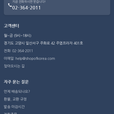
지금 전화하시면 받습니다!
02-364-2011
고객센터
월~금 (9시~18시)
경기도 고양시 일산서구 주화로 42 주엽프라자 401호
전화: 02-364-2011
이메일: help@shopofkorea.com
찾아오시는 길
자주 묻는 질문
언제 배송되나요?
환불, 교환 규정
발송 마감시간