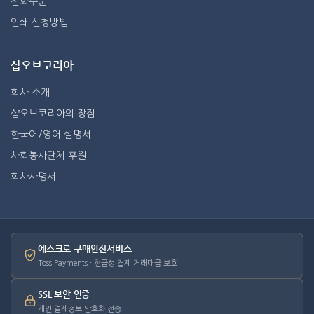
전화주문
인쇄 신청방법
샵오브코리아
회사 소개
샵오브코리아의 장점
한국어/영어 설명서
사회봉사단체 후원
회사사명서
에스크로 구매안전서비스
Toss Payments · 현금성 결제 거래대금 보호
SSL 보안 인증
개인·결제정보 암호화 전송