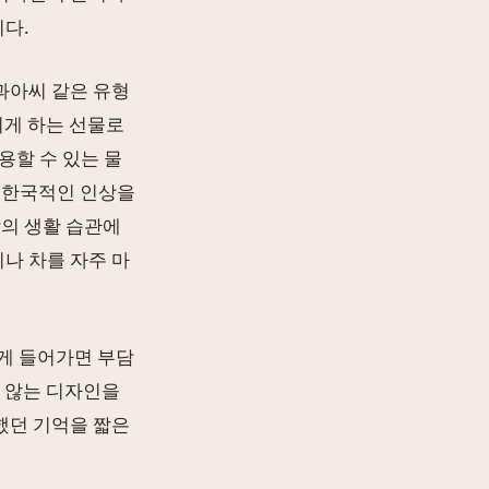
다.
과아씨 같은 유형
리게 하는 선물로
용할 수 있는 물
 한국적인 인상을
람의 생활 습관에
피나 차를 자주 마
게 들어가면 부담
지 않는 디자인을
했던 기억을 짧은