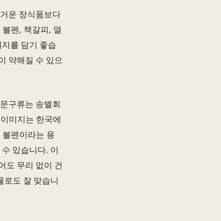
무거운 장식품보다
볼펜, 책갈피, 열
미지를 담기 좋습
이 약해질 수 있으
 문구류는 송별회
 이미지는 한국에
, 볼펜이라는 용
 수 있습니다. 이
어도 무리 없이 건
선물로도 잘 맞습니