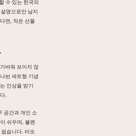
할 수 있는 한국의
가 설명으로만 남지
다면, 작은 선물
다
 가벼워 보이지 않
 나뉜 세트형 기념
라는 인상을 받기
다.
 공간과 개인 소
이 쉬우며, 볼펜
 쉽습니다. 비슷