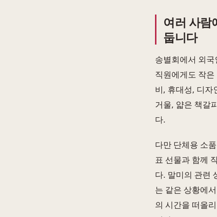
여러 사람
둡니다
송별회에서 외국인
직원에게도 작은 
비, 휴대성, 디
거울, 얇은 책갈
다.
다만 단체용 소품
표 선물과 함께 
다. 말미의 관련
는 같은 상황에서
의 시간을 떠올리