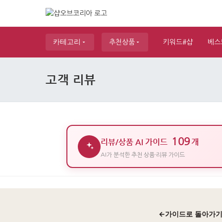
카테고리
추천상품
키워드#샵
베스
고객 리뷰
109
리뷰/상품 AI 가이드
개
AI가 분석한 추천 상품·리뷰 가이드
←
가이드로 돌아가