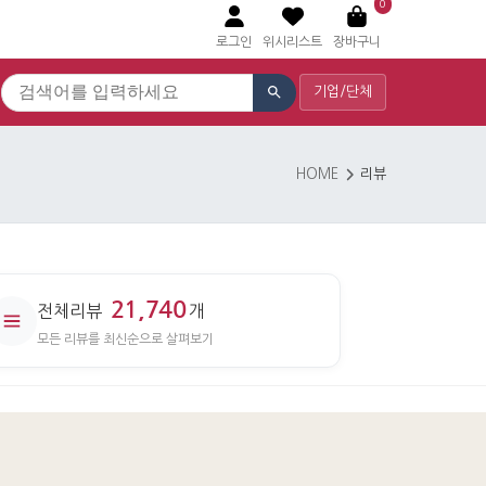
0
로그인
위시리스트
장바구니
기업/단체
HOME
리뷰
21,740
전체리뷰
개
모든 리뷰를 최신순으로 살펴보기