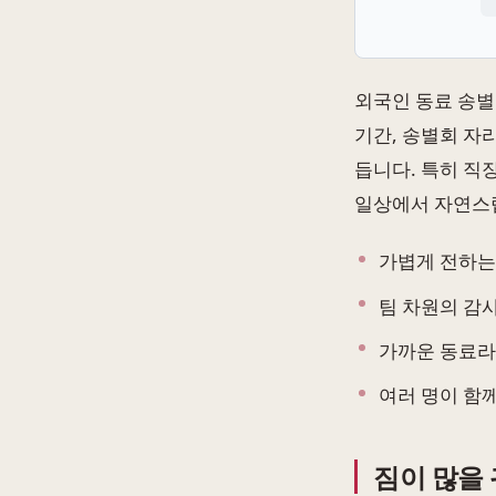
외국인 동료 송별
기간, 송별회 자
듭니다. 특히 직
일상에서 자연스럽
가볍게 전하는
팀 차원의 감
가까운 동료라
여러 명이 함
짐이 많을