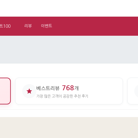
트100
리뷰
이벤트
768
베스트리뷰
개
가장 많은 고객이 공감한 추천 후기
기