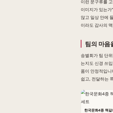
이런 문구류를 고
이미지가 있는가”
않고 일상 안에 
이라도 감사의 맥
팀의 마음
송별회가 팀 단위
는지도 신경 쓰입
품이 안정적입니다
쉽고, 전달하는 
한국문화4종 책갈