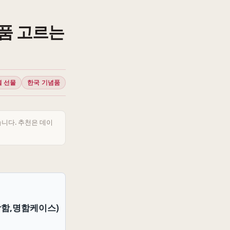
품 고르는
별 선물
한국 기념품
습니다. 추천은 데이
함,명함케이스)