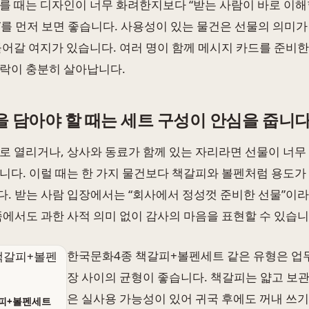
를 때는 디자인이 너무 화려한지보다 “받는 사람이 바로 이해
를 먼저 보면 좋습니다. 사용성이 있는 물건은 선물의 의미
들어갈 여지가 있습니다. 여러 명이 함께 메시지 카드를 준비한
락이 충분히 살아납니다.
을 담아야 할 때는 세트 구성이 안심을 줍니
로 열리거나, 상사와 동료가 함께 있는 자리라면 선물이 너무
니다. 이럴 때는 한 가지 물건보다 책갈피와 볼펜처럼 용도가
. 받는 사람 입장에서는 “회사에서 정성껏 준비한 선물”이
쪽에서도 과한 사적 의미 없이 감사의 마음을 표현할 수 있습니
한국문화4종 책갈피+볼펜세트 같은 유형은 업무
장 사이의 균형이 좋습니다. 책갈피는 얇고 보관
은 실사용 가능성이 있어 귀국 후에도 꺼내 쓰기
피+볼펜세트