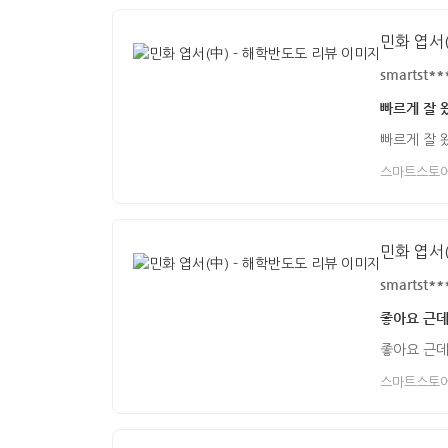
민화 엽서(
smartst**
빠르게 잘 
빠르게 잘 
스마트스토
민화 엽서(
smartst**
좋아요 근
좋아요 근
스마트스토