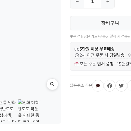
장바구니
쿠폰·적립금은 카드/무통장 결제 시 적용됩
5만원 이상 무료배송
당일발송
2시 이전 주문 시
· 
엽서 증정
모든 주문
·
15만원