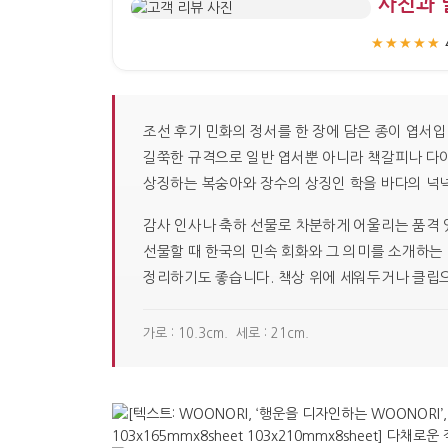
“사진과 
★★★★★
조선 후기 민화의 정서를 한 장에 담은 종이 엽서입
길쭉한 규격으로 일반 엽서뿐 아니라 책갈피나 다이
상징하는 복숭아와 장수의 상징인 학을 바다의 넉넉
감사 인사나 축하 선물로 차분하게 어울리는 품격 
선물할 때 한국의 민속 회화와 그 의미를 소개하는
정리하기도 좋습니다. 책상 위에 세워두거나 클립으
가로 : 10.3cm. 세로 : 21cm.