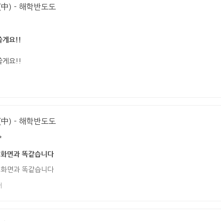
中) - 해학반도도
쓸게요!!
쓸게요!!
中) - 해학반도도
*
 화면과 똑같습니다
 화면과 똑같습니다
어