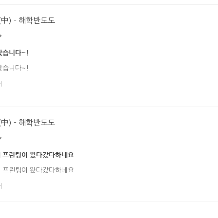
中) - 해학반도도
*
왔습니다~!
왔습니다~!
어
中) - 해학반도도
*
데 프린팅이 왔다갔다하네요
데 프린팅이 왔다갔다하네요
어