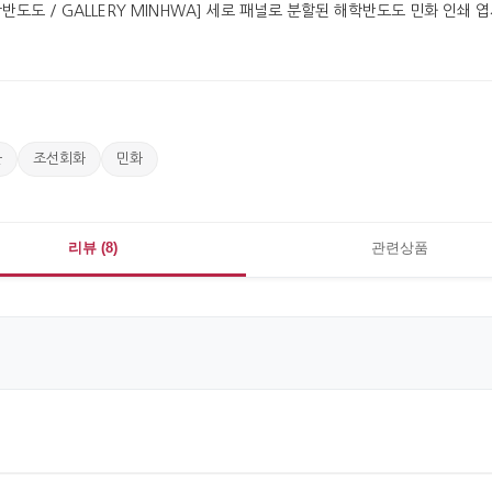
물
조선회화
민화
리뷰 (8)
관련상품