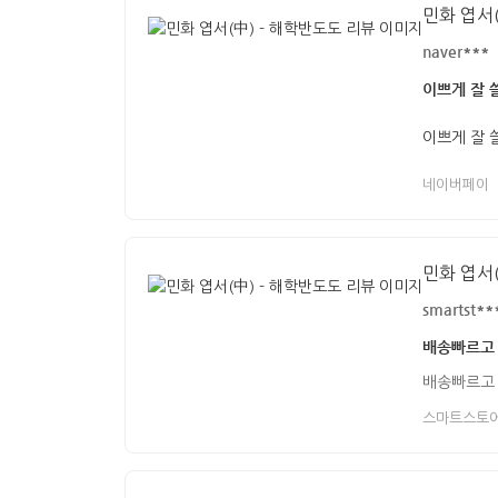
민화 엽서(
naver***
이쁘게 잘 
이쁘게 잘 
네이버페이
민화 엽서(
smartst**
배송빠르고
배송빠르고
스마트스토