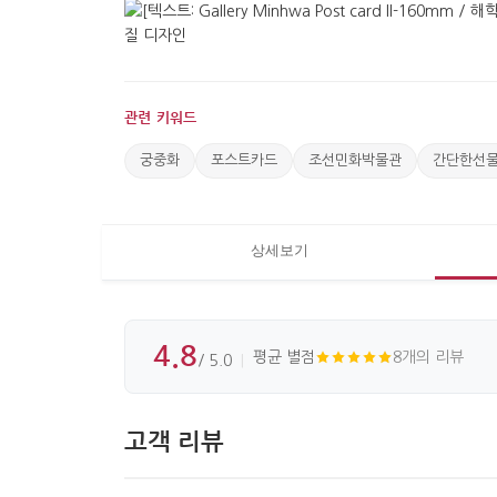
관련 키워드
궁중화
포스트카드
조선민화박물관
간단한선
상세보기
4.8
평균 별점
8개의 리뷰
/ 5.0
고객 리뷰