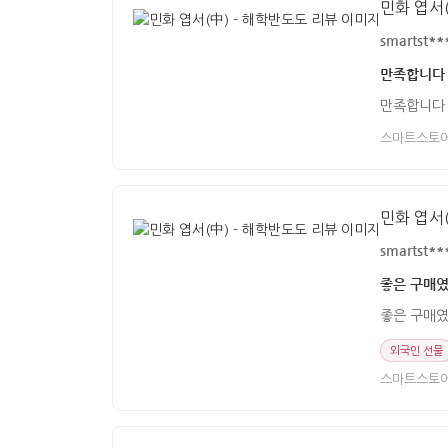
민화 엽서(
smartst**
만족합니다
만족합니다
스마트스토
민화 엽서(
smartst**
좋은 구매였
좋은 구매였
외국인 선물
스마트스토