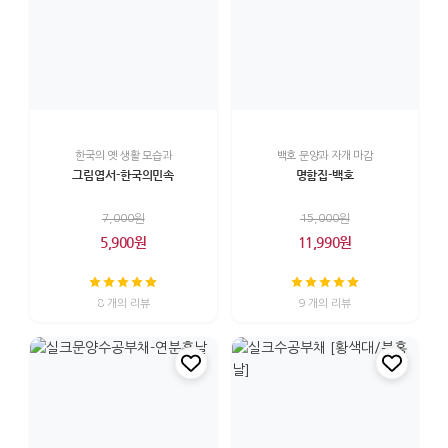
한국의 옛 생활 모습과
백호 문양과 자개 마감
그림엽서-한국의민속
명함집-백호
7,000원
15,000원
5,900원
11,990원
8 개의 리뷰
9 개의 리뷰