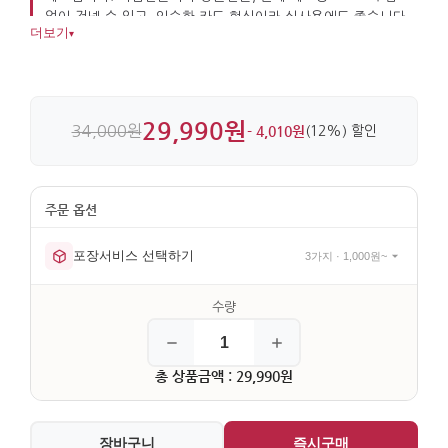
없이 건넬 수 있고, 익숙한 카드 형식이라 실사용에도 좋습니다.
더보기
▾
종이 소재로 가볍고 휴대하기 편합니다.
29,990원
34,000원
- 4,010원
(12%) 할인
포장서비스 선택하기
3가지 · 1,000원~
총 상품금액 : 29,990원
장바구니
즉시구매