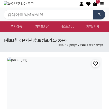
0
추천상품
키워드#샵
베스트100
기업/단체
[세트]한국문화관광 트럼프카드(중문)
[세트]한국문화관광 트럼프카드(중문)
HOME