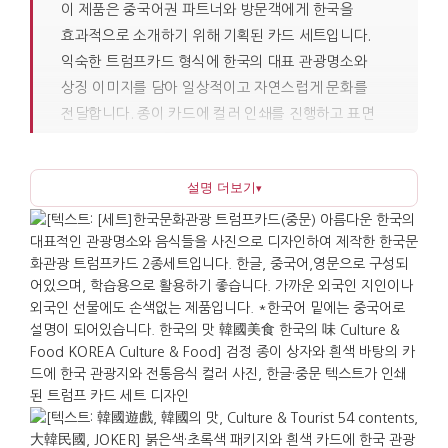
이 제품은 중국어권 파트너와 방문객에게 한국을
효과적으로 소개하기 위해 기획된 카드 세트입니다.
익숙한 트럼프카드 형식에 한국의 대표 관광명소와
상징 이미지를 담아 일상적이고 자연스럽게 문화를
전달합니다. 종이 카드에 컬러 인쇄를 진행하고 표면
코팅으로 내구성을 높였으며, 선명한 색감과 정리된
정보 구성으로 한눈에 한국의 주요 관광 콘텐츠를
설명 더보기
▾
파악할 수 있습니다. 특히 중문 표기가 포함되어 있어
추가 설명 없이도 이미지를 이해하기 쉽고, 받는
사람의 언어에 맞춘 세심한 배려가 담겨 있습니다.
비즈니스 미팅, 문화 행사, 기관 방문 등 다양한
상황에서 활용하기에 적합한 기념품입니다. 카드를
넘기며 한국의 관광명소와 문화에 대한 자연스러운
대화를 나눌 수 있으며, 간단한 게임을 통해 분위기를
부드럽게 만드는 데도 효과적입니다. 과도하지
않으면서도 의미 있는 선물로, VIP 답례나 행사 참가자
웰컴기프트로 무난하게 배포할 수 있으며, 세트 구성과