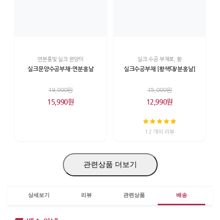
연분홍빛 실크 문양이
실크 수공 부채로, 황
실크문양수공부채-연분홍날
실크수공부채 [황색대/분홍날]
19,000원
15,000원
15,990원
12,990원
12 개의 리뷰
관련상품 더보기
상세보기
리뷰
관련상품
배송