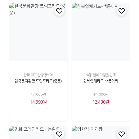
한국 대표 관광명소와
색동 한복 차림을 입체
한국문화관광 트럼프카드(중문)
한복입체카드-색동아씨
17,000원
14,000원
14,990원
12,490원