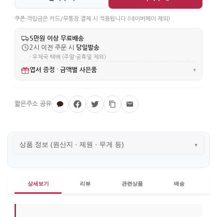
쿠폰·적립금은 카드/무통장 결제 시 적용됩니다 (네이버페이 제외)
5만원 이상 무료배송
당일발송
2시 이전 주문 시
· 우체국 택배 (주말·공휴일 제외)
엽서 증정
금액별 사은품
·
▾
상품 정보 (원산지 · 제원 · 무게 등)
▾
상세보기
리뷰
관련상품
배송