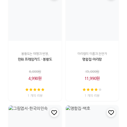
봉황도는 태평과 번영,
아리랑의 이름과 천연자
민화 프레임카드 - 봉황도
명함집-아리랑
6,000원
15,000원
4,990원
11,990원
1 개의 리뷰
1 개의 리뷰