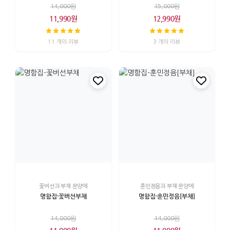
14,000원
15,000원
11,990원
12,990원
11 개의 리뷰
3 개의 리뷰
꽃버선과 부채 문양에
훈민정음과 부채 문양에
명함집-꽃버선부채
명함집-훈민정음[부채]
14,000원
14,000원