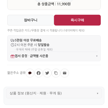
총 상품금액 : 11,990원
장바구니
즉시구매
쿠폰·적립금은 카드/무통장 결제 시 적용됩니다 (네이버페이 제외)
5만원 이상 무료배송
당일발송
2시 이전 주문 시
· 우체국 택배 (주말·공휴일 제외)
엽서 증정
금액별 사은품
·
▾
상품 정보 (원산지 · 제원 · 무게 등)
▾