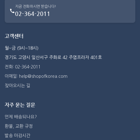
지금 전화하시면 받습니다!
02-364-2011
고객센터
월~금 (9시~18시)
경기도 고양시 일산서구 주화로 42 주엽프라자 401호
전화: 02-364-2011
이메일: help@shopofkorea.com
찾아오시는 길
자주 묻는 질문
언제 배송되나요?
환불, 교환 규정
발송 마감시간