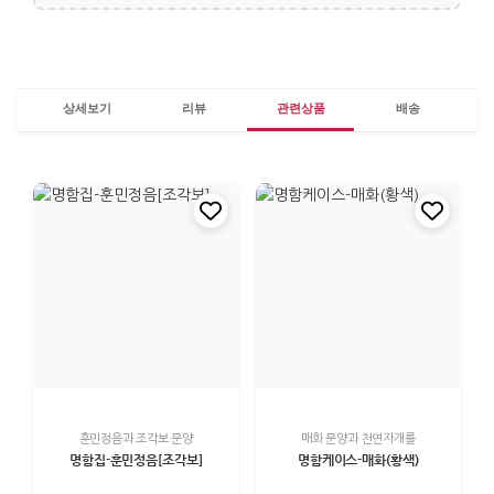
상세보기
리뷰
관련상품
배송
훈민정음과 조각보 문양
매화 문양과 천연자개를
명함집-훈민정음[조각보]
명함케이스-매화(황색)