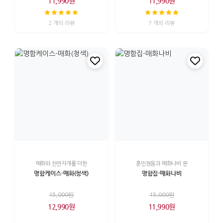
11,990원
11,990원
2 개의 리뷰
7 개의 리뷰
매화와 천연자개를 더한
훈민정음과 매화나비 문
명함케이스-매화(청색)
명함집-매화나비
15,000원
15,000원
12,990원
11,990원