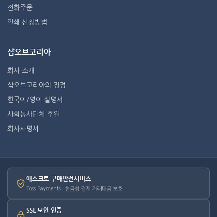
전화주문
인쇄 신청방법
샵오브코리아
회사 소개
샵오브코리아의 장점
한국어/영어 설명서
사회봉사단체 후원
회사사명서
에스크로 구매안전서비스
Toss Payments · 현금성 결제 거래대금 보호
SSL 보안 인증