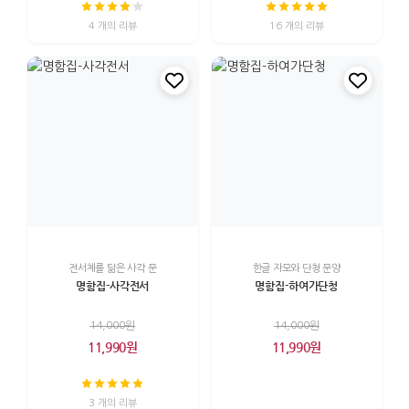
4 개의 리뷰
16 개의 리뷰
전서체를 닮은 사각 문
한글 자모와 단청 문양
명함집-사각전서
명함집-하여가단청
14,000원
14,000원
11,990원
11,990원
3 개의 리뷰