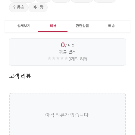
인동초
아리랑
상세보기
리뷰
관련상품
배송
0
/ 5.0
평균 별점
0개의 리뷰
고객 리뷰
아직 리뷰가 없습니다.