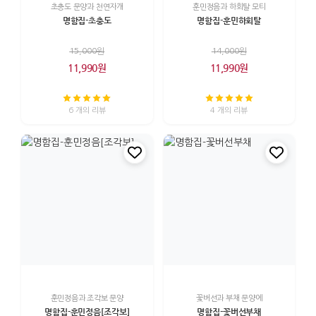
초충도 문양과 천연자개
훈민정음과 하회탈 모티
명함집-초충도
명함집-훈민하회탈
15,000원
14,000원
11,990원
11,990원
6 개의 리뷰
4 개의 리뷰
훈민정음과 조각보 문양
꽃버선과 부채 문양에
명함집-훈민정음[조각보]
명함집-꽃버선부채