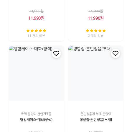
14,000원
14,000원
11,990원
11,990원
11 개의 리뷰
2 개의 리뷰
매화 문양과 천연자개를
훈민정음과 부채 문양에
명함케이스-매화(황색)
명함집-훈민정음[부채]