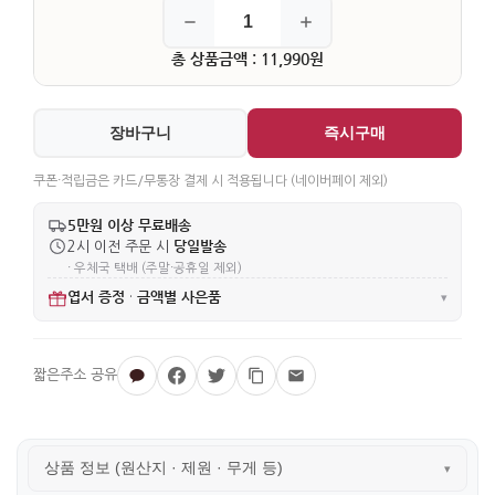
총 상품금액 : 11,990원
장바구니
즉시구매
쿠폰·적립금은 카드/무통장 결제 시 적용됩니다 (네이버페이 제외)
5만원 이상 무료배송
당일발송
2시 이전 주문 시
· 우체국 택배 (주말·공휴일 제외)
엽서 증정
금액별 사은품
·
▾
상품 정보 (원산지 · 제원 · 무게 등)
▾