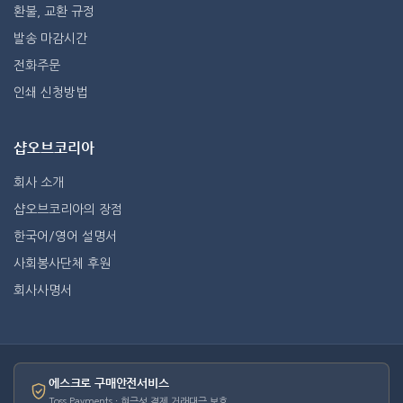
환불, 교환 규정
발송 마감시간
전화주문
인쇄 신청방법
샵오브코리아
회사 소개
샵오브코리아의 장점
한국어/영어 설명서
사회봉사단체 후원
회사사명서
에스크로 구매안전서비스
Toss Payments · 현금성 결제 거래대금 보호