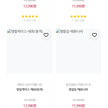
15,000원
14,000원
12,990원
11,990원
3 개의 리뷰
7 개의 리뷰
매화와 천연자개를 더한
훈민정음과 매화나비 문
명함케이스-매화(청색)
명함집-매화나비
15,000원
15,000원
12,990원
11,990원