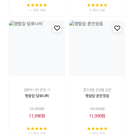
11 개의 리뷰
9 개의 리뷰
담화와 나비 문양, 시
훈민정음 문양을 담은
명함집-담화나비
명함집-훈민정음
15,000원
15,000원
11,990원
11,990원
10 개의 리뷰
4 개의 리뷰