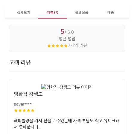
상세보기
리뷰 (7)
관련상품
배송
5
/ 5.0
평균 별점
7개의 리뷰
고객 리뷰
명함집-장생도
naver***
해외출장을 가서 선물로 주었는데 가격 부담도 적고 유니크해
서 좋아합니다.