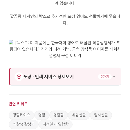
겨 있습니다.
깔끔한 디자인의 박스로 추가적인 포장 없이도 선물하기에 좋습니
다.
포장 · 인쇄 서비스 상세보기
5가지
관련 키워드
명함케이스
명함
명함함
취업선물
입사선물
십장생·장생도
나전칠기-명함함