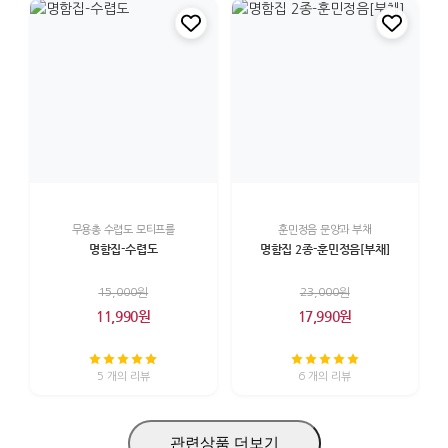
무용총 수렵도 모티프를
훈민정음 문양과 부채
명함집-수렵도
명함집 2종-훈민정음[부채]
15,000원
23,000원
11,990원
17,990원
5 개의 리뷰
6 개의 리뷰
관련상품 더보기