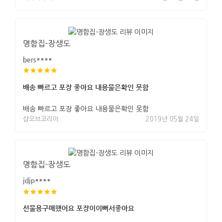
명함집-장생도
bers****
배송 빠르고 포장 좋아요 내용물은확인 못함
배송 빠르고 포장 좋아요 내용물은확인 못함
샵오브코리아
2019년 05월 24일
명함집-장생도
jdjp****
선물용구매했어요 포장이이뻐서좋아요