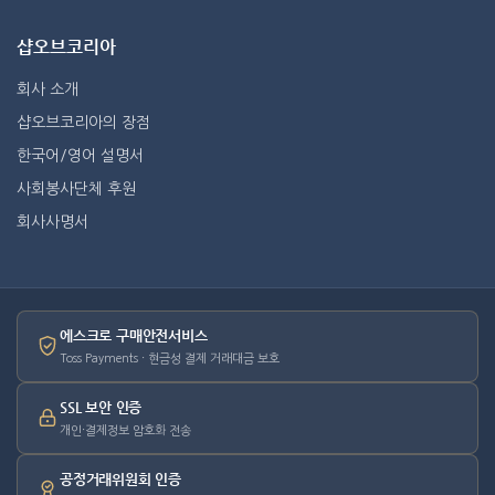
샵오브코리아
회사 소개
샵오브코리아의 장점
한국어/영어 설명서
사회봉사단체 후원
회사사명서
에스크로 구매안전서비스
Toss Payments · 현금성 결제 거래대금 보호
SSL 보안 인증
개인·결제정보 암호화 전송
공정거래위원회 인증