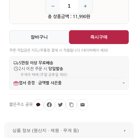
총 상품금액 : 11,990원
장바구니
즉시구매
쿠폰·적립금은 카드/무통장 결제 시 적용됩니다 (네이버페이 제외)
5만원 이상 무료배송
당일발송
2시 이전 주문 시
· 우체국 택배 (주말·공휴일 제외)
엽서 증정
금액별 사은품
·
▾
상품 정보 (원산지 · 제원 · 무게 등)
▾