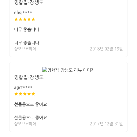
명함집-장생도
ehql****
너무 좋습니다
너무 좋습니다
샵오브코리아
2018년 02월 19일
명함집-장생도
agct****
선물용으로 좋아요
선물용으로 좋아요
샵오브코리아
2017년 12월 31일