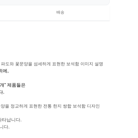
배송
위에,
자개" 제품들은
다.
나타납니다.
니다.