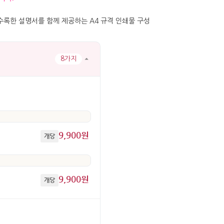
8가지
9,900원
개당
9,900원
개당