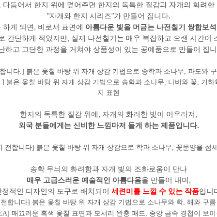
 다듬어서 한지 위에 덮어주면 한지의 독특한 질감과 자개의 화려한
"자개와 한지 시리즈"가 만들어 집니다.
 하게 되면, 비로서 표면에
아름다운 빛을 머금는 나전칠기 쌍합보
로 간단하게 적었지만, 실제 나전칠기는 매우 복잡하고 오랜 시간이
난하고 고단한 과정을 거쳐야 상품성이 있는 공예품으로 만들어 집니
한지의 독특한 질감 위에, 자개의 화려한 빛이 어우러져,
외국 분들에게는 신비한 느낌마저 들게 하는 제품입니다.
송학 무늬의 화려함과 자개 빛의 조화로움이 만나
매우 고급스러운 예술적인 아름다움
을 만들어 내며,
안정적인 디자인의 도구로 배치되어
세련미를 느낄 수 있는 작품
입니다