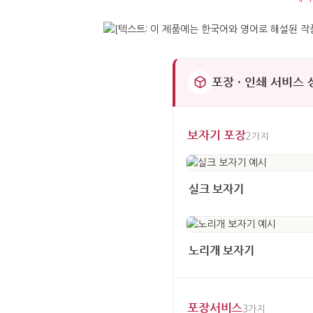
포장 · 인쇄 서비스
보자기 포장
2가지
실크 보자기
노리개 보자기
포장서비스
3가지