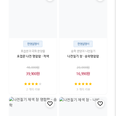
한영설명서
한영설명서
호접문과 국화 문양을
송학 문양과 나전칠기
호접문 나전 명함함 - 적색
나전칠기 창 - 송학명함함
46,000원
20,000원
39,900원
16,990원
2 개의 리뷰
3 개의 리뷰