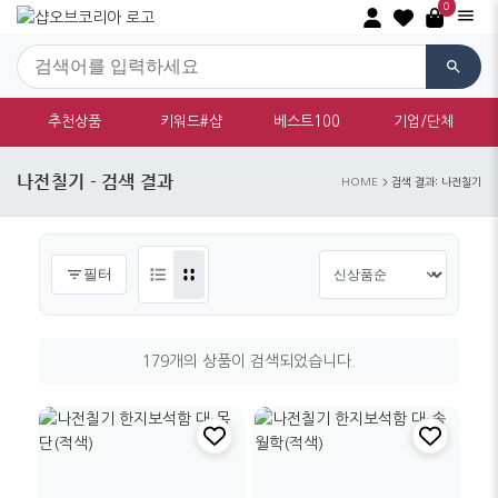
0
추천상품
키워드#샵
베스트100
기업/단체
나전칠기 - 검색 결과
HOME
검색 결과: 나전칠기
필터
179개의 상품이 검색되었습니다.