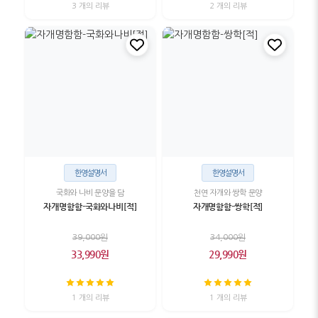
3 개의 리뷰
2 개의 리뷰
한영설명서
한영설명서
국화와 나비 문양을 담
천연 자개와 쌍학 문양
자개명함함-국화와나비[적]
자개명함함-쌍학[적]
39,000원
34,000원
33,990원
29,990원
1 개의 리뷰
1 개의 리뷰