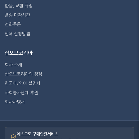
환불, 교환 규정
발송 마감시간
전화주문
인쇄 신청방법
샵오브코리아
회사 소개
샵오브코리아의 장점
한국어/영어 설명서
사회봉사단체 후원
회사사명서
에스크로 구매안전서비스