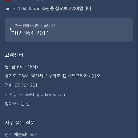
Since 2004. 최고의 쇼핑몰 샵오브코리아입니다.
지금 전화하시면 받습니다!
02-364-2011
고객센터
월~금 (9시~18시)
경기도 고양시 일산서구 주화로 42 주엽프라자 401호
전화: 02-364-2011
이메일: help@shopofkorea.com
찾아오시는 길
자주 묻는 질문
언제 배송되나요?