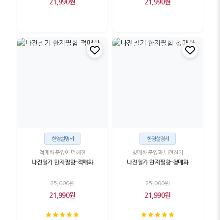
21,990원
21,990원
한영설명서
한영설명서
적매화 문양이 더해진
청매화 문양과 나전칠기
나전칠기 한지필함-적매화
나전칠기 한지필함-청매화
25,000원
25,000원
21,990원
21,990원