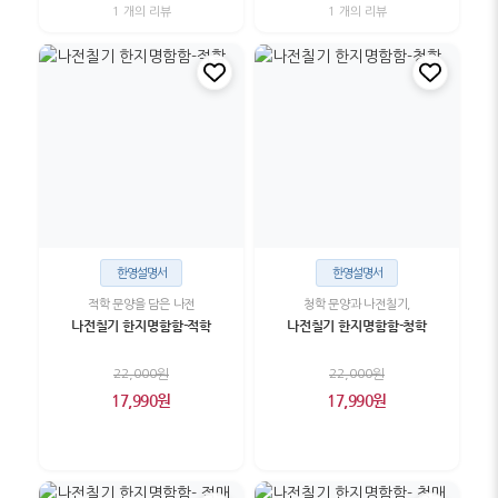
1 개의 리뷰
1 개의 리뷰
한영설명서
한영설명서
적학 문양을 담은 나전
청학 문양과 나전칠기,
나전칠기 한지명함함-적학
나전칠기 한지명함함-청학
22,000원
22,000원
17,990원
17,990원