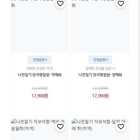
한영설명서
한영설명서
적매화 문양과 자개,
청매화 문양을 담은 나
나전칠기 한지명함함- 적매화
나전칠기 한지명함함- 청매화
22,000원
22,000원
17,990원
17,990원