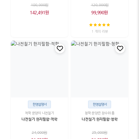
180,000원
120,000원
142,491원
99,990원
1 개의 리뷰
한영설명서
한영설명서
적학 문양의 나전칠기
청학 문양은 장수와 품
나전칠기 한지필함-적학
나전칠기 한지필함-청학
24,000원
25,000원