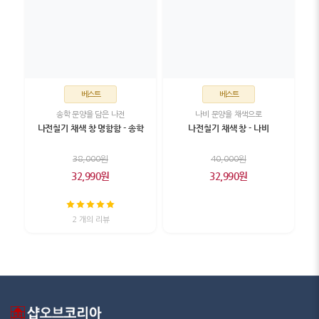
베스트
베스트
송학 문양을 담은 나전
나비 문양을 채색으로
나전칠기 채색 창 명함함 - 송학
나전칠기 채색 창 - 나비
38,000원
40,000원
32,990원
32,990원
2 개의 리뷰