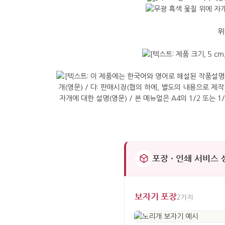
위
포장 · 인쇄 서비스
보자기 포장
2가지