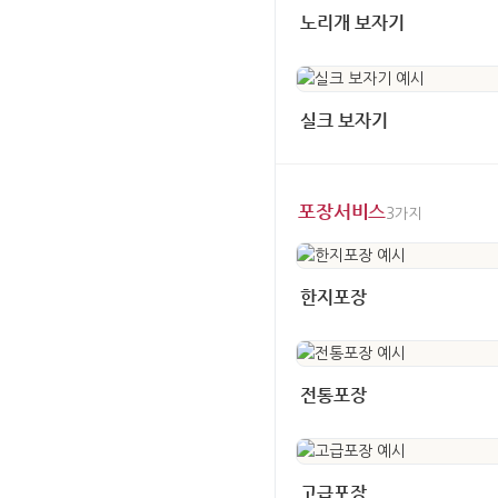
노리개 보자기
실크 보자기
포장서비스
3가지
한지포장
전통포장
고급포장