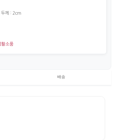
 두께 : 2cm
생활소품
배송