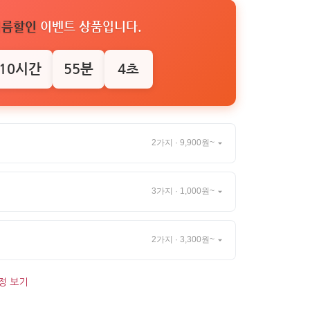
여름할인
이벤트 상품입니다.
10시간
55분
3초
2가지 · 9,900원~
3가지 · 1,000원~
2가지 · 3,300원~
정 보기