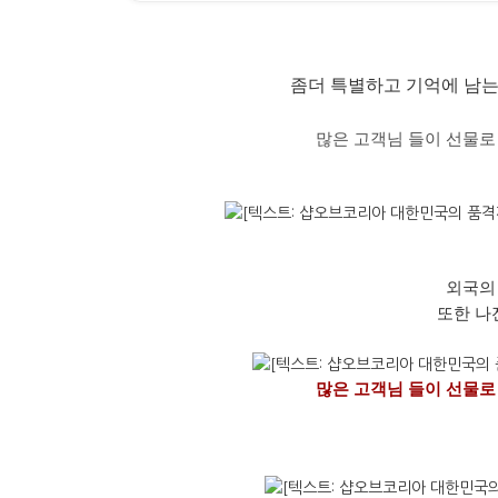
좀더 특별하고 기억에 남는
많은
고객님
들이
선물로
외국의
또한 나
많은 고객님 들이 선물로