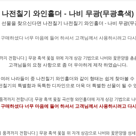
나전칠기 와인홀더 - 나비 무광(무광흑색)
 선물을 찾으신다면 나전칠기 나전칠기 와인홀더 - 나비 무광(
무
구매하셨
다
너무
마음에
들어
하셔서
고객님께서
사용하시려고
다
고객님들의
요청
사항으로
좀
더
우아하게
제작
하였습니다
.
 여러 나라들이 중 나전칠기 와인홀더와 같이 형태는 쉽게 찾아볼 수 
전칠기의 특별함과 독특한 디자인으로 더욱 더 특별한 선물이 될 수 
 구매하셨다 너무 마음에 들어 하셔서 고객님께서 사용하시려고 다