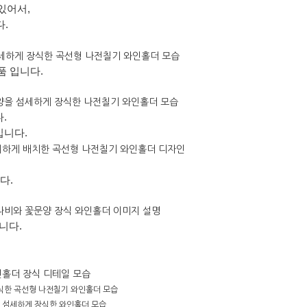
있어서,
.
품 입니다.
.
입니다.
다.
니다.