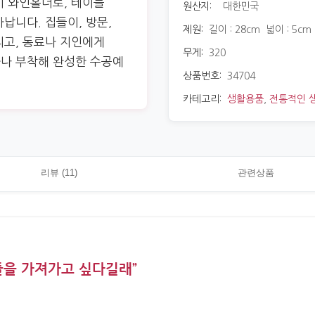
기 와인홀더로, 테이블
원산지:
대한민국
납니다. 집들이, 방문,
제원:
길이 : 28cm 넓이 : 5cm
리고, 동료나 지인에게
무게:
320
나 부착해 완성한 수공예
상품번호:
34704
카테고리:
생활용품
,
전통적인 
리뷰 (11)
관련상품
들을 가져가고 싶다길래”
›