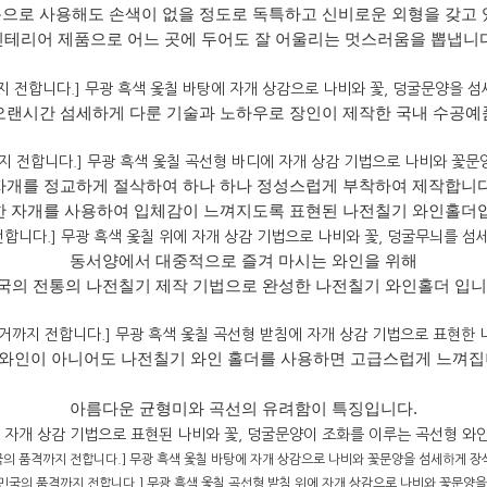
으로 사용해도 손색이 없을 정도로 독특하고 신비로운 외형을 갖고 
인테리어 제품으로 어느 곳에 두어도 잘 어울리는 멋스러움을 뽑냅니다
랜시간 섬세하게 다룬 기술과 노하우로 장인이 제작한 국내 수공예
자개를 정교하게 절삭하여 하나 하나 정성스럽게 부착하여 제작합니다
 자개를 사용하여 입체감이 느껴지도록 표현된 나전칠기 와인홀더
동서양에서 대중적으로 즐겨 마시는 와인을 위해
국의 전통의 나전칠기 제작 기법으로 완성한 나전칠기 와인홀더 입니
와인이 아니어도 나전칠기 와인 홀더를 사용하면 고급스럽게 느껴집
아름다운 균형미와 곡선의 유려함이 특징입니다.