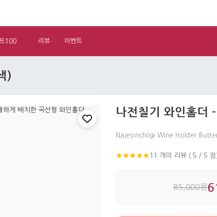
트100
리뷰
이벤트
색)
나전칠기 와인홀더 -
Najeonchilgi Wine Holder Butter
11 개의 리뷰 ( 5 / 5 점
6
85,000원