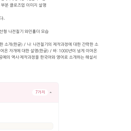
다
.
7가지