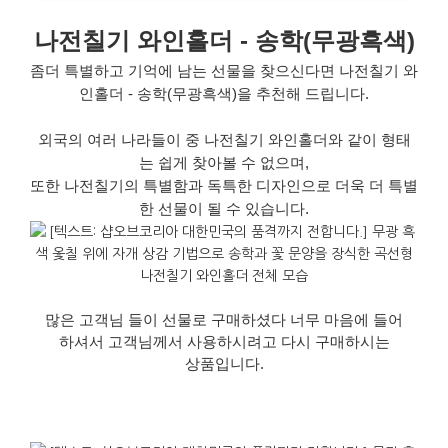
나전칠기 와인홀더 - 송학(무광흑색)
좀더 특별하고 기억에 남는 선물을 찾으신다면 나전칠기 와
인홀더
-
송학
(
무광흑색
)
을 추천해 드립니다
.
외국의 여러 나라들이 중 나전칠기 와인홀더와 같이 형태
는
쉽게 찾아볼 수 없으며,
또한 나전칠기의 특별함과 독특한 디자인으로 더욱 더 특별
한 선물이 될 수 있습니다
.
많은
고객님
들이
선물로
구매하셨
다
너무
마음에
들어
하셔서
고객님께서
사용하시려고
다시
구매하시는
상품입니다
.