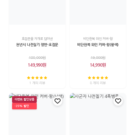
호접문을 자개로 담아낸
비단한복 와인 커버-왕
천년시 나전칠기 쟁반-호접문
비단한복 와인 커버-왕(황색)
180,000원
19,000원
149,990원
14,990원
1 개의 리뷰
8 개의 리뷰
이벤트 할인상품
-25% 할인