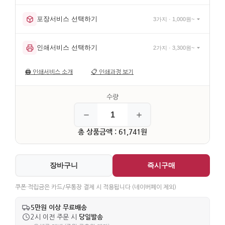
포장서비스 선택하기
3가지 · 1,000원~
인쇄서비스 선택하기
2가지 · 3,300원~
🖨️
인쇄서비스 소개
📋
인쇄과정 보기
총 상품금액 : 61,741원
장바구니
즉시구매
쿠폰·적립금은 카드/무통장 결제 시 적용됩니다 (네이버페이 제외)
5만원 이상 무료배송
당일발송
2시 이전 주문 시