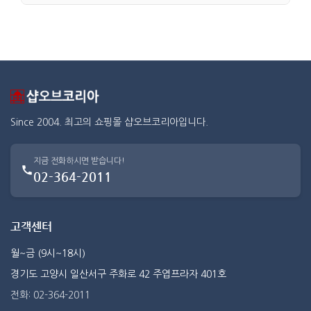
Since 2004. 최고의 쇼핑몰 샵오브코리아입니다.
지금 전화하시면 받습니다!
02-364-2011
고객센터
월~금 (9시~18시)
경기도 고양시 일산서구 주화로 42 주엽프라자 401호
전화: 02-364-2011