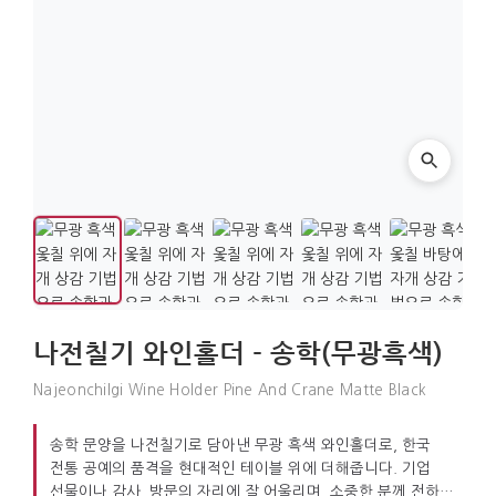
나전칠기 와인홀더 - 송학(무광흑색)
Najeonchilgi Wine Holder Pine And Crane Matte Black
송학 문양을 나전칠기로 담아낸 무광 흑색 와인홀더로, 한국
전통 공예의 품격을 현대적인 테이블 위에 더해줍니다. 기업
선물이나 감사, 방문의 자리에 잘 어울리며, 소중한 분께 전하는