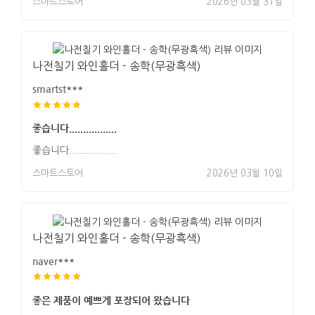
스마트스토어
2026년 03월 31일
나전칠기 와인홀더 - 송학(무광흑색)
smartst***
좋습니다.................
좋습니다.................
스마트스토어
2026년 03월 10일
나전칠기 와인홀더 - 송학(무광흑색)
naver***
좋은 제품이 예쁘게 포장되어 왔습니다