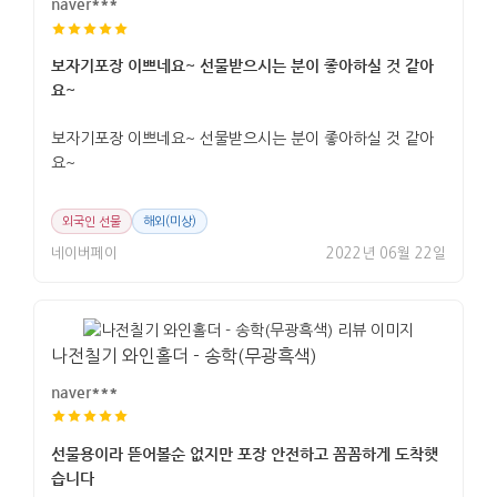
naver***
보자기포장 이쁘네요~ 선물받으시는 분이 좋아하실 것 같아
요~
보자기포장 이쁘네요~ 선물받으시는 분이 좋아하실 것 같아
요~
외국인 선물
해외(미상)
네이버페이
2022년 06월 22일
나전칠기 와인홀더 - 송학(무광흑색)
naver***
선물용이라 뜯어볼순 없지만 포장 안전하고 꼼꼼하게 도착햇
습니다