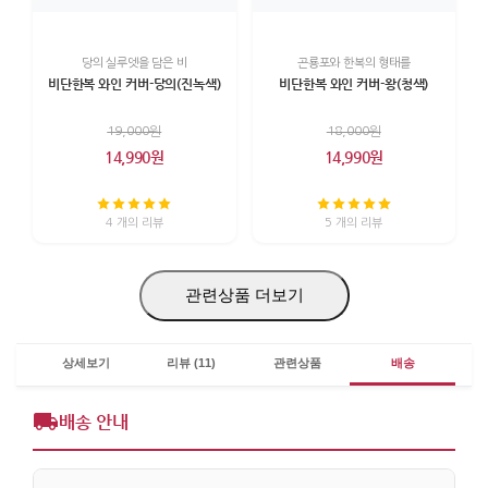
당의 실루엣을 담은 비
곤룡포와 한복의 형태를
비단한복 와인 커버-당의(진녹색)
비단한복 와인 커버-왕(청색)
19,000원
18,000원
14,990원
14,990원
4 개의 리뷰
5 개의 리뷰
관련상품 더보기
상세보기
리뷰 (11)
관련상품
배송
배송 안내