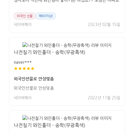
생각보다 작은데 와인병이 놓이기는 하겠죠?? 포장은 이뻐요
외국인 선물
해외(미상)
네이버페이
2023년 02월 15일
나전칠기 와인홀더 - 송학(무광흑색)
naver***
외국인선물로 안성맞춤
외국인선물로 안성맞춤
네이버페이
2022년 11월 25일
나전칠기 와인홀더 - 송학(무광흑색)