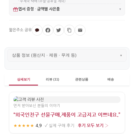
· 우체국 택배 (주말·공휴일 제외)
엽서 증정
금액별 사은품
·
▾
상품 정보 (원산지 · 제원 · 무게 등)
▾
상세보기
리뷰 (11)
관련상품
배송
먼저 받아보신 분들의 이야기
“외국인친구 선물구매,제품이 고급지고 이쁘네요.”
4.9
후기 모두 보기 ›
★★★★★
·
✓
실제 구매 후기
·