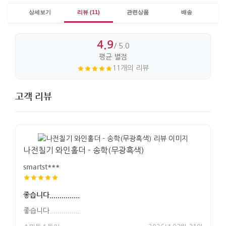
상세보기
리뷰 (11)
관련상품
배송
4.9
/ 5.0
평균 별점
11개의 리뷰
고객 리뷰
나전칠기 와인홀더 - 송학(무광흑색)
smartst***
좋습니다...............
좋습니다...............