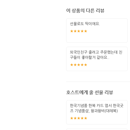
이 상품의 다른 리뷰
선물로도 딱이에요.
★★★★★
외국인친구 줄려고 주문했는데 친
구들이 좋아할거 같아요..
★★★★★
호스트에게 줄 선물 리뷰
한국기념품 한복 카드 엽서 한국굿
즈 기념품샵, 왕과왕비(대례복)
★★★★★