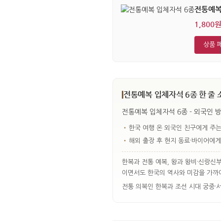
전통예복
1,800
상품 
전통예복 입체자석 6종 한 줄 
전통예복 입체자석 6종 - 외국인 
•
한국 여행 온 외국인 친구에게 주는
•
해외 출장 후 현지 동료·바이어에게
한복과 전통 예복, 왕과 왕비·신랑신
이면서도 한국의 역사와 미감을 가까
전통 의복인 한복과 조선 시대 궁중·