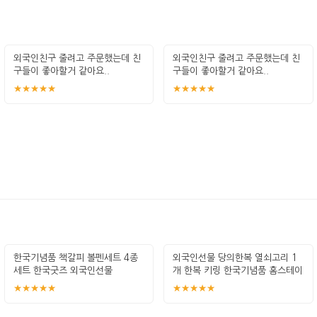
외국인친구 줄려고 주문했는데 친
외국인친구 줄려고 주문했는데 친
구들이 좋아할거 같아요..
구들이 좋아할거 같아요..
★★★★★
★★★★★
한국기념품 책갈피 볼펜세트 4종
외국인선물 당의한복 열쇠고리 1
세트 한국굿즈 외국인선물
개 한복 키링 한국기념품 홈스테이
선물
★★★★★
★★★★★