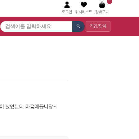
0
로그인
위시리스트
장바구니
기업/단체
같이 샀었는데 마음에듭니당~