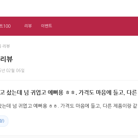
트100
리뷰
이벤트
종 리뷰
 리뷰
6년 02월 06일
 샀는데 넘 귀엽고 예뻐용 ㅎㅎ. 가격도 마음에 들고, 다른
는데 넘 귀엽고 예뻐용 ㅎㅎ. 가격도 마음에 들고, 다른 제품이랑 
상)