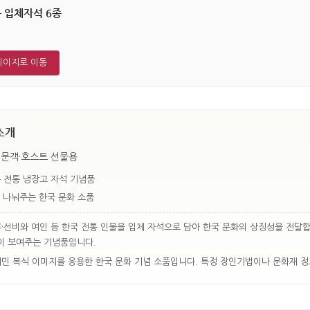
 입체자석 6종
원
페이지로 이동
소개
방문객·호스트 선물용
 전통 냉장고 자석 기념품
 나눠주는 한국 문화 소품
부·선비와 여인 등 한국 전통 인물을 입체 자석으로 담아 한국 문화의 상징성을 전달
이 보여주는 기념품입니다.
서민 복식 이미지를 응용한 한국 문화 기념 소품입니다. 특정 장인기법이나 문화재 