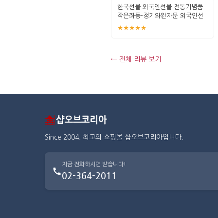
한국선물 외국인선물 전통기념품
작은좌등-정기와완자문 외국인선
물
★★★★★
← 전체 리뷰 보기
Since 2004. 최고의 쇼핑몰 샵오브코리아입니다.
지금 전화하시면 받습니다!
02-364-2011