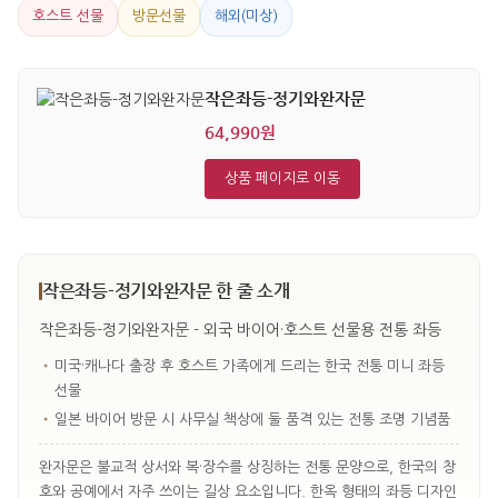
호스트 선물
방문선물
해외(미상)
작은좌등-정기와완자문
64,990원
상품 페이지로 이동
작은좌등-정기와완자문 한 줄 소개
작은좌등-정기와완자문 - 외국 바이어·호스트 선물용 전통 좌등
•
미국·캐나다 출장 후 호스트 가족에게 드리는 한국 전통 미니 좌등
선물
•
일본 바이어 방문 시 사무실 책상에 둘 품격 있는 전통 조명 기념품
완자문은 불교적 상서와 복·장수를 상징하는 전통 문양으로, 한국의 창
호와 공예에서 자주 쓰이는 길상 요소입니다. 한옥 형태의 좌등 디자인