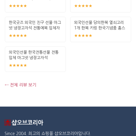
복)
★★★★★
★★★★★
한국굿즈 외국인 친구 선물 마그
외국인선물 당의한복 열쇠고리
넷 냉장고자석 전통예복 입체자
1개 한복 키링 한국기념품 홈스
석 6종류
테이선물
★★★★★
★★★★★
외국인선물 한국전통선물 전통
입체 마그넷 냉장고자석
★★★★★
← 전체 리뷰 보기
Since 2004. 최고의 쇼핑몰 샵오브코리아입니다.