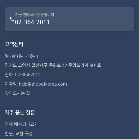
지금 전화하시면 받습니다!
02-364-2011
고객센터
월~금 (9시~18시)
경기도 고양시 일산서구 주화로 42 주엽프라자 401호
전화: 02-364-2011
이메일: help@shopofkorea.com
찾아오시는 길
자주 묻는 질문
언제 배송되나요?
환불, 교환 규정