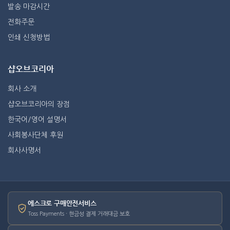
발송 마감시간
전화주문
인쇄 신청방법
샵오브코리아
회사 소개
샵오브코리아의 장점
한국어/영어 설명서
사회봉사단체 후원
회사사명서
에스크로 구매안전서비스
Toss Payments · 현금성 결제 거래대금 보호