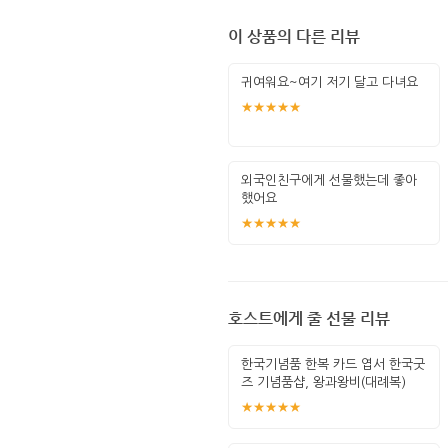
이 상품의 다른 리뷰
귀여워요~여기 저기 달고 다녀요
★★★★★
외국인친구에게 선물했는데 좋아
했어요
★★★★★
호스트에게 줄 선물 리뷰
한국기념품 한복 카드 엽서 한국굿
즈 기념품샵, 왕과왕비(대례복)
★★★★★