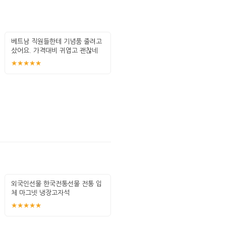
베트남 직원들한테 기념품 줄려고
샀어요. 가격대비 귀엽고 괜찮네
요. 여성
★★★★★
외국인선물 한국전통선물 전통 입
체 마그넷 냉장고자석
★★★★★