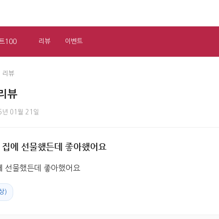
트100
리뷰
이벤트
 리뷰
 리뷰
6년 01월 21일
 집에 선물했든데 좋아했어요
에 선물했든데 좋아했어요
상)