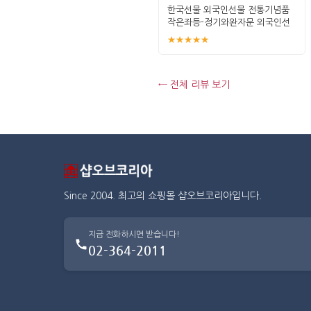
한국선물 외국인선물 전통기념품
작은좌등-정기와완자문 외국인선
물
★★★★★
← 전체 리뷰 보기
Since 2004. 최고의 쇼핑몰 샵오브코리아입니다.
지금 전화하시면 받습니다!
02-364-2011