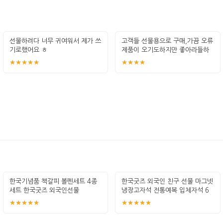
선물하려다 너무 귀여워서 제가 쓰
고객들 선물용으로 구매,가끔 오류
기로했어요 ㅎ
제품이 오기도하지만 좋아라들하
니 계속 구
★★★★★
★★★★
한국기념품 책갈피 볼펜세트 4종
한국굿즈 외국인 친구 선물 마그넷
세트 한국굿즈 외국인선물
냉장고자석 전통예복 입체자석 6
종류
★★★★★
★★★★★