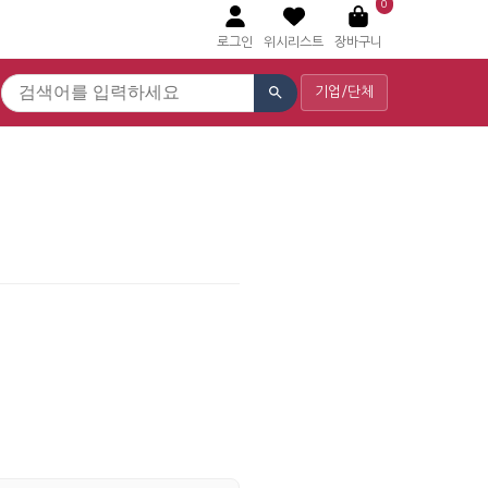
0
로그인
위시리스트
장바구니
기업/단체