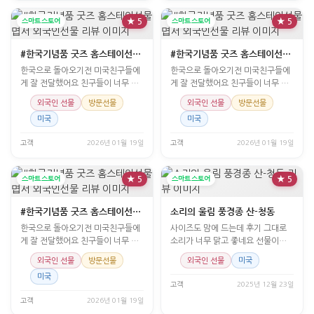
스마트스토어
★ 5
스마트스토어
★ 5
#한국기념품 굿즈 홈스테이선물 몁서 외국인선물
#한국기념품 굿즈 홈스테이선물 몁서 외국인선물
한국으로 돌아오기전 미국친구들에
한국으로 돌아오기전 미국친구들에
게 잘 전달했어요 친구들이 너무 좋
게 잘 전달했어요 친구들이 너무 좋
아했어요
아했어요
외국인 선물
방문선물
외국인 선물
방문선물
미국
미국
고객
2026년 01월 19일
고객
2026년 01월 19일
스마트스토어
★ 5
스마트스토어
★ 5
#한국기념품 굿즈 홈스테이선물 몁서 외국인선물
소리의 울림 풍경종 산-청동
한국으로 돌아오기전 미국친구들에
사이즈도 맘에 드는데 후기 그대로
게 잘 전달했어요 친구들이 너무 좋
소리가 너무 맑고 좋네요 선물이라
아했어요
지만 제가 사용하고 싶은
외국인 선물
방문선물
외국인 선물
미국
미국
고객
2025년 12월 23일
고객
2026년 01월 19일