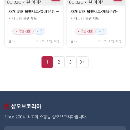
자개 USB 볼펜세트-흉배16G,32G
자개 USB 볼펜세트-채색문양16G,32G
자개 USB 볼펜 세트
자개 USB 볼펜 세트
외국인 선물
미국
외국인 선물
미국
김**
2022년 12월 16일
김**
2022년 12월 16일
1
2
3
>>
Since 2004. 최고의 쇼핑몰 샵오브코리아입니다.