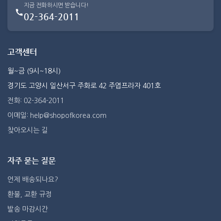
지금 전화하시면 받습니다!
02-364-2011
고객센터
월~금 (9시~18시)
경기도 고양시 일산서구 주화로 42 주엽프라자 401호
전화: 02-364-2011
이메일: help@shopofkorea.com
찾아오시는 길
자주 묻는 질문
언제 배송되나요?
환불, 교환 규정
발송 마감시간