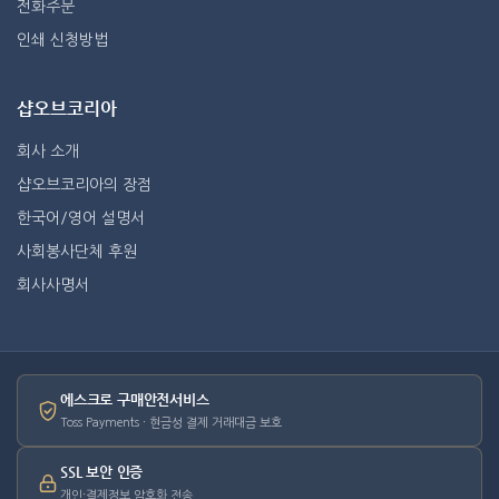
전화주문
인쇄 신청방법
샵오브코리아
회사 소개
샵오브코리아의 장점
한국어/영어 설명서
사회봉사단체 후원
회사사명서
에스크로 구매안전서비스
Toss Payments · 현금성 결제 거래대금 보호
SSL 보안 인증
개인·결제정보 암호화 전송