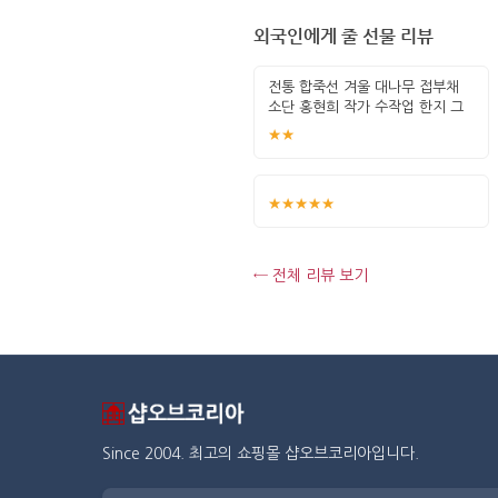
외국인에게 줄 선물 리뷰
전통 합죽선 겨울 대나무 접부채
소단 홍현희 작가 수작업 한지 그
림 고급
★★
★★★★★
← 전체 리뷰 보기
Since 2004. 최고의 쇼핑몰 샵오브코리아입니다.