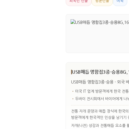
외국인 선물
방문선물
미국
USB매듭 명함집3종-승용8G,1
USB매듭 명함집3종-승용 - 외국
•
미국 IT 업계 방문객에게 한국 전
•
두바이 전시회에서 바이어에게 나눠
전통 자개 문양과 매듭 장식에 한국의
방문객에게 한국적인 인상을 남기기 
자개(나전) 상감과 전통매듭 요소를 