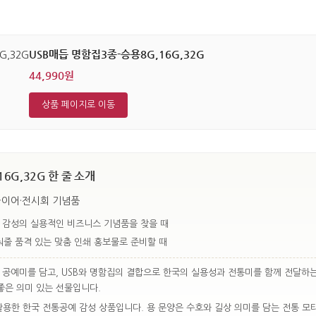
USB매듭 명함집3종-승용8G,16G,32G
44,990원
상품 페이지로 이동
6G,32G 한 줄 소개
 바이어·전시회 기념품
통 감성의 실용적인 비즈니스 기념품을 찾을 때
줄 품격 있는 맞춤 인쇄 홍보물로 준비할 때
 공예미를 담고, USB와 명함집의 결합으로 한국의 실용성과 전통미를 함께 전달하
좋은 의미 있는 선물입니다.
활용한 한국 전통공예 감성 상품입니다. 용 문양은 수호와 길상 의미를 담는 전통 모