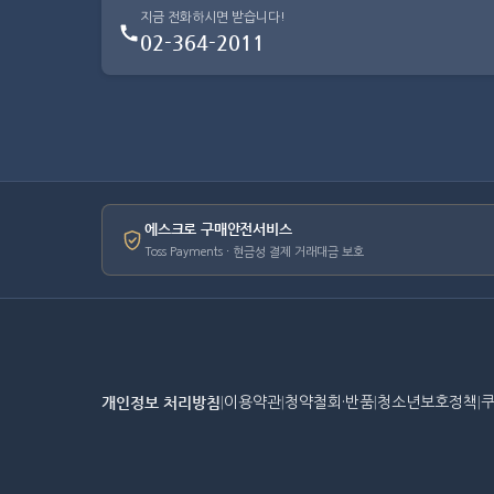
지금 전화하시면 받습니다!
02-364-2011
에스크로 구매안전서비스
Toss Payments · 현금성 결제 거래대금 보호
개인정보 처리방침
|
이용약관
|
청약철회·반품
|
청소년보호정책
|
쿠