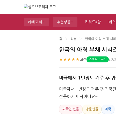
카테고리
추천상품
키워드#샵
베스
홈
›
리뷰
›
한국의 아침 부채 시리
한국의 아침 부채 시리
★★★★★
고객
202
스마트스토어
미국에서 1년정도 거주 후 
미국에서 1년정도 거주 후 귀국
선물하기에 딱이에요~
외국인 선물
방문선물
미국