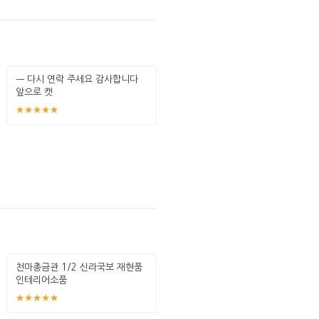
ㅡ 다시 연락 주세요 감사합니다
앞으로 캣
★★★★★
천마총금관 1/2 신라국보 재현품
인테리어소품
★★★★★