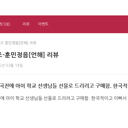
트100
리뷰
이벤트
즈-훈민정음[언해] 리뷰
즈-훈민정음[언해] 리뷰
6년 03월 14일
귀국전에 아이 학교 선생님들 선물로 드리려고 구매함. 한국
전에 아이 학교 선생님들 선물로 드리려고 구매함. 한국적이고 이뻐서