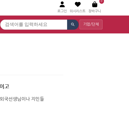
0
로그인
위시리스트
장바구니
기업/단체
적이고
 외국선생님이나 지인들 