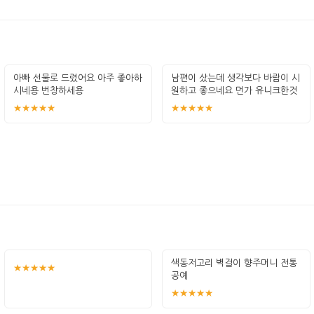
아빠 선물로 드렸어요 아주 좋아하
남편이 샀는데 생각보다 바람이 시
시네용 번창하세용
원하고 좋으네요 먼가 유니크한것
이 좋아요
★★★★★
★★★★★
색동저고리 벽걸이 향주머니 전통
★★★★★
공예
★★★★★