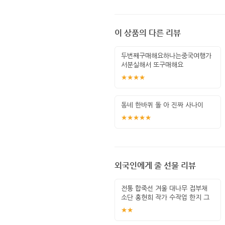
이 상품의 다른 리뷰
두번째구매해요하나는중국여행가
서분실해서 또구매해요
★★★★
동네 한바퀴 돌 아 진짜 사나이
★★★★★
외국인에게 줄 선물 리뷰
전통 합죽선 겨울 대나무 접부채
소단 홍현희 작가 수작업 한지 그
림 고급
★★