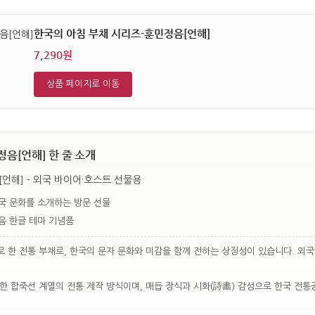
한국의 아침 부채 시리즈-훈민정음[언해]
7,290원
상품 페이지로 이동
음[언해] 한 줄 소개
언해] - 외국 바이어·호스트 선물용
국 문화를 소개하는 방문 선물
음 한글 테마 기념품
 한 전통 부채로, 한국의 문자 문화와 미감을 함께 전하는 상징성이 있습니다. 외
한 합죽선 계열의 전통 제작 방식이며, 매듭 장식과 시화(詩畵) 감성으로 한국 전통