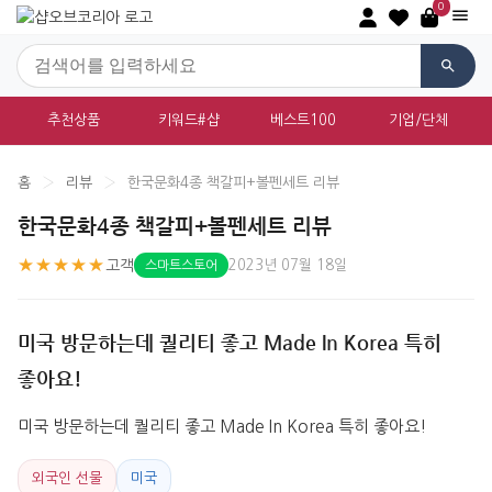
0
추천상품
키워드#샵
베스트100
기업/단체
홈
›
리뷰
›
한국문화4종 책갈피+볼펜세트 리뷰
한국문화4종 책갈피+볼펜세트 리뷰
★★★★★
고객
2023년 07월 18일
스마트스토어
미국 방문하는데 퀄리티 좋고 Made In Korea 특히
좋아요!
미국 방문하는데 퀄리티 좋고 Made In Korea 특히 좋아요!
외국인 선물
미국