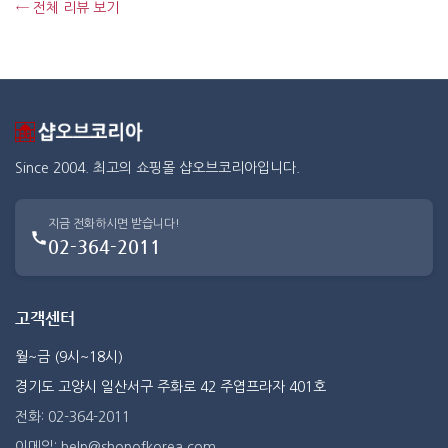
← 전체 리뷰 보기
Since 2004. 최고의 쇼핑몰 샵오브코리아입니다.
지금 전화하시면 받습니다!
02-364-2011
고객센터
월~금 (9시~18시)
경기도 고양시 일산서구 주화로 42 주엽프라자 401호
전화: 02-364-2011
이메일: help@shopofkorea.com