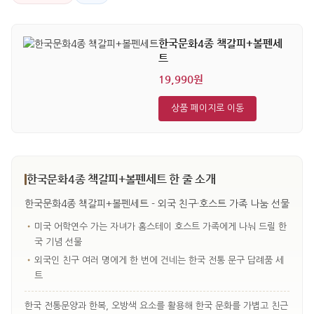
한국문화4종 책갈피+볼펜세
트
19,990원
상품 페이지로 이동
한국문화4종 책갈피+볼펜세트 한 줄 소개
한국문화4종 책갈피+볼펜세트 - 외국 친구·호스트 가족 나눔 선물
•
미국 어학연수 가는 자녀가 홈스테이 호스트 가족에게 나눠 드릴 한
국 기념 선물
•
외국인 친구 여러 명에게 한 번에 건네는 한국 전통 문구 답례품 세
트
한국 전통문양과 한복, 오방색 요소를 활용해 한국 문화를 가볍고 친근