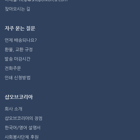
찾아오시는 길
자주 묻는 질문
언제 배송되나요?
환불, 교환 규정
발송 마감시간
전화주문
인쇄 신청방법
샵오브코리아
회사 소개
샵오브코리아의 장점
한국어/영어 설명서
사회봉사단체 후원