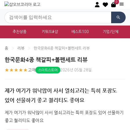
0
추천상품
키워드#샵
베스트100
기업/단체
홈
›
리뷰
›
한국문화4종 책갈피+볼펜세트 리뷰
한국문화4종 책갈피+볼펜세트 리뷰
★★★★★
고객
2026년 05월 28일
스마트스토어
제가 여기가 워낙많이 사서 열쇠고리는 특히 포장도
있어 선물하기 좋고 퀄리티도 좋아요
제가 여기가 워낙많이 사서 열쇠고리는 특히 포장도 있어 선물하기 
좋고 퀄리티도 좋아요