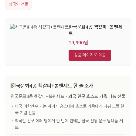
외국인 선물
한국문화4종 책갈피+볼펜세
트
19,990원
상품 페이지로 이동
한국문화4종 책갈피+볼펜세트 한 줄 소개
한국문화4종 책갈피+볼펜세트 - 외국 친구·호스트 가족 나눔 선물
•
미국 어학연수 가는 자녀가 홈스테이 호스트 가족에게 나눠 드릴 한
국 기념 선물
•
외국인 친구 여러 명에게 한 번에 건네는 한국 전통 문구 답례품 세
트