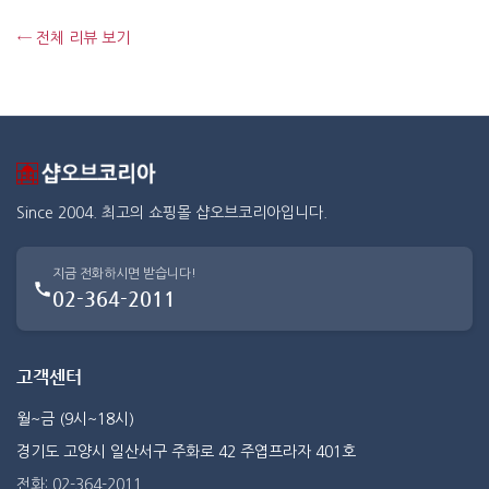
← 전체 리뷰 보기
Since 2004. 최고의 쇼핑몰 샵오브코리아입니다.
지금 전화하시면 받습니다!
02-364-2011
고객센터
월~금 (9시~18시)
경기도 고양시 일산서구 주화로 42 주엽프라자 401호
전화: 02-364-2011