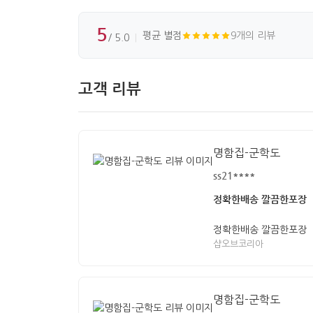
5
평균 별점
9개의 리뷰
/ 5.0
고객 리뷰
명함집-군학도
ss21****
정확한배송 깔끔한포장
정확한배송 깔끔한포장
샵오브코리아
명함집-군학도