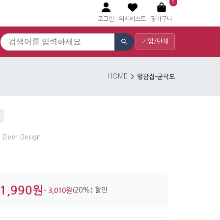
0
로그인
위시리스트
장바구니
기업/단체
명함집-군학도
HOME
d Deer Design
1,990원
- 3,010원
(20%) 할인