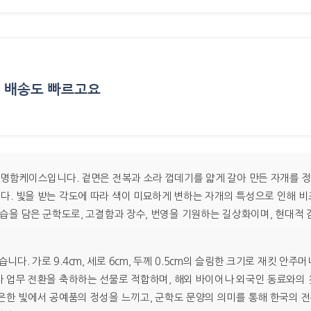
배송도 빠르고요
›
 명함케이스입니다. 겉면은 전복과 소라 껍데기를 얇게 갈아 만든 자개를 
. 빛을 받는 각도에 따라 색이 미묘하게 변하는 자개의 특성으로 인해 비
모습을 담은 군학도로, 고결함과 장수, 번영을 기원하는 길상화이며, 현대
 가로 9.4cm, 세로 6cm, 두께 0.5cm의 슬림한 크기로 재킷 안주
 업무 전환을 축하하는 선물로 적합하며, 해외 바이어나 외국인 동료와의 첫
은한 빛에서 공예품의 정성을 느끼고, 군학도 문양의 의미를 통해 한국의 