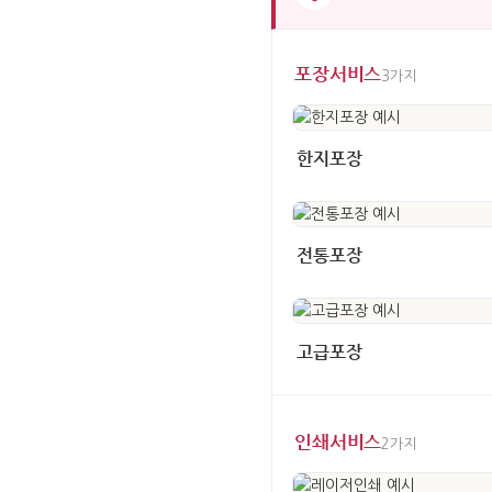
포장서비스
3가지
한지포장
전통포장
고급포장
인쇄서비스
2가지