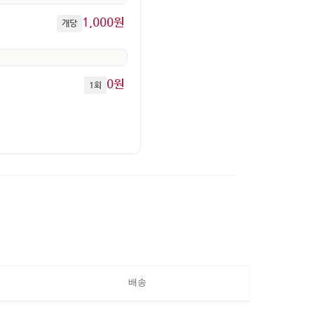
1,000원
개당
0원
1회
배송