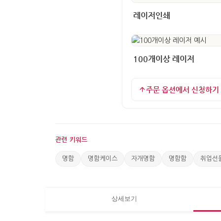
레이저인쇄
100개이상 레이저
주문 옵션에서 신청하기
관련 키워드
명함
명함케이스
자개명함
명함함
취업선
상세보기