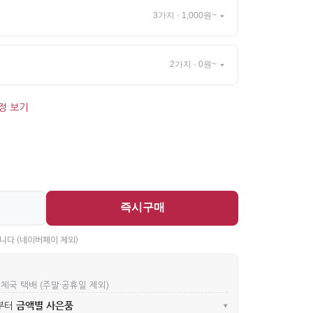
3가지 · 1,000원~
2가지 · 0원~
정 보기
즉시구매
니다 (네이버페이 제외)
우체국 택배 (주말·공휴일 제외)
금액별 사은품
부터
▾