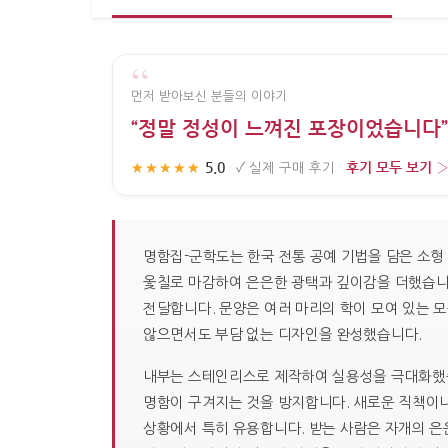
“
먼저 받아보신 분들의 이야기
“정말 정성이 느껴진 포장이었습니다”
5.0
후기 모두 보기 
★★★★★
·
✓
실제 구매 후기
·
명함집-군학도는 한국 전통 공예 기법을 담은 소형
옻칠로 마감하여 은은한 광택과 깊이감을 더했습니다
전달합니다. 문양은 여러 마리의 학이 모여 있는 
않으면서도 부담 없는 디자인을 완성했습니다.
내부는 스테인리스로 제작하여 실용성을 극대화했습니다.
명함이 구겨지는 것을 방지합니다. 새로운 직책이나
상황에서 특히 유용합니다. 받는 사람은 자개의 은