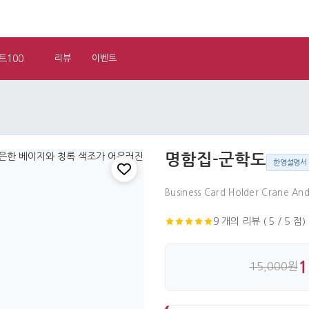
트100
리뷰
이벤트
명함집-군학도
한영설명서
Business Card Holder Crane An
9 개의 리뷰 ( 5 / 5 점)
1
15,000원