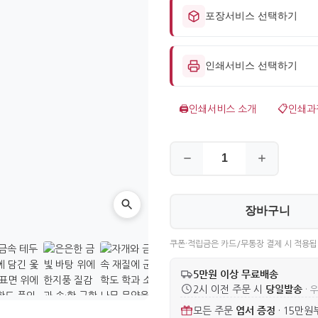
포장서비스 선택하기
인쇄서비스 선택하기
🖨️
인쇄서비스 소개
📋
인쇄과
장바구니
쿠폰·적립금은 카드/무통장 결제 시 적용됩
5만원 이상 무료배송
당일발송
2시 이전 주문 시
· 
엽서 증정
모든 주문
·
15만원