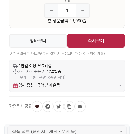
총 상품금액 : 3,990원
장바구니
즉시구매
쿠폰·적립금은 카드/무통장 결제 시 적용됩니다 (네이버페이 제외)
5만원 이상 무료배송
당일발송
2시 이전 주문 시
· 우체국 택배 (주말·공휴일 제외)
엽서 증정
금액별 사은품
·
▾
상품 정보 (원산지 · 제원 · 무게 등)
▾