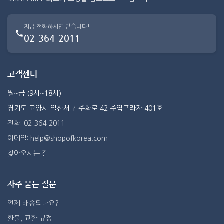
지금 전화하시면 받습니다!
02-364-2011
고객센터
월~금 (9시~18시)
경기도 고양시 일산서구 주화로 42 주엽프라자 401호
전화: 02-364-2011
이메일: help@shopofkorea.com
찾아오시는 길
자주 묻는 질문
언제 배송되나요?
환불, 교환 규정