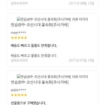
샵오브코리아
2017년 08월 13일
연습장中-조선시대 풍속화[주사거배]
mayr****
배송도 빠르고 물품도 만족합니다.
배송도 빠르고 물품도 만족합니다.
샵오브코리아
2017년 07월 19일
연습장中-조선시대 풍속화[주사거배]
anjm****
선물용으로 구매했습니다.