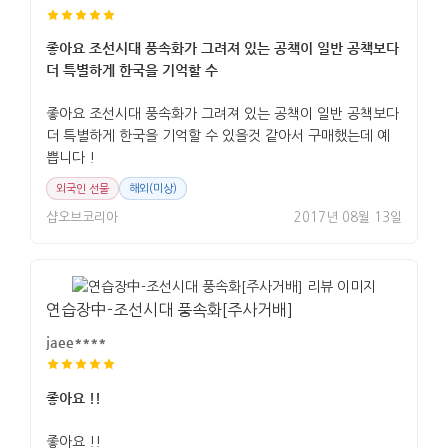
좋아요 조선시대 풍속화가 그려져 있는 공책이 일반 공책보다
더 특별하게 한국을 기억할 수
좋아요 조선시대 풍속화가 그려져 있는 공책이 일반 공책보다
더 특별하게 한국을 기억할 수 있을것 같아서 구매했는데 예
쁩니다 !
외국인 선물
해외(미상)
샵오브코리아
2017년 08월 13일
연습장中-조선시대 풍속화[주사거배]
jaee****
좋아요 !!
좋아요 !!