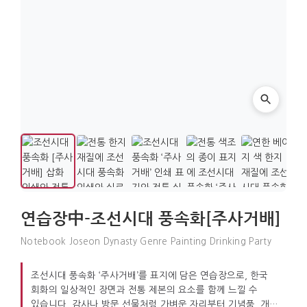
연습장中-조선시대 풍속화[주사거배]
Notebook Joseon Dynasty Genre Painting Drinking Party
조선시대 풍속화 ‘주사거배’를 표지에 담은 연습장으로, 한국
회화의 일상적인 장면과 전통 제본의 요소를 함께 느낄 수
있습니다. 감사나 방문 선물처럼 가벼운 자리부터 기념품, 개인