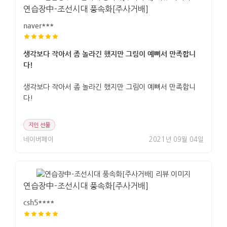
연습장中-조선시대 풍속화[주사거배]
naver***
생각보다 작아서 좀 놀라긴 했지만 그림이 예뻐서 만족합니
다!
생각보다 작아서 좀 놀라긴 했지만 그림이 예뻐서 만족합니
다!
지인 선물
네이버페이
2021년 09월 04일
연습장中-조선시대 풍속화[주사거배]
csh5****