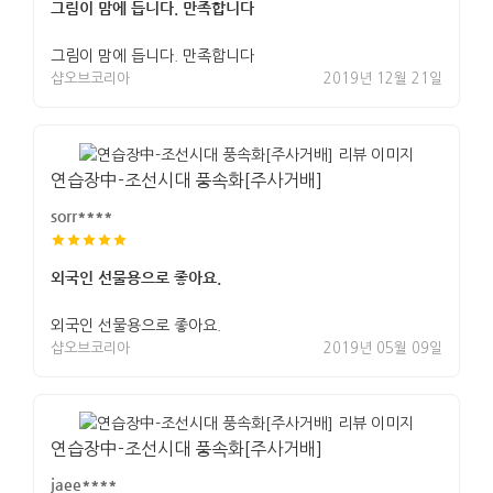
그림이 맘에 듭니다. 만족합니다
그림이 맘에 듭니다. 만족합니다
샵오브코리아
2019년 12월 21일
연습장中-조선시대 풍속화[주사거배]
sorr****
외국인 선물용으로 좋아요.
외국인 선물용으로 좋아요.
샵오브코리아
2019년 05월 09일
연습장中-조선시대 풍속화[주사거배]
jaee****