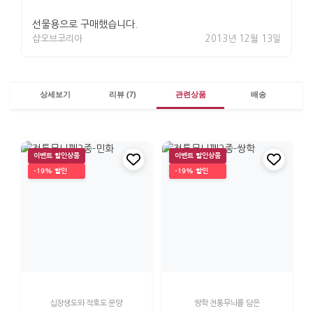
선물용으로 구매했습니다.
샵오브코리아
2013년 12월 13일
상세보기
리뷰 (7)
관련상품
배송
이벤트 할인상품
이벤트 할인상품
-19% 할인
-19% 할인
십장생도와 작호도 문양
쌍학 전통무늬를 담은