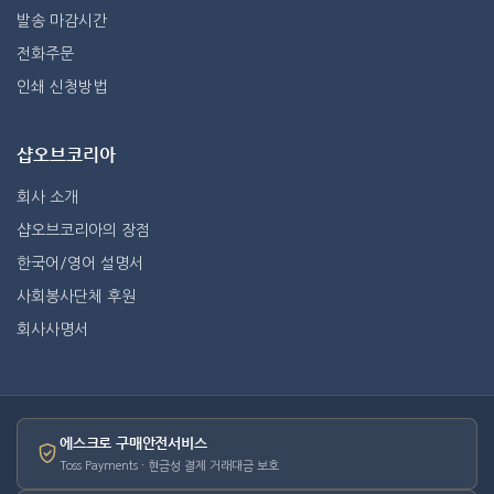
발송 마감시간
전화주문
인쇄 신청방법
샵오브코리아
회사 소개
샵오브코리아의 장점
한국어/영어 설명서
사회봉사단체 후원
회사사명서
에스크로 구매안전서비스
Toss Payments · 현금성 결제 거래대금 보호