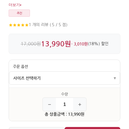
데일리로 편하게 입기 좋고, 그래픽 포인트가 선명합니다.
더보기
▾
추천
1 개의 리뷰 ( 5 / 5 점)
13,990원
17,000원
- 3,010원
(18%) 할인
사이즈 선택하기
▾
S (13,990원)
XXL (13,990원)
총 상품금액 : 13,990원