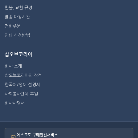
환불, 교환 규정
발송 마감시간
전화주문
인쇄 신청방법
샵오브코리아
회사 소개
샵오브코리아의 장점
한국어/영어 설명서
사회봉사단체 후원
회사사명서
에스크로 구매안전서비스