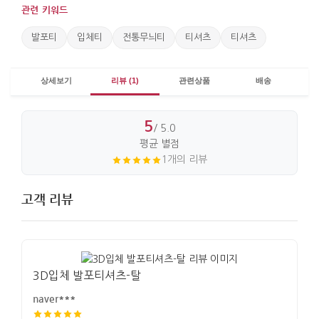
관련 키워드
발포티
입체티
전통무늬티
티셔츠
티셔츠
상세보기
리뷰 (1)
관련상품
배송
5
/ 5.0
평균 별점
1개의 리뷰
고객 리뷰
3D입체 발포티셔츠-탈
naver***