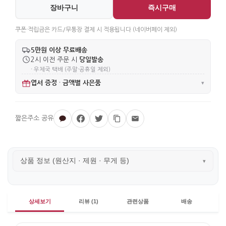
장바구니
즉시구매
쿠폰·적립금은 카드/무통장 결제 시 적용됩니다 (네이버페이 제외)
5만원 이상 무료배송
당일발송
2시 이전 주문 시
· 우체국 택배 (주말·공휴일 제외)
엽서 증정
금액별 사은품
·
▾
상품 정보 (원산지 · 제원 · 무게 등)
▾
상세보기
리뷰 (1)
관련상품
배송