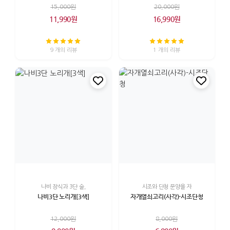
15,000원
20,000원
11,990원
16,990원
9 개의 리뷰
1 개의 리뷰
나비 장식과 3단 술,
시조와 단청 문양을 자
나비3단 노리개[3색]
자개열쇠고리(사각)-시조단청
12,000원
8,000원