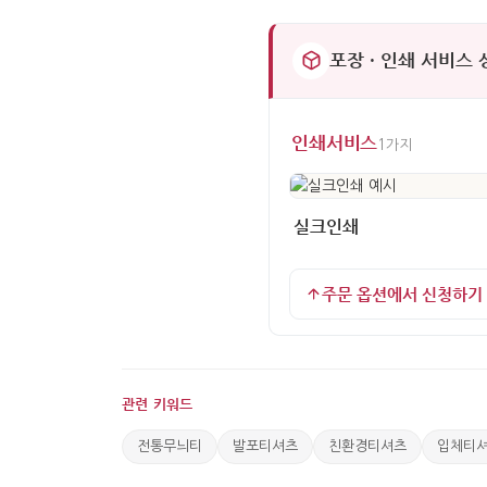
포장 · 인쇄 서비스
인쇄서비스
1가지
실크인쇄
주문 옵션에서 신청하기
관련 키워드
전통무늬티
발포티셔츠
친환경티셔츠
입체티