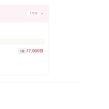
1가지
77,000원
1회