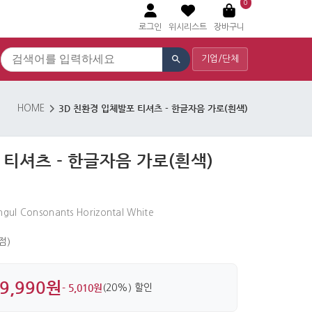
0
로그인
위시리스트
장바구니
기업/단체
3D 친환경 입체발포 티셔츠 - 한글자음 가로(흰색)
HOME
 티셔츠 - 한글자음 가로(흰색)
angul Consonants Horizontal White
 점)
9,990원
- 5,010원
(20%) 할인