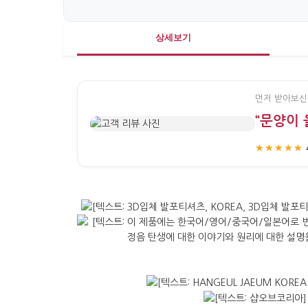
상세보기
먼저 받아보신
“문양이
★★★★★