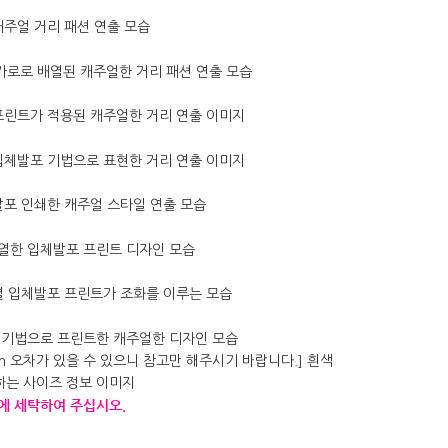
에
세탁하여
주십시오
.