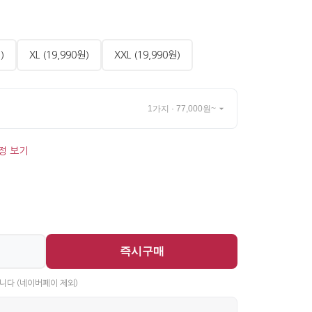
)
XL (19,990원)
XXL (19,990원)
1가지 · 77,000원~
정 보기
즉시구매
니다 (네이버페이 제외)