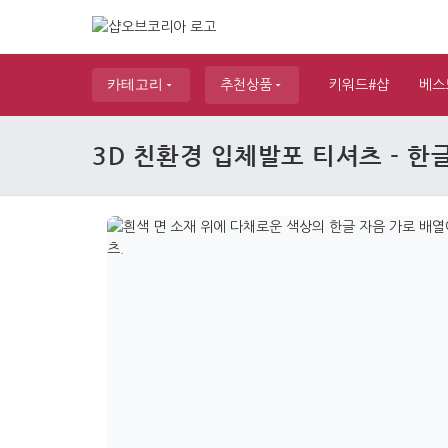
카테고리
추천상품
키워드#샵
베스
3D 친환경 입체발포 티셔츠 - 한