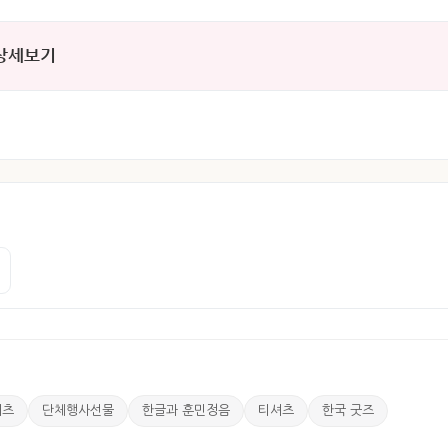
 상세보기
셔츠
단체행사선물
한글과 훈민정음
티셔츠
한국 굿즈