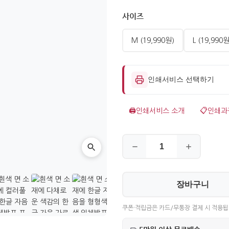
사이즈
M (19,990원)
L (19,990원
인쇄서비스 선택하기
🖨️
인쇄서비스 소개
📋
인쇄과
장바구니
쿠폰·적립금은 카드/무통장 결제 시 적용됩