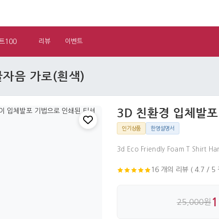
트100
리뷰
이벤트
글자음 가로(흰색)
3D 친환경 입체발포
인기상품
한영설명서
3d Eco Friendly Foam T Shirt H
16 개의 리뷰 ( 4.7 / 5
1
25,000원