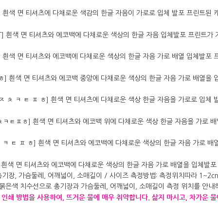
인쇄
방법을
사용하여
,
뜨거운
물에
매우
취약합니다
.
삶지
마시고
,
차가운
물