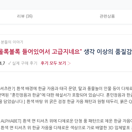
리뷰 (16)
관련상품
 분들의 이야기
 올록볼록 들어있어서 고급지네요”
생각 이상의 품질감
4.7
후기 모두 보기 ›
·
✓
실제 구매 후기
·