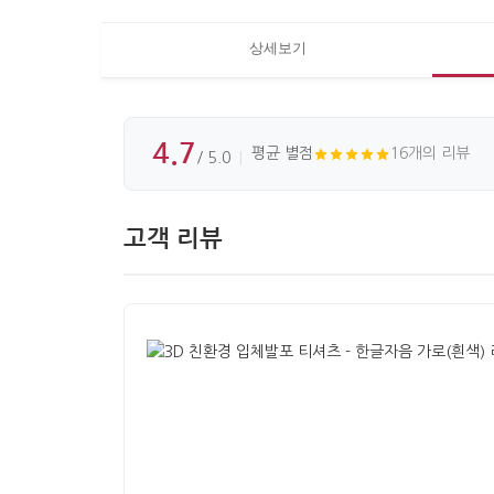
상세보기
4.7
평균 별점
16개의 리뷰
/ 5.0
고객 리뷰