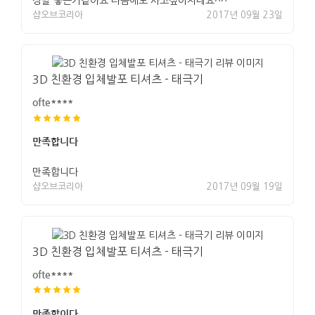
정말 좋은거같아요 다음에도 사고싶어지네요^^
샵오브코리아
2017년 09월 23일
3D 친환경 입체발포 티셔츠 - 태극기
ofte****
만족합니다
만족합니다
샵오브코리아
2017년 09월 19일
3D 친환경 입체발포 티셔츠 - 태극기
ofte****
만족합이다