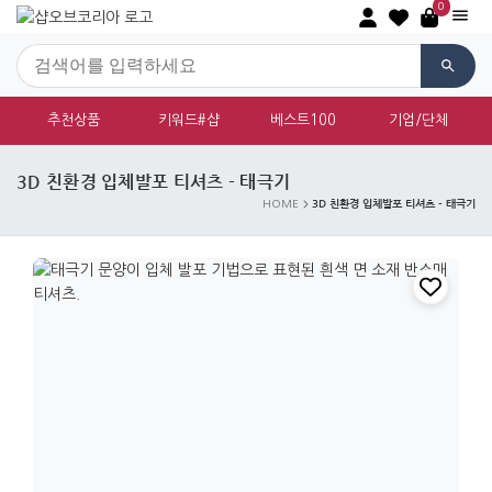
0
추천상품
키워드#샵
베스트100
기업/단체
3D 친환경 입체발포 티셔츠 - 태극기
3D 친환경 입체발포 티셔츠 - 태극기
HOME