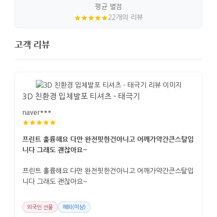
평균 별점
22개의 리뷰
고객 리뷰
3D 친환경 입체발포 티셔츠 - 태극기
naver***
프린트 훌륭해요 다만 완전핏한건아니고 어깨가약간큰스탈입
니다 그래도 괜찮아요~
프린트 훌륭해요 다만 완전핏한건아니고 어깨가약간큰스탈입
니다 그래도 괜찮아요~
외국인 선물
해외(미상)