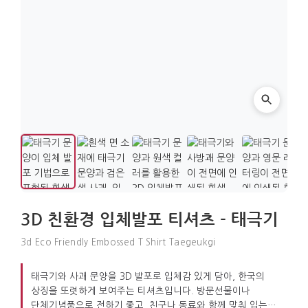
3D 친환경 입체발포 티셔츠 - 태극기
3d Eco Friendly Embossed T Shirt Taegeukgi
태극기와 사괘 문양을 3D 발포로 입체감 있게 담아, 한국의
상징을 또렷하게 보여주는 티셔츠입니다. 방문선물이나
단체기념품으로 전하기 좋고, 친구나 동료와 함께 맞춰 입는