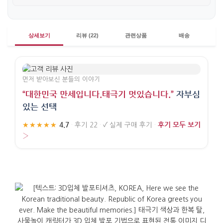
상세보기
리뷰 (22)
관련상품
배송
먼저 받아보신 분들의 이야기
“대한민국 만세입니다.태극기 멋있습니다.”
자부심
있는 선택
4.7
후기 모두 보기
★★★★★
·
후기 22
·
✓
실제 구매 후기
·
›