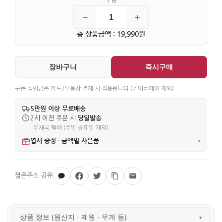
총 상품금액 : 19,990원
장바구니
즉시구매
쿠폰·적립금은 카드/무통장 결제 시 적용됩니다 (네이버페이 제외)
5만원 이상 무료배송
당일발송
2시 이전 주문 시
· 우체국 택배 (주말·공휴일 제외)
엽서 증정
금액별 사은품
·
▾
상품 정보 (원산지 · 제원 · 무게 등)
▾