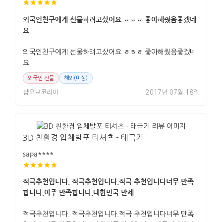
외국인친구에게 선물하려고샀어요 ㅎㅎㅎ 좋아해줬음좋겠네
요
외국인친구에게 선물하려고샀어요 ㅎㅎㅎ 좋아해줬음좋겠네
요
외국인 선물
해외(미상)
샵오브코리아
2017년 07월 18일
3D 친환경 입체발포 티셔츠 - 태극기
sapa****
적극추천입니다. 적극추천입니다.적극 추천입니다너무 만족
합니다.아주 만족합니다.대한민국 만세
적극추천입니다. 적극추천입니다.적극 추천입니다너무 만족