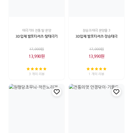
태극기와 전통 탈 문양
장승과 태극 문양을 3
3D입체 발포티셔츠-탈태극기
3D입체 발포티셔츠-장승태극
17,000원
17,000원
13,990원
13,990원
3 개의 리뷰
1 개의 리뷰