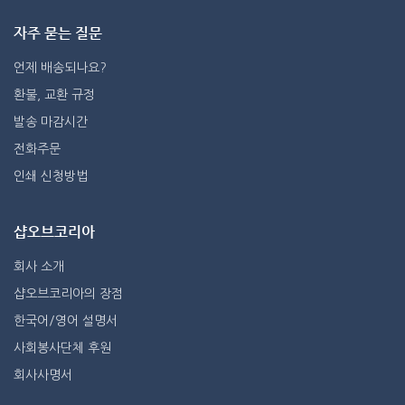
자주 묻는 질문
언제 배송되나요?
환불, 교환 규정
발송 마감시간
전화주문
인쇄 신청방법
샵오브코리아
회사 소개
샵오브코리아의 장점
한국어/영어 설명서
사회봉사단체 후원
회사사명서