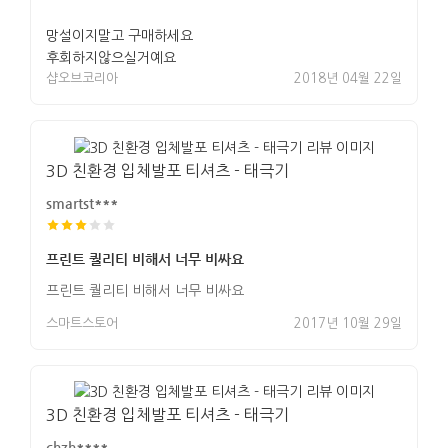
망설이지말고 구매하세요
후회하지않으실거예요
샵오브코리아
2018년 04월 22일
3D 친환경 입체발포 티셔츠 - 태극기
smartst***
프린트 퀄리티 비해서 너무 비싸요
프린트 퀄리티 비해서 너무 비싸요
스마트스토어
2017년 10월 29일
3D 친환경 입체발포 티셔츠 - 태극기
chzh****