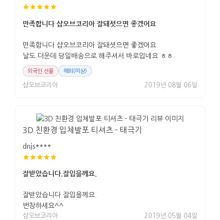
만족합니다 샵오브코리아 잘돼셧으면 좋겠어요
만족합니다 샵오브코리아 잘돼셧으면 좋겠어요
날도 더운데 당일배송으로 해주셔서 바로입네요 ㅎㅎ
외국인 선물
해외(미상)
샵오브코리아
2019년 08월 06일
3D 친환경 입체발포 티셔츠 - 태극기
dnjs****
잘받았습니다.잘입을께요.
잘받았습니다.잘입을께요.
번창하세요^^
샵오브코리아
2019년 05월 04일